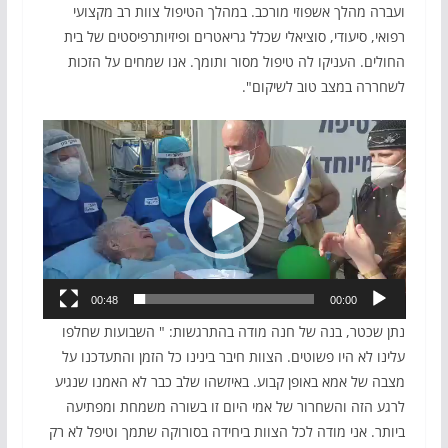
ועברה מהלך אשפוזי מורכב. במהלך הטיפול צוות רב מקצועי
רפואי, סיעודי, סוציאלי שכלל גריאטרים ופיזיותרפיסטים של בית
החולים. העניקו לה טיפול מסור ותומך. אנו שמחים על הזכות
לשחררה במצב טוב לשיקום".
נגן
וידאו
00:48
00:00
נתן שכטר, בנה של חנה מודה בהתרגשות: " השבועות שחלפו
עלינו לא היו פשוטים. הצוות חיבר בינינו כל הזמן והתעדכנו על
מצבה של אמא באופן קבוע. באיזשהו שלב כבר לא האמנו שנגיע
לרגע הזה והשחרור של אמי היום זו בשורה משמחת ומפתיעה
ביותר. אני מודה לכל הצוות ביחידה בסורוקה שתמך וטיפל לא רק