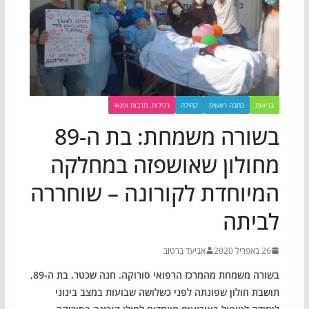
בריאות
כתבה ראשית
קהילה
רכילות, תרבות ופנאי
בשורה משמחת: בת ה-89
מחולון שאושפזה במחלקה
המיוחדת לקורונה – שוחררה
לביתה
26 באפריל 2020
אביעד ברטוב
בשורה משמחת מהמרכז הרפואי סורוקה. חנה שכטר, בת ה-89,
תושבת חולון שפונתה לפני כשלושה שבועות במצב בינוני