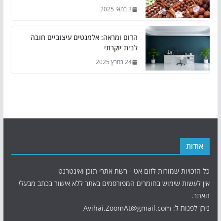
3 במאי 2025
הדום ומראה: אלמנטים עיצוביים חובה
לבית יוקרתי
24 במרץ 2025
אודות
כל הזכויות שמורות לזום אט - רשת אתרי תוכן ואינטרנט
אין לעשות שימוש בחומרים המפורסמים באתר ללא אישור בכתב מבעלי
האתר.
ניתן לפנות ל: Avihai.ZoomAt@gmail.com