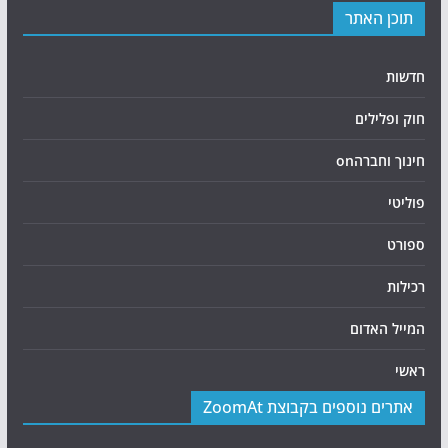
תוכן האתר
חדשות
חוק ופלילים
חינוך וחברהon
פוליטי
ספורט
רכילות
המייל האדום
ראשי
אתרים נוספים בקבוצת ZoomAt