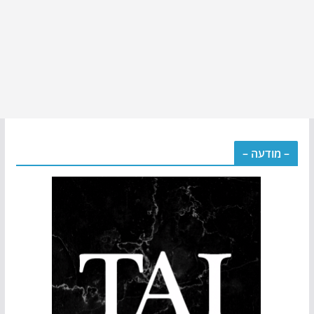
– מודעה –