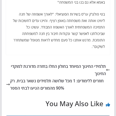
באמא אלא גם בנו בני המשפחה"
בטי פולצ'ק עו"ס בשירות הסוציאלי: "לאורך אשפוזה של חנה
ליווינו אותה ואת משפחתה באופן רציף. והיינו עדים לחשיבות של
התמיכה המשפחתית לאורך האשפוז המבודד. עשינו כל
שביכולתנו לאפשר קשר ונקודות חיבור בין חנה למשפחתה
התומכת. מרגש אותנו כל פעם מחדש לראות מטופל שמשתחרר
לשיקום".
תלמידי החינוך המיוחד בחולון החלו בחזרה מדורגת למוקדי
החינוך
חוזרים ללימודים: 1 מכל שלושה תלמידים נשאר בבית. רק
90% מהמורים הגיעו לבתי הספר
You May Also Like