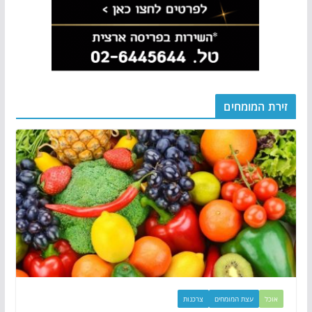
זירת המומחים
אוכל
עצת המומחים
צרכנות