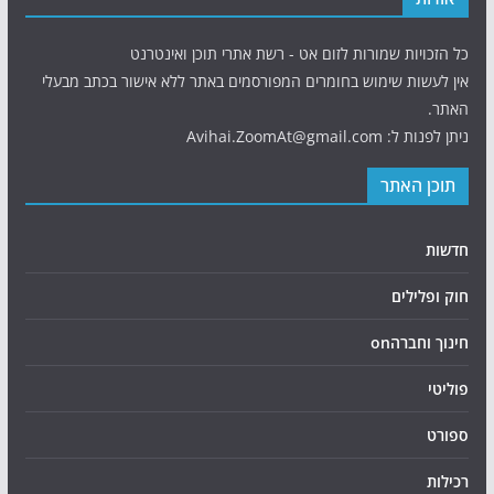
כל הזכויות שמורות לזום אט - רשת אתרי תוכן ואינטרנט
אין לעשות שימוש בחומרים המפורסמים באתר ללא אישור בכתב מבעלי
האתר.
ניתן לפנות ל: Avihai.ZoomAt@gmail.com
תוכן האתר
חדשות
חוק ופלילים
חינוך וחברהon
פוליטי
ספורט
רכילות