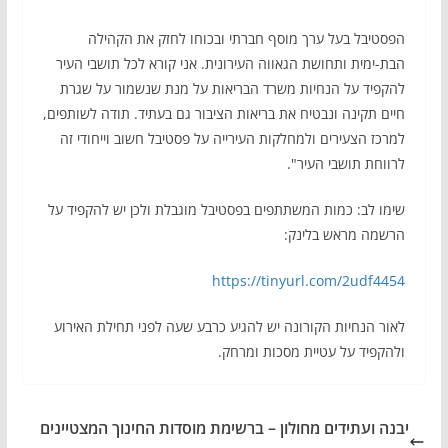
הפסטיבל בעל ערך מוסף חברתי ובכוחו לחזק את הקהילה
הבת-ימית ותחושת הגאווה העירונית. אני קורא לכל תושבי העיר
להקפיד על הנחיות משרד הבריאות על מנת שנשמור על שגרת
חיים תקינה ונבטיח את בריאות הציבור גם בעתיד. תודה לשותפים,
למרכז הצעירים ולמחלקות העירייה על פסטיבל חשוב וייחודי זה
לרווחת תושבי העיר".
שימו לב: כמות המשתתפים בפסטיבל מוגבלת ולכן יש להקפיד על
הרשמה מראש בלינק:
https://tinyurl.com/2udf4454
לאור הנחיות הקורונה יש להגיע כרבע שעה לפני תחילת האירוע
ולהקפיד על עטיית מסכות ומרחק.
יבנה ועתידים מחולון – ברשימת מוסדות החינוך המצטיינים