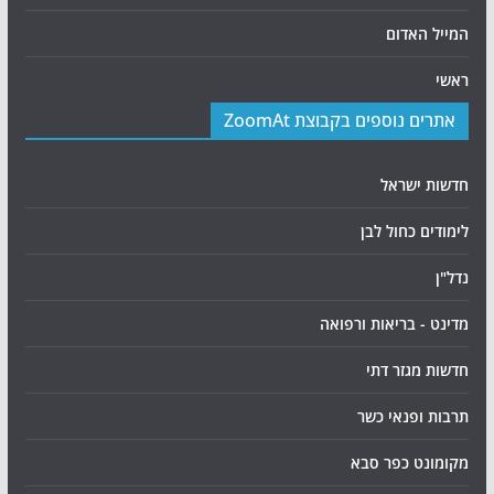
המייל האדום
ראשי
אתרים נוספים בקבוצת ZoomAt
חדשות ישראל
לימודים כחול לבן
נדל"ן
מדינט - בריאות ורפואה
חדשות מגזר דתי
תרבות ופנאי כשר
מקומונט כפר סבא