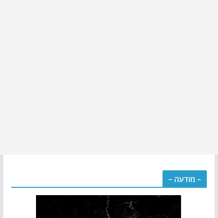
– מודעה –