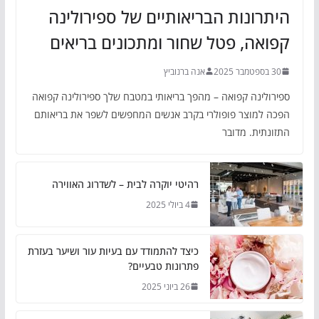
היתרונות הבריאותיים של ספירולינה
קפואה, פטל שחור ומתכונים בריאים
30 בספטמבר 2025
אנה ברנוביץ
ספירולינה קפואה – מהפך בריאותי במטבח שלך ספירולינה קפואה
הפכה למוצר פופולרי בקרב אנשים המחפשים לשפר את בריאותם
התזונתית. מדובר
רהיטי יוקרה לבית – לשדרוג האווירה
4 ביולי 2025
כיצד להתמודד עם בעיות עור ושיער בעזרת
פתרונות טבעיים?
26 ביוני 2025