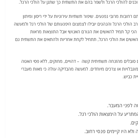
כנים להולכי הרגל ולשפר בהם את התשתית כך שתגן על הולכי הרגל.
ובות מרובי נפגעים. שיפור תשתיות עירוניות על ידי ריסון ומיתון
 הולכי הרגל והנהגים יובילו לצמצום היפגעותם של הולכי רגל ולמעשה
. הכי קל תמיד להאשים את הגורם האנושי אבל התוצאות מראות
אשים את הולכי הרגל, תתחיל לקחת אחריות ולהתאים את התשתית גם
ם סובלים מהזנחה תשתיתית קשה – דהויים, מחוקים, ללא פסי האטה
גבלויות או צרכים מיוחדים. למעשה מהבדיקה עולה כי מאות מעברי
ת כביש.