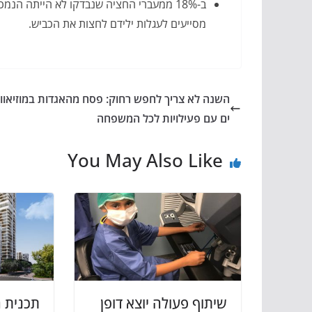
ב-18% ממעברי החציה שנבדקו לא הייתה הנ
מסייעים לעגלות ילידם לחצות את הכביש.
השנה לא צריך לחפש רחוק: פסח מהאגדות במוזיאוון
ים עם פעילויות לכל המשפחה
You May Also Like
שיתוף פעולה יוצא דופן
תכנית ה