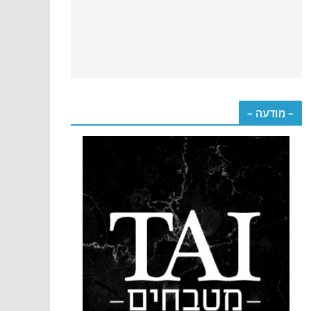
– מודעה –