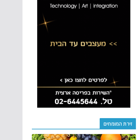
זירת המומחים