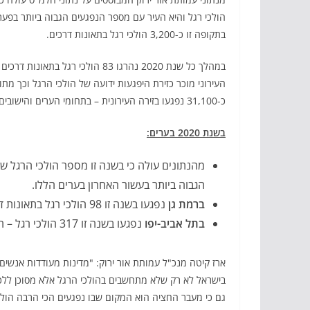
הולכי רגל והיא העיר עם מספר הנפגעים הגבוה ביותר בפ
בתקופה זו כ-3,200 הולכי רגל בתאונות דרכים.
כ-31,100 נפגעו בזירה העירונית – בתחומי הערים והישובים.
בשנת 2020 בערים:
מהנתונים עולה כי בשנה זו מספר הולכי הרגל ש
הגבוה ביותר בעשור האחרון בערים הללו.
ברמת גן
נפגעו בשנה זו 98 הולכי רגל בתאונות דרכים, זאת לעומת 82 שנפגעו בשנת 2018 בעיר.
בתל אביב-יפו
נפגעו בשנה זו 317 הולכי רגל – הכי הרבה מבכל יתר הערים.
ארז קיטה מנכ"ל עמותת אור ירוק: "מדינות מעודדות אנשים 
בישראל לא רק שלא מתחשבים בהולכי הרגל אלא מסוכן ללכת 
גם כי מעבר החציה הוא המקום שבו נפגעים הכי הרבה הולכ