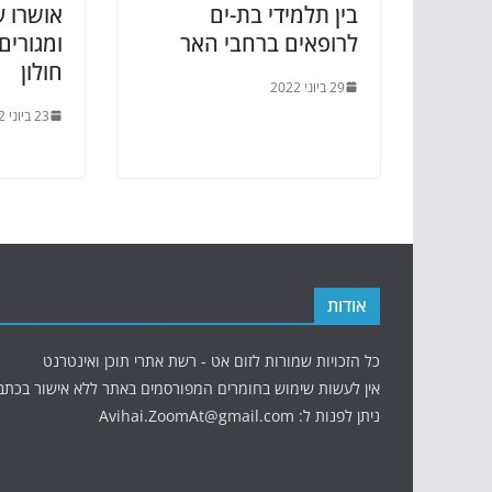
בין תלמידי בת-ים
אושרו 
לרופאים ברחבי האר
ומגורים
חולון
29 ביוני 2022
23 ביוני 2022
אודות
כל הזכויות שמורות לזום אט - רשת אתרי תוכן ואינטרנט
אין לעשות שימוש בחומרים המפורסמים באתר ללא אישור בכתב
ניתן לפנות ל: Avihai.ZoomAt@gmail.com