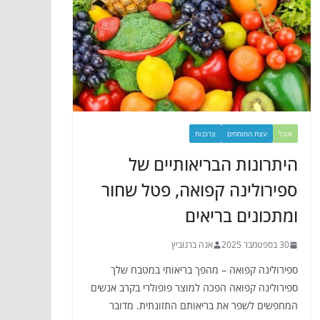
אוכל
עצת המומחים
צרכנות
היתרונות הבריאותיים של
ספירולינה קפואה, פטל שחור
ומתכונים בריאים
30 בספטמבר 2025
אנה ברנוביץ
ספירולינה קפואה – מהפך בריאותי במטבח שלך
ספירולינה קפואה הפכה למוצר פופולרי בקרב אנשים
המחפשים לשפר את בריאותם התזונתית. מדובר