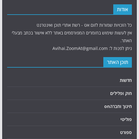
אודות
כל הזכויות שמורות לזום אט - רשת אתרי תוכן ואינטרנט
אין לעשות שימוש בחומרים המפורסמים באתר ללא אישור בכתב מבעלי
האתר.
ניתן לפנות ל: Avihai.ZoomAt@gmail.com
תוכן האתר
חדשות
חוק ופלילים
חינוך וחברהon
פוליטי
ספורט