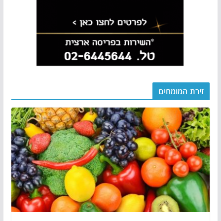
זירת המומחים