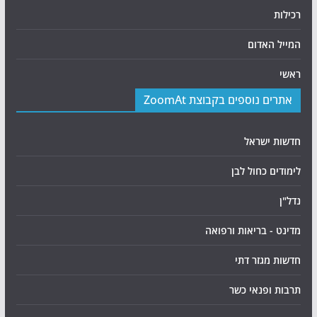
רכילות
המייל האדום
ראשי
אתרים נוספים בקבוצת ZoomAt
חדשות ישראל
לימודים כחול לבן
נדל"ן
מדינט - בריאות ורפואה
חדשות מגזר דתי
תרבות ופנאי כשר