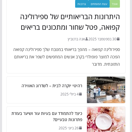
אוכל
עצת המומחים
צרכנות
היתרונות הבריאותיים של ספירולינה
קפואה, פטל שחור ומתכונים בריאים
30 בספטמבר 2025
אנה ברנוביץ
ספירולינה קפואה – מהפך בריאותי במטבח שלך ספירולינה קפואה
הפכה למוצר פופולרי בקרב אנשים המחפשים לשפר את בריאותם
התזונתית. מדובר
רהיטי יוקרה לבית – לשדרוג האווירה
4 ביולי 2025
כיצד להתמודד עם בעיות עור ושיער בעזרת
פתרונות טבעיים?
26 ביוני 2025