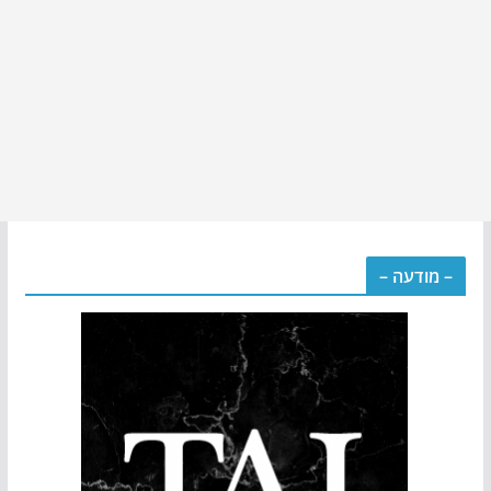
– מודעה –