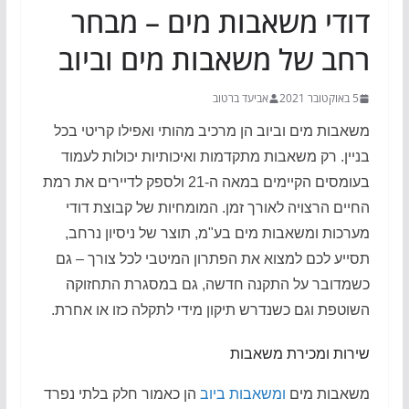
דודי משאבות מים – מבחר
רחב של משאבות מים וביוב
5 באוקטובר 2021
אביעד ברטוב
משאבות מים וביוב הן מרכיב מהותי ואפילו קריטי בכל
בניין. רק משאבות מתקדמות ואיכותיות יכולות לעמוד
בעומסים הקיימים במאה ה-21 ולספק לדיירים את רמת
החיים הרצויה לאורך זמן. המומחיות של קבוצת דודי
מערכות ומשאבות מים בע"מ, תוצר של ניסיון נרחב,
תסייע לכם למצוא את הפתרון המיטבי לכל צורך – גם
כשמדובר על התקנה חדשה, גם במסגרת התחזוקה
השוטפת וגם כשנדרש תיקון מידי לתקלה כזו או אחרת.
שירות ומכירת משאבות
משאבות מים
ומשאבות ביוב
הן כאמור חלק בלתי נפרד