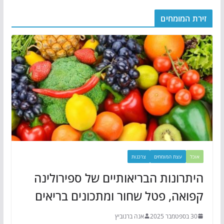
זירת המומחים
אוכל
עצת המומחים
צרכנות
היתרונות הבריאותיים של ספירולינה
קפואה, פטל שחור ומתכונים בריאים
30 בספטמבר 2025
אנה ברנוביץ