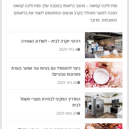
ספירולינה קפואה – מהפך בריאותי במטבח שלך ספירולינה קפואה
הפכה למוצר פופולרי בקרב אנשים המחפשים לשפר את בריאותם
התזונתית. מדובר
רהיטי יוקרה לבית – לשדרוג האווירה
4 ביולי 2025
כיצד להתמודד עם בעיות עור ושיער בעזרת
פתרונות טבעיים?
26 ביוני 2025
המדריך המקיף לבחירת מוצרי חשמל
לבית
29 במאי 2025