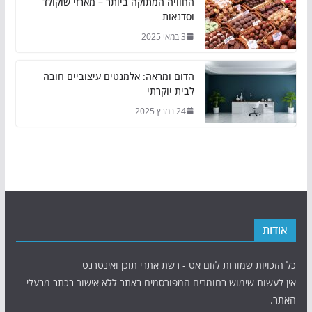
החוויה המתוקה ביותר – מארזי שוקולד
וסדנאות
3 במאי 2025
הדום ומראה: אלמנטים עיצוביים חובה
לבית יוקרתי
24 במרץ 2025
אודות
כל הזכויות שמורות לזום אט - רשת אתרי תוכן ואינטרנט
אין לעשות שימוש בחומרים המפורסמים באתר ללא אישור בכתב מבעלי
האתר.