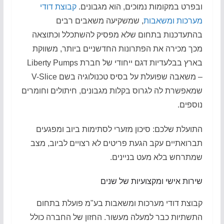
ובפרט במקומות נמוכים, הוא מגבונים.
קבוצת דודי
מערכות ומשאבות
, שמשקיעה משאבים רבים
בהתעדכנות בתחום שלא מפסיק להשתכלל וכתוצאה
מכך מכירה את הפתרונות החדשניים ביותר, משווקת
בארץ בבלעדיות דגם ייחודי של חברת Liberty Pumps
– משאבה שפועלת על בסיס טכנולוגיה בשם V-Slice
שמאפשרת לה לגרוס בקלות מגבונים, חיתולים וחומרים
נוספים.
התועלת שלכם: סיכון מזערי לסתימות ביוב ומפגעים
תברואתיים עקב הגעת פריטים לא רצויים לביוב, מצב
שמתרחש בלא מעט בניינים.
שירות אישי ומקצועיות של שנים
קבוצת דודי מערכות ומשאבות בע"מ פועלת בתחום
התשתיות כבר למעלה מעשור. החזון של החברה כולל