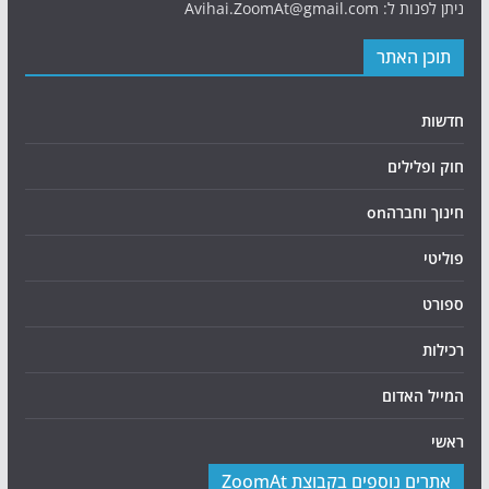
ניתן לפנות ל: Avihai.ZoomAt@gmail.com
תוכן האתר
חדשות
חוק ופלילים
חינוך וחברהon
פוליטי
ספורט
רכילות
המייל האדום
ראשי
אתרים נוספים בקבוצת ZoomAt