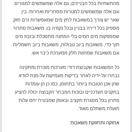
מהתשתיות בכל הבניינים, גם אלה שמשמשים למגורים
וגם אלה שמשמשים למטרות מסחריות ואחרות. בין
שאר יש צורך במשאבות לחץ מים שמאפשרות זרם חזק
מספיק בכל דירה בבניין ובכל נקודה בו, משאבות סחרור
שמספקות מים חמים בלי המתנה מתסכלת ובזבוז מים
תוך כדי, משאבות ביוב טבולות, משאבות ביוב חשמליות
וגם משאבות שמהוות חלק ממערכת כיבוי אש.
כל המשאבות שקבוצת דודי מערכות מוכרת ומתקינה
נבחרו על-ידיה לאחר בדיקות מעמיקות על-מנת לוודא
שהן אכן הטובות ביותר בתחומן. כמו כן הן עומדות
בתקנים העדכניים ובזכות המבחר הקבוצה יכולה להציע
פתרון בכל מסגרת תקציב ובאופן שמבטיח יחס עלות
תועלת משתלם מאוד.
אחזקה ותחזוקת משאבות