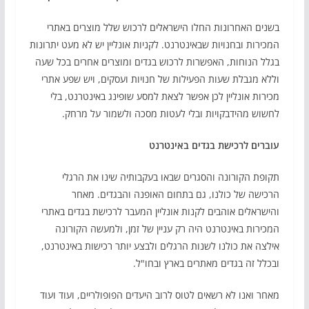
בשנים האחרונות החלו הישראלים לרכוש שלל מוצרים באתרי
המכירות ובחנויות שבאינטרנט. לקניות אונליין יש לא מעט יתרונות
בגלל הנוחות, האפשרות לרכוש בגדים ומוצרים אחרים בכל שעה
וללא מגבלת שעות הפעילות של חנויות ועסקים, ויש שפע אתרי
מכירות אונליין לכן אפשר לצאת למסע שופינג באינטרנט, בלי
לחשוש מהידבקויות ובלי לעטות מסכה ולשמור על מרחק.
עוברים לרכישת בגדים באינטרנט
תקופת הקורונה והסגרים שבאו בעקבותיה שינו את הרגלי
הרכישה של כולנו, גם בתחום האופנה והבגדים. מאחר
והישראלים אוהבים לקנות אונליין המעבר לרכישת בגדים באתרי
המכירות באינטרנט היה רק עניין של זמן, ולמעשה הקורונה
אילצה את כולנו לשנות הרגלים ולבצע יותר רכישות באינטרנט,
ובכלל זה בגדים מאתרים בארץ ובחו"ל.
מאחר ואנו לא רשאים לטוס לרוב היעדים הפופולריים, ועוד ועוד