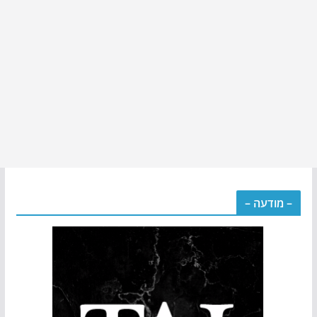
– מודעה –