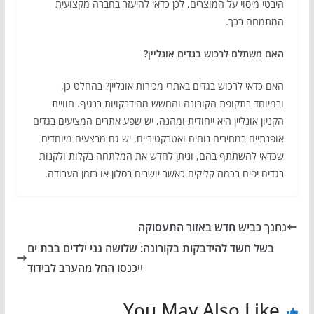
היבטי מיסוי על המוצרים, לכן כדאי להיעזר בחברה מקצועית
המתמחה בכך.
האם משתלם לרכוש בגדים אונליין?
האם כדאי לרכוש בגדים באתרי מכירות אונליין? בהחלט כן,
ובמיוחד בתקופת הקורונה והחשש מהידבקויות בנגיף. חוויית
הקניון אונליין היא ייחודית ומהנה, יש שפע אתרים המציעים בגדים
אופנתיים במחירים נוחים ואטרקטיביים, יש גם מבצעים מיוחדים
שכדאי להשתתף בהם, וניתן לחדש את המלתחה בקלות ולקנות
בגדים יפים בכמה קליקים כאשר יושבים בסלון או בזמן העבודה.
נחנך כביש חדש באזור התעסוקה
בשל חשד להידבקות בקורונה: שלושה גני ילדים בבת ים
ייכנסו החל מהערב לבידוד
You May Also Like