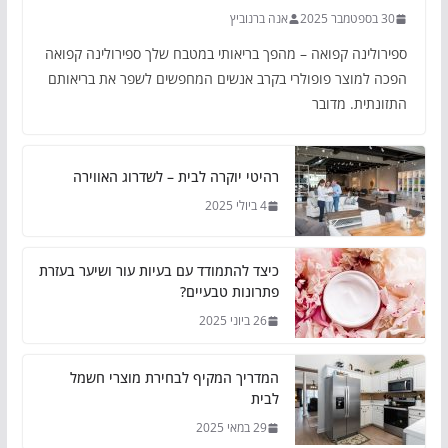
30 בספטמבר 2025
אנה ברנוביץ
ספירולינה קפואה – מהפך בריאותי במטבח שלך ספירולינה קפואה
הפכה למוצר פופולרי בקרב אנשים המחפשים לשפר את בריאותם
התזונתית. מדובר
רהיטי יוקרה לבית – לשדרוג האווירה
4 ביולי 2025
כיצד להתמודד עם בעיות עור ושיער בעזרת
פתרונות טבעיים?
26 ביוני 2025
המדריך המקיף לבחירת מוצרי חשמל
לבית
29 במאי 2025