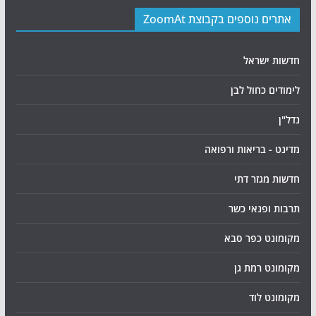
אתרים נוספים בקבוצת ZoomAt
חדשות ישראל
לימודים כחול לבן
נדל"ן
מדינט - בריאות ורפואה
חדשות מגזר דתי
תרבות ופנאי כשר
מקומונט כפר סבא
מקומונט רמת גן
מקומונט לוד