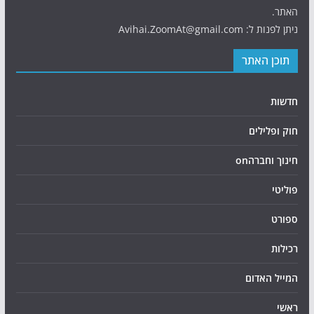
האתר.
ניתן לפנות ל: Avihai.ZoomAt@gmail.com
תוכן האתר
חדשות
חוק ופלילים
חינוך וחברהon
פוליטי
ספורט
רכילות
המייל האדום
ראשי