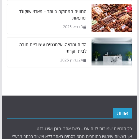
החוויה המתוקה ביותר – מארזי שוקולד
וסדנאות
3 במאי 2025
הדום ומראה: אלמנטים עיצוביים חובה
לבית יוקרתי
24 במרץ 2025
אודות
כל הזכויות שמורות לזום אט - רשת אתרי תוכן ואינטרנט
אין לעשות שימוש בחומרים המפורסמים באתר ללא אישור בכתב מבעלי