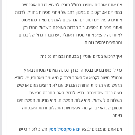
אם אתם אוהבים שופינג בחו"ל תוכלו למצוא בגדים אופנתיים
במחירים אטרקטיביים במגוון רחב של אתרי מכירות בחו"ל, לרבות
אתרים פופולריים ומוכרים הנחשבים לאמינים מאוד כמו אסוס
ואתרי מכירות נוספים. רוב חברות האופנה בישראל החלו רק
לאחרונה להציע אתרי מכירות אונליין, יש מבחר גדול של בגדים
והמחירים יחסית נוחים.
איך לרכוש בגדים אונליין בבטחה ובצורה נכונה?
כדי לרכוש בגדים בבטחה ובדרך נכונה מאתרי מכירות בארץ
ובחו"ל חשוב לקרוא על האתר ולבדוק מי עומר מאחוריו, יש לוודא
מראש מהי מדיניות החזרת הבגדים אם לא מרוצים מהם או שיש
בעיה בבגד שהזמנתם. כדאי לבדוק האם החברה מבצעת
משלוחים לישראל, מהי עלות המשלוח, מהי מדיניות המשלוחים
וכמובן שכדאי לבדוק מהן אפשרויות התשלום ורמת האבטחה
באתר.
אם אתם מתכננים לבצע
יבוא טקסטיל מסין
חשוב לזכור כי יש