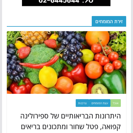
זירת המומחים
אוכל
עצת המומחים
צרכנות
היתרונות הבריאותיים של ספירולינה
קפואה, פטל שחור ומתכונים בריאים