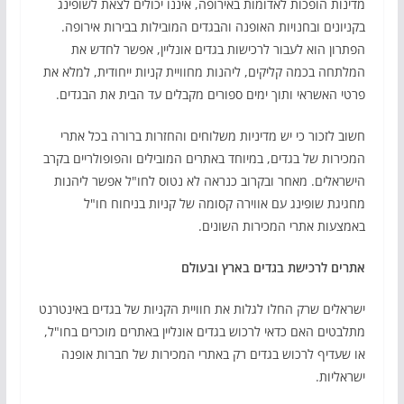
מדינות הופכות לאדומות באירופה, איננו יכולים לצאת לשופינג
בקניונים ובחנויות האופנה והבגדים המובילות בבירות אירופה.
הפתרון הוא לעבור לרכישות בגדים אונליין, אפשר לחדש את
המלתחה בכמה קליקים, ליהנות מחוויית קניות ייחודית, למלא את
פרטי האשראי ותוך ימים ספורים מקבלים עד הבית את הבגדים.
חשוב לזכור כי יש מדיניות משלוחים והחזרות ברורה בכל אתרי
המכירות של בגדים, במיוחד באתרים המובילים והפופולריים בקרב
הישראלים. מאחר ובקרוב כנראה לא נטוס לחו"ל אפשר ליהנות
מחגיגת שופינג עם אווירה קסומה של קניות בניחוח חו"ל
באמצעות אתרי המכירות השונים.
אתרים לרכישת בגדים בארץ ובעולם
ישראלים שרק החלו לגלות את חוויית הקניות של בגדים באינטרנט
מתלבטים האם כדאי לרכוש בגדים אונליין באתרים מוכרים בחו"ל,
או שעדיף לרכוש בגדים רק באתרי המכירות של חברות אופנה
ישראליות.