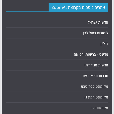
אתרים נוספים בקבוצת ZoomAt
חדשות ישראל
לימודים כחול לבן
נדל"ן
מדינט - בריאות ורפואה
חדשות מגזר דתי
תרבות ופנאי כשר
מקומונט כפר סבא
מקומונט רמת גן
מקומונט לוד