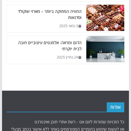
החוויה המתוקה ביותר – מארזי שוקולד
וסדנאות
3 במאי 2025
הדום ומראה: אלמנטים עיצוביים חובה
לבית יוקרתי
24 במרץ 2025
אודות
כל הזכויות שמורות לזום אט - רשת אתרי תוכן ואינטרנט
אין לעשות שימוש בחומרים המפורסמים באתר ללא אישור בכתב מבעלי