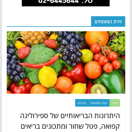
זירת המומחים
אוכל
עצת המומחים
צרכנות
היתרונות הבריאותיים של ספירולינה
קפואה, פטל שחור ומתכונים בריאים