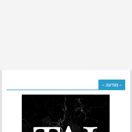
– מודעה –