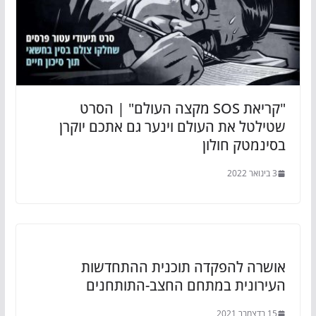
"קריאת SOS מקצה העולם" | הסרט
שטילטל את העולם וינער גם אתכם יוקרן
בסינמטק חולון
3 בינואר 2022
אושרה להפקדה תוכנית ההתחדשות
העירונית במתחם החצב-התותחנים
15 בדצמבר 2021