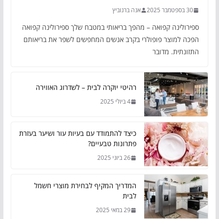
30 בספטמבר 2025
אנה ברנוביץ
ספירולינה קפואה – מהפך בריאותי במטבח שלך ספירולינה קפואה
הפכה למוצר פופולרי בקרב אנשים המחפשים לשפר את בריאותם
התזונתית. מדובר
רהיטי יוקרה לבית – לשדרוג האווירה
4 ביולי 2025
כיצד להתמודד עם בעיות עור ושיער בעזרת
פתרונות טבעיים?
26 ביוני 2025
המדריך המקיף לבחירת מוצרי חשמל
לבית
29 במאי 2025