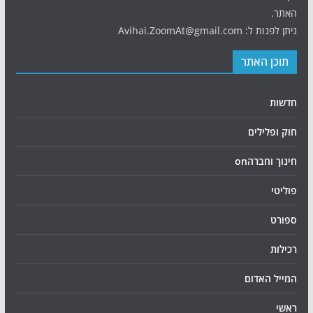
האתר.
ניתן לפנות ל: Avihai.ZoomAt@gmail.com
תוכן האתר
חדשות
חוק ופלילים
חינוך וחברהon
פוליטי
ספורט
רכילות
המייל האדום
ראשי