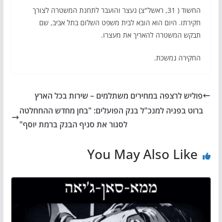
החשוד ( 31, ראשל"צ) נעצר והועבר לתחנת המשטרה לצורך
חקירתו. היום הוא הובא לבית משפט השלום בתל אביב, שם
תבקש המשטרה להאריך את מעצרו.
החקירה נמשכת.
פוליש לרצפה במחירים משתלמים – שירות בכל הארץ
ברוט בפניה למנכ"ל בנק הפועלים: "בחן מחדש ההחחלטה
לסגור את סניף הבנק ברמת יוסף"
You May Also Like