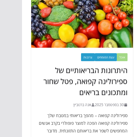
אוכל
עצת המומחים
צרכנות
היתרונות הבריאותיים של
ספירולינה קפואה, פטל שחור
ומתכונים בריאים
30 בספטמבר 2025
אנה ברנוביץ
ספירולינה קפואה – מהפך בריאותי במטבח שלך
ספירולינה קפואה הפכה למוצר פופולרי בקרב אנשים
המחפשים לשפר את בריאותם התזונתית. מדובר