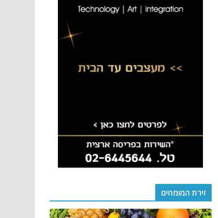
זירת המומחים