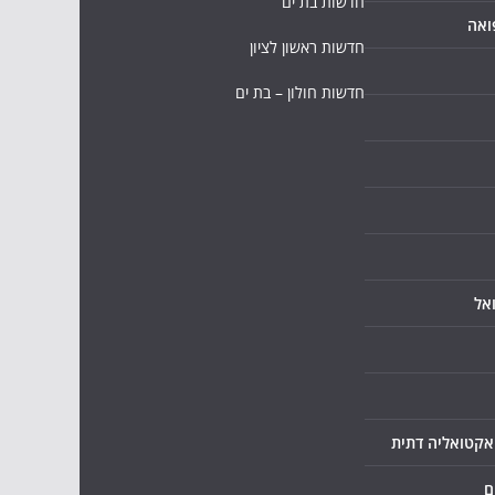
חדשות בת ים
ואה
חדשות ראשון לציון
חדשות חולון – בת ים
אל
ואקטואליה דתית
ם