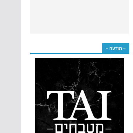
– מודעה –