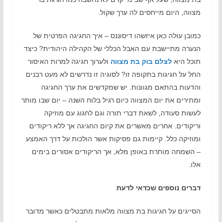
מצווה, היום מייחסים לה ערך שקול.
כמובן עולה כאן איזשהו דיסוננס – איך החגיגה הפרטית של
הנערה מתיישבת עם האבל הכללי של הקהילה היהודית? כיצד
תוכל היא
לצלם בוק בת מצווה
ולערוך חגיגה למרות האיסור
החל על חגיגות בתקופה זו? לסוגיה זו נדרשים לא מעט רבנים
והדעות בהתאם מגוונות. יש שמקדשים את ערך החגיגה
ומתירים את יום המצווה כיום רגיל בלוח השנה – יום שבו מותר
לעשות סעודה, לשאת דברי תורה וגם לחגוג עם מוזיקה
וריקודים. אחרים מאשרים את קיום החגיגה אך ללא ריקודים
ומוזיקה כלל. קיימות גם פסיקות אשר הולכות על דרך האמצע
– השמחה מותרת באופן מלא, אך הריקודים אסורים בימים
אלו.
דברים נוספים שכדאי לדעת
הסייגים על חגיגות בת מצווה מלאות מתבטלים כאשר מדובר