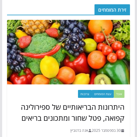
זירת המומחים
אוכל
עצת המומחים
צרכנות
היתרונות הבריאותיים של ספירולינה
קפואה, פטל שחור ומתכונים בריאים
30 בספטמבר 2025
אנה ברנוביץ