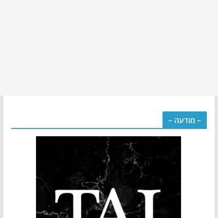
– מודעה –