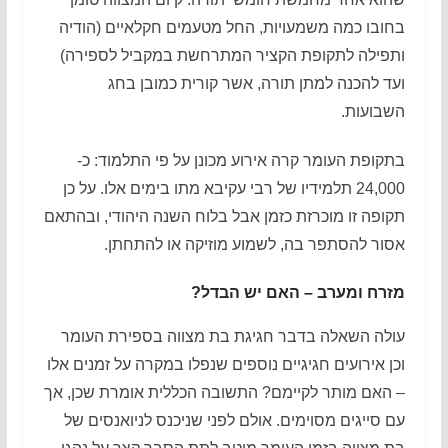
בחובו כמה משמעויות, החל מטעמים חקלאיים (הודיה
ותפילה לתקופת הקציר המתרחשת במקביל לספירה)
ועד להכנה למתן תורה, אשר קורית כמובן בחג
השבועות.
בתקופת העומר קרה אירוע מכונן על פי התלמוד: כ-
24,000 תלמידיו של רבי עקיבא מתו בימים אלו. על כן
תקופה זו מוכרזת כזמן אבל בלוח השנה היהודי, ובהתאם
אסור להסתפר בה, לשמוע מוזיקה או להתחתן.
מזרח ומערב – האם יש הבדל?
עולה השאלה בדבר חגיגת בת מצווה בספירת העומר
וכן אירועים חגיגיים נוספים שנפלו במקרה על זמנים אלו
– האם מותר לקיימם? התשובה הכללית אומרת שכן, אך
עם סייגים מסוימים. אולם לפני שניכנס לניואנסים של