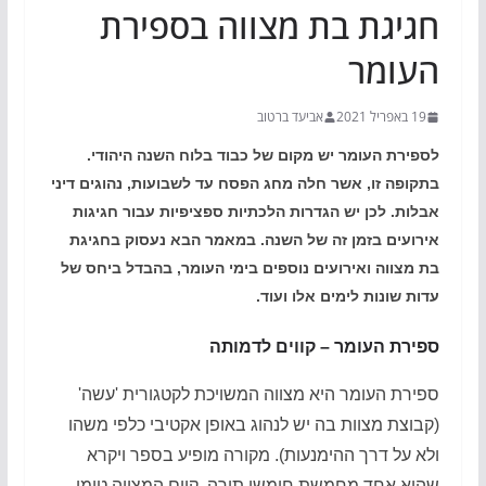
חגיגת בת מצווה בספירת
העומר
19 באפריל 2021
אביעד ברטוב
לספירת העומר יש מקום של כבוד בלוח השנה היהודי.
בתקופה זו, אשר חלה מחג הפסח עד לשבועות, נהוגים דיני
אבלות. לכן יש הגדרות הלכתיות ספציפיות עבור חגיגות
אירועים בזמן זה של השנה. במאמר הבא נעסוק בחגיגת
בת מצווה ואירועים נוספים בימי העומר, בהבדל ביחס של
עדות שונות לימים אלו ועוד.
ספירת העומר – קווים לדמותה
ספירת העומר היא מצווה המשויכת לקטגורית 'עשה'
(קבוצת מצוות בה יש לנהוג באופן אקטיבי כלפי משהו
ולא על דרך ההימנעות). מקורה מופיע בספר ויקרא
שהוא אחד מחמשת חומשי תורה. קיום המצווה טומן