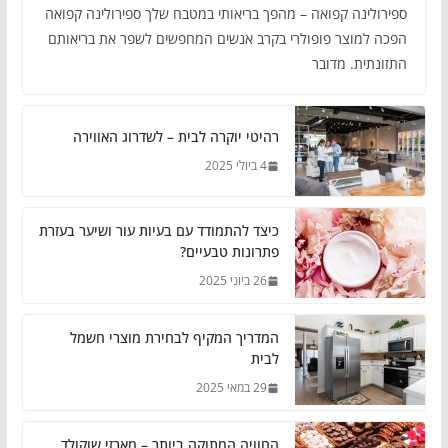
ספירולינה קפואה – מהפך בריאותי במטבח שלך ספירולינה קפואה
הפכה למוצר פופולרי בקרב אנשים המחפשים לשפר את בריאותם
התזונתית. מדובר
רהיטי יוקרה לבית – לשדרוג האווירה
4 ביולי 2025
כיצד להתמודד עם בעיות עור ושיער בעזרת
פתרונות טבעיים?
26 ביוני 2025
המדריך המקיף לבחירת מוצרי חשמל
לבית
29 במאי 2025
החוויה המתוקה ביותר – מארזי שוקולד