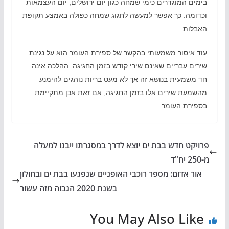
בימים המוגדרים כימי שמחה כגון יום ירושלים, יום העצמאות
וכדומה. כך אפשר למעשה לחגוג שמחה כפולה באמצע תקופת
האבלות.
עוד איסור משמעותי בהקשר של ספירת העומר הוא על נגינת
שירים עבריים שאינם שירי קודש בזמן החגיגה. ההלכה אינה
חד משמעית בנושא זה אך לא מעט בריות נוהגים להימנע
מהשמעת שירים אלו בזמן החגיגה, אם זאת אכן מתקיימת
בספירת העומר.
פרויקט חדש בבת ים יוצא לדרך במסגרתו ייבנו למעלה
מ-250 יח"ד
אור אדום: מספר רוכבי האופניים שנפגעו בבת ים ובחולון
בשנת 2020 הגבוה מזה עשור
You May Also Like