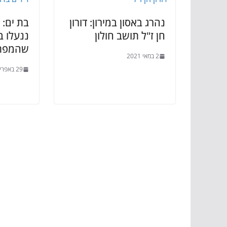
נהרג באסון במירון: דורון
בת ים: 
חן ז"ל תושב חולון
ננעלו ב
שהמפתח
2 במאי 2021
29 באפריל 2021