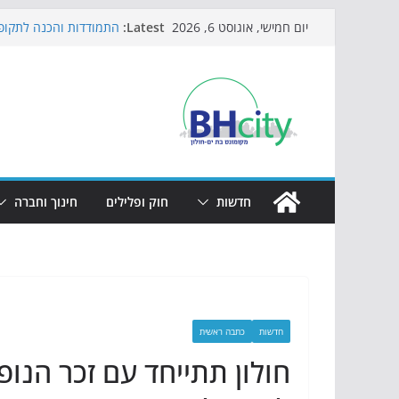
Skip
Latest:
התמודדות והכנה לתקופת
יום חמישי, אוגוסט 6, 2026
to
אי ההרפתקאות ממשיך ל
באירוע הקיץ בגן הי"א
content
חגיגות המאה מגיעות לח
כדורגל באווירה מיוחדת:
הקיץ של בני הנוער בבת־
הערב
חדשות
חוק ופלילים
חינוך וחברה
חדשות
כתבה ראשית