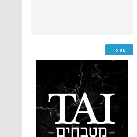
– מודעה –