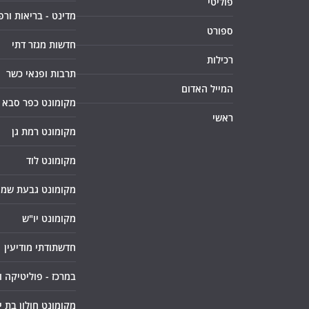
פוליטי
מדינט - בריאות ורפ
ספורט
חדשות מגזר דתי
רכילות
תרבות ופנאי כשר
המייל האדום
מקומונט כפר סבא
ראשי
מקומונט רמת גן
מקומונט לוד
מקומונט גבעת שמו
מקומונט יו"ש
חדשתודתי מודיעין
במרכז - פוליטיקה 
מקומונט חולון בת י