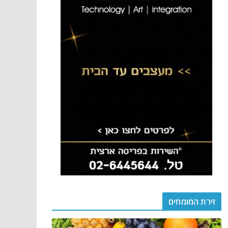
זירת המומחים