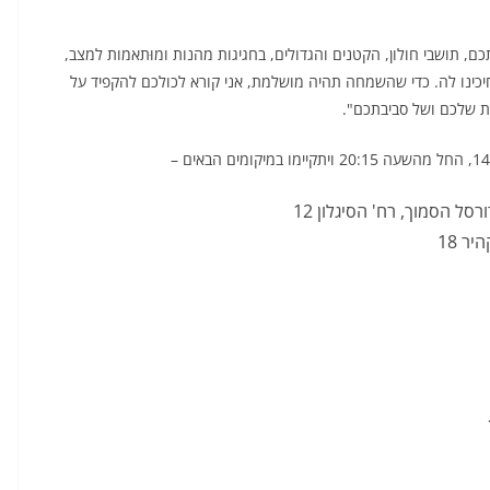
, תושבי חולון, הקטנים והגדולים, בחגיגות מהנות ומוּתאמות למצב,
 חיכינו לה. כדי שהשמחה תהיה מושלמת, אני קורא לכולכם להקפיד על
ת שלכם ושל סביבתכם".
ל הסמוך, רח' הסיגלון 12
ר 18