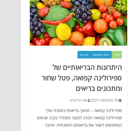
אוכל
עצת המומחים
צרכנות
היתרונות הבריאותיים של
ספירולינה קפואה, פטל שחור
ומתכונים בריאים
30 בספטמבר 2025
אנה ברנוביץ
ספירולינה קפואה – מהפך בריאותי במטבח שלך
ספירולינה קפואה הפכה למוצר פופולרי בקרב אנשים
המחפשים לשפר את בריאותם התזונתית. מדובר