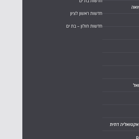
חדשות בת ים
ואה
חדשות ראשון לציון
חדשות חולון – בת ים
אל
ואקטואליה דתית
ם