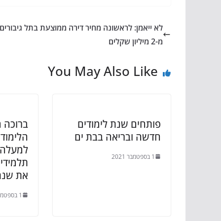
לא ייאמן: לראשונה מחיר דירה ממוצעת בתל גיבורים 
מ-2 מיליון שקלים
You May Also Like
פותחים שנת לימודים
ברוכה 
חדשה ובריאה בבת ים
הלימוד
1 בספטמבר 2021
תלמידי
את שנת
1 בספטמבר 2021