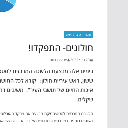
חולון
כתבה ראשית
חולונים- התפקדו!
20 ביוני 2022
אביעד ברטוב
ששון, ראש עיריית חולון: "קורא לכל התו
שקלים.
הלשכה המרכזית לסטטיסטיקה מבצעת את מפקד האוכלוסין ה
נאספים נתונים דמוגרפיים- חברתיים על כל החברה הישראלי