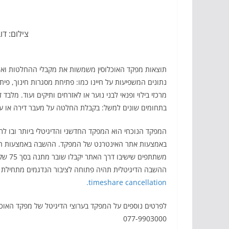
צילום: דו
תוצאות מפקד האוכלוסין משמשות את מקבלי ההחלטות ואת
נתונים המשפיעות על חיינו כמו: פתיחת מסגרות חינוך, פי
מרכזי בילוי ופנאי לבני נוער או לאזרחים ותיקים ועוד. מלב
בתחומים שונים למשל: בקבלת החלטה על מעבר דירה או על
המפקד הנוכחי הוא המפקד החדשני והדיגיטלי ביותר ובו לר
באמצעות אתר האינטרנט של המפקד. ההשבה באמצעות האתר
משתתפ
ההשבה הדיגיטלית תהיה פתוחה לציבור הנדגמים מתחילת המפקד באפריל 2022 ועד לסיו
timeshare cancellation.
077-9903000