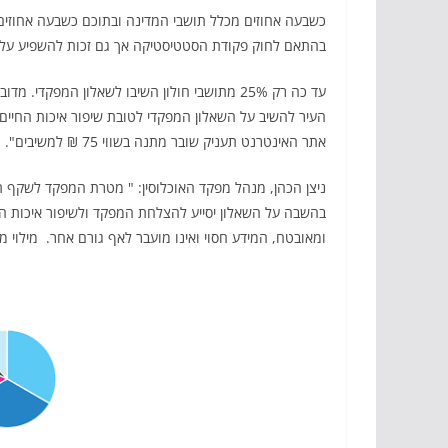
כשבעה אחוזים מכלל תושבי המדינה ובתוכם כשבעה אחוזים
בהתאם לחוק פקודת הסטטיסטיקה אך גם זכות להשפיע על
עד כה רק 25% מתושבי חולון השיבו לשאלון המפקד
העיר להשיב על השאלון המפקדי לטובת שיפור איכות החיים 
אתר האינטרנט תעניק שובר מתנה בשווי 75 ₪ למשיבים".
ניצן הכהן, מנהל מפקד האוכלוסין: " מטרת המפקד לשקף ת
בהשבה על השאלון יסייע להצלחת המפקד ולשיפור איכות החי
ומאובטח, המידע חסוי ואינו מועבר לאף גורם אחר. מילוי מקו