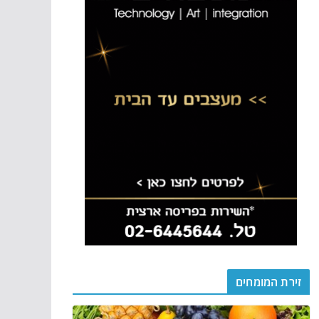
זירת המומחים