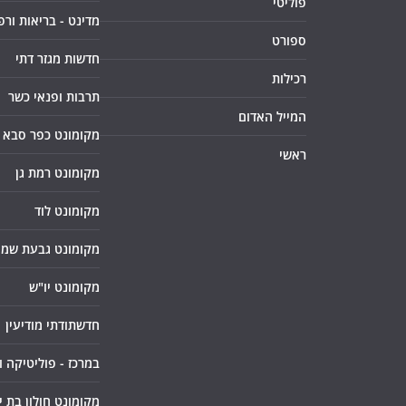
פוליטי
מדינט - בריאות ורפ
ספורט
חדשות מגזר דתי
רכילות
תרבות ופנאי כשר
המייל האדום
מקומונט כפר סבא
ראשי
מקומונט רמת גן
מקומונט לוד
מקומונט גבעת שמו
מקומונט יו"ש
חדשתודתי מודיעין
במרכז - פוליטיקה 
מקומונט חולון בת י