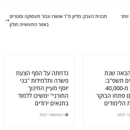
יותר
תכנית הענק: מליון מ"ר אושרו עבור תעסוקה ומגורים
באזור התעשייה חולון
הבאה שנת
נדחתה על הסף הצעת
ים תשפ"ב:
פשרה ותלמידות "בני
למעלה מ-40,000
יוסף מעיין החינוך
ם פתחו הבוקר
התורני" ימשיכו ללמוד
 הלימודים
בתנאים ירודים
1 בספטמבר 2021