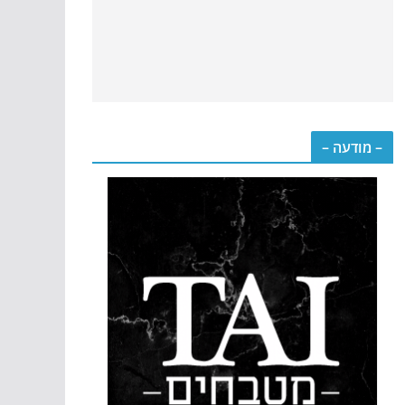
– מודעה –