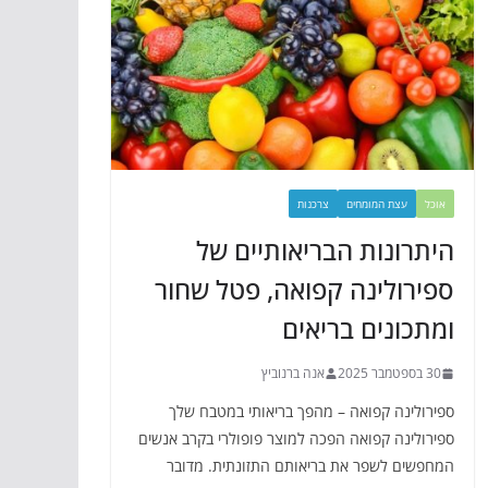
אוכל
עצת המומחים
צרכנות
היתרונות הבריאותיים של
ספירולינה קפואה, פטל שחור
ומתכונים בריאים
30 בספטמבר 2025
אנה ברנוביץ
ספירולינה קפואה – מהפך בריאותי במטבח שלך
ספירולינה קפואה הפכה למוצר פופולרי בקרב אנשים
המחפשים לשפר את בריאותם התזונתית. מדובר