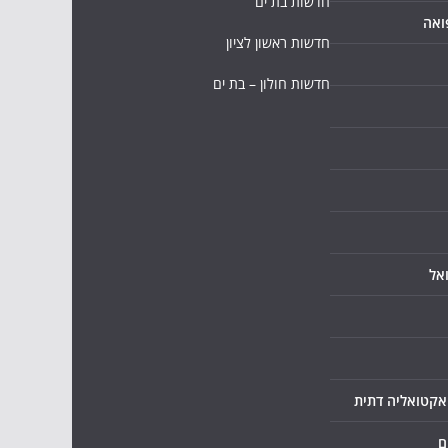
חדשות בת ים
ואה
חדשות ראשון לציון
חדשות חולון – בת ים
אל
ואקטואליה דתית
ם