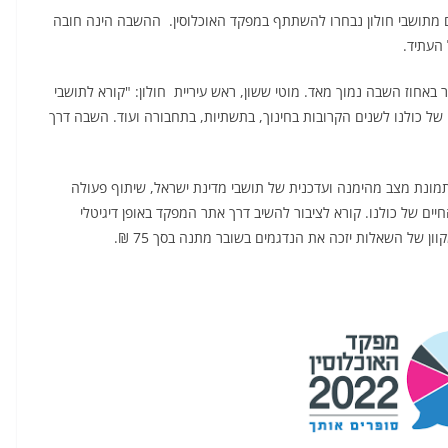
 מתושבי חולון נבחרו להשתתף במפקד האוכלוסין. ההשבה הינה חובה
 העתיד.
י. מדובר באחוז השבה נמוך מאד. מוטי ששון, ראש עיריית חולון: "קורא לתושבי
של כולנו לשנים הקרובות בחינוך, בתשתיות, בתחבורה ועוד. השבה דרך
מונת מצב מהימנה ועדכנית של תושבי מדינת ישראל, שיתוף פעולה
ים של כולנו. קורא לציבור להשיב דרך אתר המפקד באופן דיגיטלי
ון של השאלות יזכה את הנדגמים בשובר מתנה בסך 75 ₪.