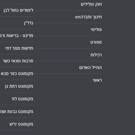
חוק ופלילים
לימודים כחול לבן
חינוך וחברהon
נדל"ן
פוליטי
מדינט - בריאות ורפ
ספורט
חדשות מגזר דתי
רכילות
תרבות ופנאי כשר
המייל האדום
מקומונט כפר סבא
ראשי
מקומונט רמת גן
מקומונט לוד
מקומונט גבעת שמו
מקומונט יו"ש