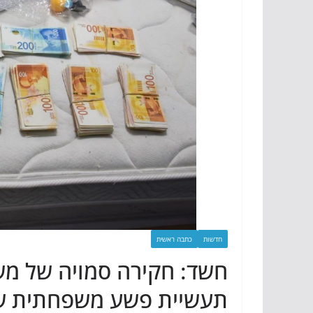
חדשות
כתבה ראשית
חשד: חקירה סמויה של מ
תעשיית פשע משפחתית של 