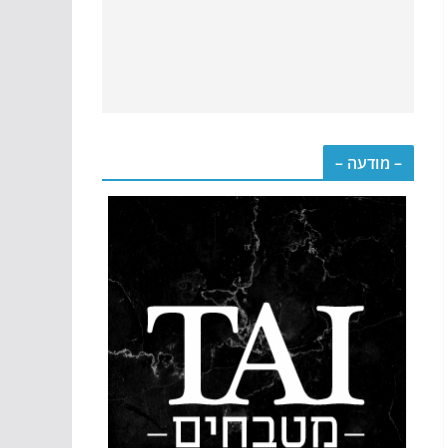
– מודעה –