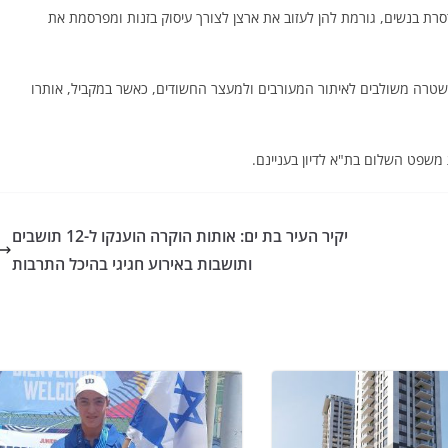
ת בנשים, גורמת להן לעזוב את ארצן לצורך עיסוק בזנות ומפרסמת את
שטרה משולבים לאיתור המעורבים ולמעצר החשודים, כאשר במקביל, אותרו
 משפט השלום בת"א לדיון בעניינם.
יקיר העיר בת ים: אותות הוקרה הוענקו ל-12 תושבים
ותושבות באירוע חגיגי בהיכל התרבות