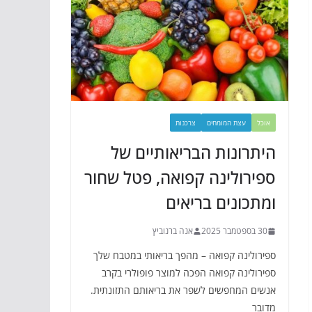
אוכל
עצת המומחים
צרכנות
היתרונות הבריאותיים של
ספירולינה קפואה, פטל שחור
ומתכונים בריאים
30 בספטמבר 2025
אנה ברנוביץ
ספירולינה קפואה – מהפך בריאותי במטבח שלך
ספירולינה קפואה הפכה למוצר פופולרי בקרב
אנשים המחפשים לשפר את בריאותם התזונתית.
מדובר