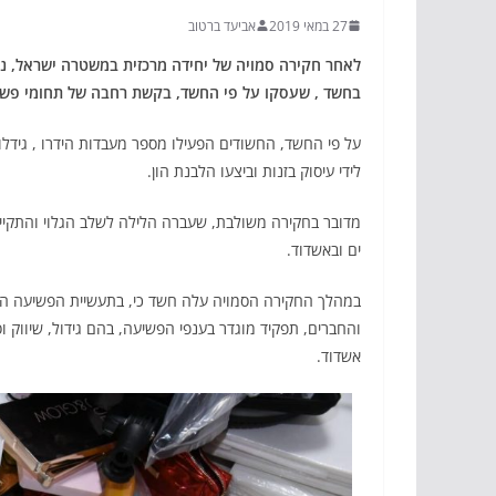
27 במאי 2019
אביעד ברטוב
בחשד , שעסקו על פי החשד, בקשת רחבה של תחומי פשי
על פי החשד, החשודים הפעילו מספר מעבדות הידרו , גידלו 
לידי עיסוק בזנות וביצעו הלבנת הון.
מדובר בחקירה משולבת, שעברה הלילה לשלב הגלוי והתקיימ
ים ובאשדוד.
במהלך החקירה הסמויה עלה חשד כי, בתעשיית הפשיעה ה
והחברים, תפקיד מוגדר בענפי הפשיעה, בהם גידול, שיווק ו
אשדוד.