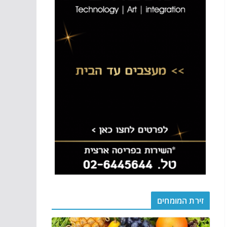
זירת המומחים