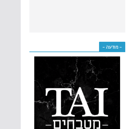
– מודעה –