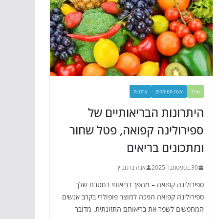
אוכל
עצת המומחים
צרכנות
היתרונות הבריאותיים של
ספירולינה קפואה, פטל שחור
ומתכונים בריאים
30 בספטמבר 2025
אנה ברנוביץ
ספירולינה קפואה – מהפך בריאותי במטבח שלך
ספירולינה קפואה הפכה למוצר פופולרי בקרב אנשים
המחפשים לשפר את בריאותם התזונתית. מדובר