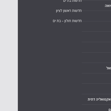
חדשות בת ים
ואה
חדשות ראשון לציון
חדשות חולון – בת ים
אל
ואקטואליה דתית
ם