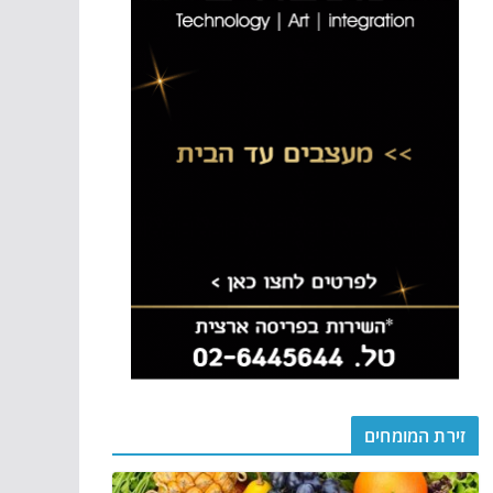
זירת המומחים