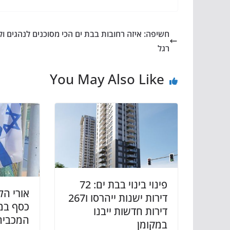
חשיפה: איזה רחובות בבת ים הכי מסוכנים לנהגים ול
רגל
You May Also Like
פינוי בינוי בבת ים: 72
אורי הל
דירות ישנות ייהרסו ו267
כסף במ
דירות חדשות ייבנו
המכביה
במקומן