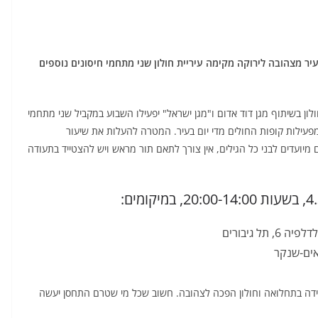
ר מצהובה לירוקה מקימה עיריית חולון שני מתחמי חיסונים נוספים
לון בשיתוף מגן דוד אדום ו"מגן ישראל" יפעילו השבוע במקביל שני מתחמי
מפעילות קופות החולים מדי יום בעיר. המטרה להעלות את שיעור
מיועדים לבני כל הגילים, אין צורך לתאם תור מראש ויש להצטייד בתעודה
ל גיבורים
יאים-שנקר
ירידה בתחלואה וחולון הפכה לצהובה. חשוב שכל מי שטרם התחסן יעשה