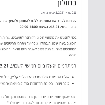
בחולון
2 במרץ 2021
אביעד ברטוב
על מנת לעודד את התושבים ללכת להתחסן ולהפוך את העי
ביום חמישי, 4.3.21, בשעות 20:00-14:00
בכדי להנגיש את מתחמי חיסוני הקורונה לתושבים, עיריית חו
חיסונים בשתי שכונות בחולון, נוסף על מתחמי החיסונים ש
המחוסנים בעיר על מנת לשוב לשגרת חיים מלאה. החיסונים 
מזהה.
המתחמים יפעלו ביום חמישי השבוע, 4.3.21, בשעות 20:00-14:00, במיקומים:
אולם הספורט של המרכז הקהילתי קליין, רח' פילדלפיה 6, ת
כיכר ויצמן, בפינת הרחובות סוקולוב-ויצמן/הנש
מוטי ששון: "תושבים רבים בחולון כבר התחסנו ובכך חלה 
זאת כדי שנהיה עיר ירוקה ונחזור לשגרת החיים שלנו"