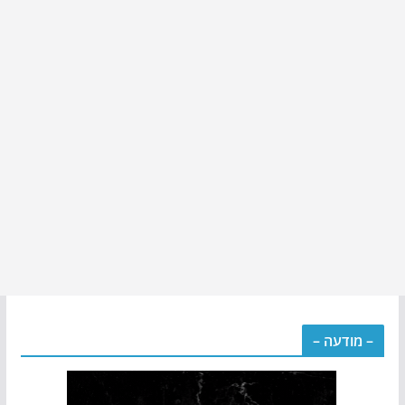
– מודעה –