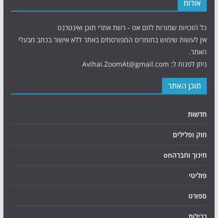
אודות
כל הזכויות שמורות לזום אט - רשת אתרי תוכן ואינטרנט
אין לעשות שימוש בחומרים המפורסמים באתר ללא אישור בכתב מבעלי
האתר.
ניתן לפנות ל: Avihai.ZoomAt@gmail.com
תוכן האתר
חדשות
חוק ופלילים
חינוך וחברהon
פוליטי
ספורט
רכילות