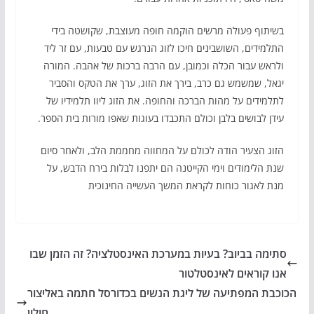
בשיתוף פעולה מרשים הוקמה חופה מעוצבת, שקושטה בידי
התלמידים, השושבינים חיכו לזוג הנרגש עם טבעות, עם זר ליד
ולראש עבור הכלה וכמובן, עם הרבה ברכות של אהבה. המורה
יגאל, שמשמש גם כרב, בירך את הזוג, ערך את הטקס והסביר
לתלמידים על מהות הברכה והחופה. את הזוג ליוו תלמידיו של
עידן לבושים בלבן וכולם התכבדו בעוגות שאפו מורות בית הספר.
הזוג הצעיר הודה לכולם על המחווה מחממת הלב, ולאחר סיום
שנת הלימודים וימי הקייטנה הם יתפנו לבלות בירח הדבש, על
מנת לאגור כוחות לקראת המשך העשייה החינוכית
סתימה בביוב? בעיות במערכת האינסטלציה? זה הזמן שבו
אנו קוראים לאינסטלטור
הכוכבת המפתיעה של ליגת הנשים בכדורסל חתמה באליצור
חולון