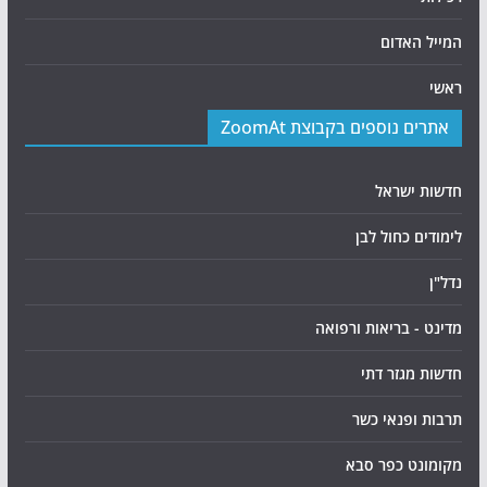
המייל האדום
ראשי
אתרים נוספים בקבוצת ZoomAt
חדשות ישראל
לימודים כחול לבן
נדל"ן
מדינט - בריאות ורפואה
חדשות מגזר דתי
תרבות ופנאי כשר
מקומונט כפר סבא