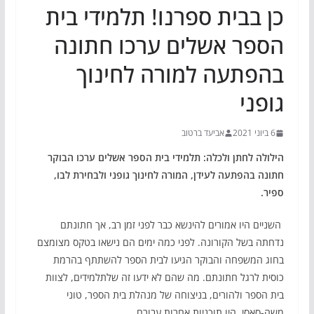
כן בבית ספרנו! תלמידי בית
הספר אשלים ערכו חתונה
בהפתעה למורה לחינוך
גופני
6 ביוני 2021
אביעד ברטוב
הילולה לחתן ולכלה: תלמידי בית הספר אשלים ערכו הבוקר
חתונה בהפתעה לעידן, המורה לחינוך גופני ולבחירת לבו,
ספיר.
השניים היו אמורים להינשא כבר לפני זמן רב, אך חתונתם
נדחתה בשל הקורונה. לפני כמה ימים הם נישאו בטקס מצומצם
בחוג המשפחה והבוקר הגיעו לבית הספר להשתתף בהרמת
כוסית לרגל חתונתם. מה שהם לא ידעו זה שלתלמידים, לצוות
בית הספר ולהורים, בניצוחה של מנהלת בית הספר, טוני
משה-סאסי, היו תוכניות אחרות עבורם.