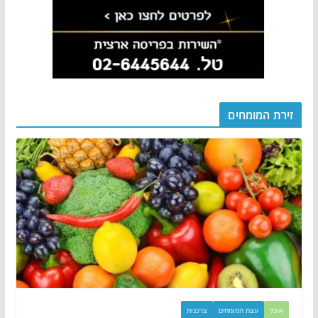
זירת המומחים
אוכל
עצת המומחים
צרכנות