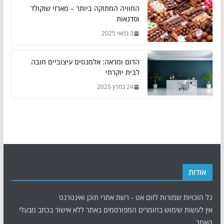
החוויה המתוקה ביותר – מארזי שוקולד
וסדנאות
3 במאי 2025
הדום ומראה: אלמנטים עיצוביים חובה
לבית יוקרתי
24 במרץ 2025
אודות
כל הזכויות שמורות לזום אט - רשת אתרי תוכן ואינטרנט
אין לעשות שימוש בחומרים המפורסמים באתר ללא אישור בכתב מבעלי
האתר.