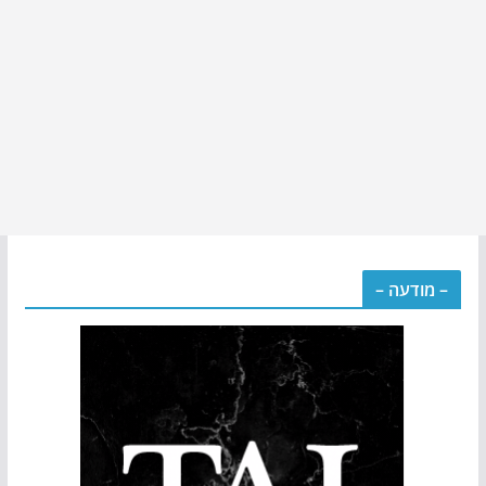
– מודעה –