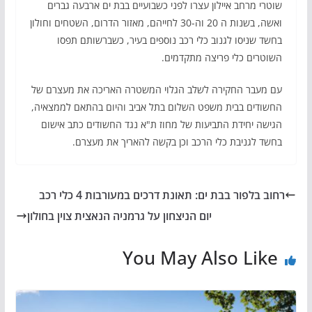
שוטרי מרחב איילון עצרו לפני כשבועיים בבת ים ארבעה גברים
ואשה, בשנות ה 20 וה-30 לחייהם, מאזור הדרום, השטחים וחולון
בחשד שניסו לגנוב כלי רכב נוספים בעיר, כשברשותם תפסו
השוטרים כלי פריצה מתקדמים.
עם מעבר החקירה לשלב הגלוי המשטרה האריכה את מעצרם של
החשודים בבית משפט השלום בתל אביב והיום בהתאם לממצאיה,
הגישה יחידת התביעות של מחוז ת"א נגד החשודים כתב אישום
בחשד לגניבת כלי הרכב וכן בקשה להאריך את מעצרם.
רחוב בלפור בבת ים: תאונת דרכים במעורבות 4 כלי רכב
יום הניצחון על גרמניה הנאצית צוין בחולון
You May Also Like