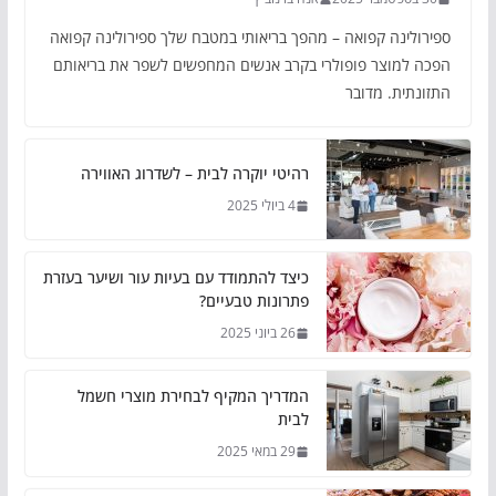
ספירולינה קפואה – מהפך בריאותי במטבח שלך ספירולינה קפואה
הפכה למוצר פופולרי בקרב אנשים המחפשים לשפר את בריאותם
התזונתית. מדובר
רהיטי יוקרה לבית – לשדרוג האווירה
4 ביולי 2025
כיצד להתמודד עם בעיות עור ושיער בעזרת
פתרונות טבעיים?
26 ביוני 2025
המדריך המקיף לבחירת מוצרי חשמל
לבית
29 במאי 2025