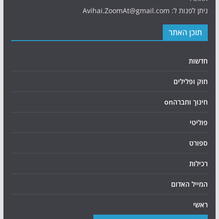
ניתן לפנות ל: Avihai.ZoomAt@gmail.com
תוכן האתר
חדשות
חוק ופלילים
חינוך וחברהon
פוליטי
ספורט
רכילות
המייל האדום
ראשי