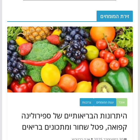
זירת המומחים
אוכל
עצת המומחים
צרכנות
היתרונות הבריאותיים של ספירולינה
קפואה, פטל שחור ומתכונים בריאים
30 בספטמבר 2025
אנה ברנוביץ