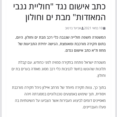
כתב אישום נגד "חוליית גנבי
המאזדות" מבת ים וחולון
10 במאי 2021
אביעד ברטוב
המשטרה חשפה חולייה שגנבה כלי רכב מבת ים וחולון. היום,
בתום חקירה מורכבת ומאומצת, הגישה יחידת התביעות של
מחוז ת"א כתב אישום נגדם.
משטרת ישראל פתחה בחקירה סמויה לפני כחודש, עם קבלת
תלונות שהוגשו בחשד לגניבות כלי רכב מסוג מאזדה בערים בת ים
וחולון.
בתוך כך, צוות חקירה מיוחד של מרחב איילון ניהל חקירה מורכבת
ויסודית, תוך שימוש באמצעים טכנולוגיים במסגרתה זיהה
מאפיינים דומים לביצוע העבירות אשר הצביעו על השיטתיות בה
פעלו העבריינים.