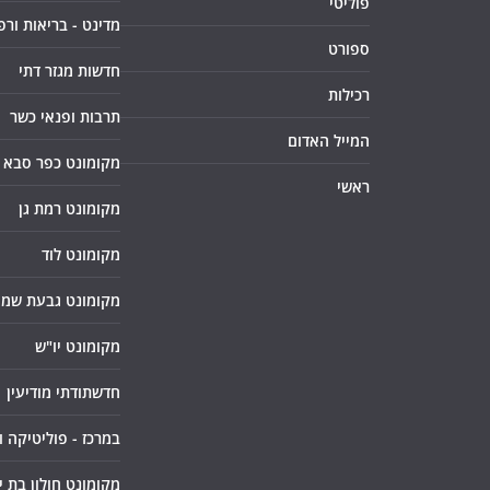
פוליטי
מדינט - בריאות ורפ
ספורט
חדשות מגזר דתי
רכילות
תרבות ופנאי כשר
המייל האדום
מקומונט כפר סבא
ראשי
מקומונט רמת גן
מקומונט לוד
מקומונט גבעת שמו
מקומונט יו"ש
חדשתודתי מודיעין
במרכז - פוליטיקה 
מקומונט חולון בת י