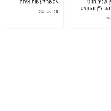
ן שניר חזוט
אפשר לעשות איתה
נדל"ן והחוזים
17 ביוני 2024