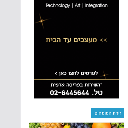
זירת המומחים