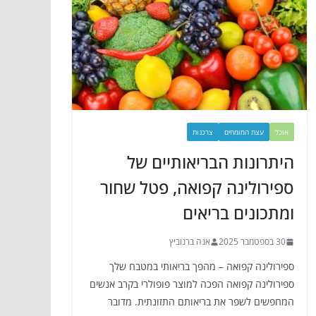
אוכל
עצת המומחים
צרכנות
היתרונות הבריאותיים של
ספירולינה קפואה, פטל שחור
ומתכונים בריאים
30 בספטמבר 2025
אנה ברנוביץ
ספירולינה קפואה – מהפך בריאותי במטבח שלך
ספירולינה קפואה הפכה למוצר פופולרי בקרב אנשים
המחפשים לשפר את בריאותם התזונתית. מדובר