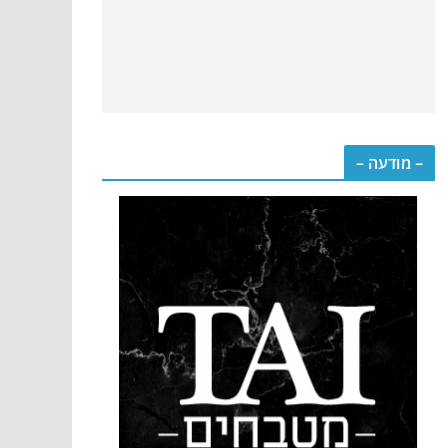
– מודעה –