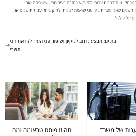
רתק. זו הזדמנות עבורי להשקיע בחזרה בעיר חולון שטיפחה אותי
ובתושביה המקסימים שאותם למדתי להכיר מקרוב במשך 13 השנים שאני עובדת בה. אני שואפת לבנות ולחזק ביחד עם התושבים את
 על כולנו".
בת ים: מבצע נרחב לניקיון ושיפור פני העיר לקראת חגי
תשרי
נות של משרד
מה זו פוסט טראומה ומה