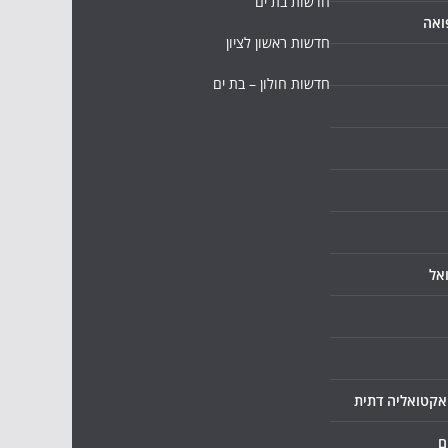
חדשות בת ים
ואה
חדשות ראשון לציון
חדשות חולון – בת ים
אל
ואקטואליה דתית
ם