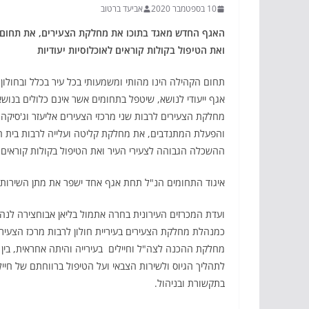
10 בספטמבר 2020
אביעד ברטוב
האגף החדש מאגד בתוכו את מחלקת הצעירים, את תחום 
ואת הטיפול בקולות קוראים לאוכלוסיות יעודיות
תחום הקהילה הינו מהותי ומשמעותי בכל עיר בכלל ובחולון
אגף ייעודי לנושא, שיטפל בתחומים אשר אינם כלולים בנו
מחלקת הצעירים לרבות שני מרכזי הצעירים אליעזר וג'סיקה, 
והפעלת המתנדבים, את מחלקת קליטה ועלייה לרבות בית הע
ההשכלה הגבוהה לצעירי העיר ואת הטיפול בקולות קוראים לא
איגוד התחומים הנ"ל תחת אגף אחד ישפר את מתן השירות 
ועדת המכרזים העירונית בחרה אתמול בליאן אבוחצירה לנ
כמנהלת מחלקת הצעירים בעיריית חולון לרבות מרכז הצעיר
מחלקת ההכנה לצה"ל וחיילים בעירייה והיתה אחראית, בין
לתהליך הגיוס ולשירות הצבאי ועל הטיפול ברווחתם של חייל
בתקשורת ובניהול.