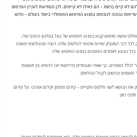
 לא קיים ברשת – הם כאילו לא קיימים. לכן המודעות לעניין הפרסום
עדיפות גבוהה לנוכחות במנוע החיפוש הפופולרי ביותר בעולם – הלוא
וחלט עושה שימוש קבוע במנוע החיפוש של גוגל בטלפון החכם שלו,
לכל דבר המעניק שירות איכותי לגולשים שלה, רוצה שהגולשים ימשיכו
 בכל הנוגע לאתרים המוצגים במנוע החיפוש שלה.
לכלל האתרים, כך שאלו שעומדים בדרישות יזכו להופיע בין תוצאות
 חשופים ונגישים לקהל הגולשים.
ת הנושא לשני חלקים עיקריים – קידום ממומן וקידום אורגני. על קידום
מקיף כאן:
ונים להופיע בראש תוצאות החיפוש שלה, היא מאפשרת לעסקים שונים