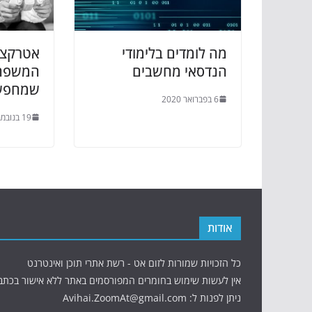
מה לומדים בלימודי
אטרקצי
הנדסאי מחשבים
המשפחה 
שמחפשי
6 בפברואר 2020
19 בנובמבר 2019
אודות
כל הזכויות שמורות לזום אט - רשת אתרי תוכן ואינטרנט
אין לעשות שימוש בחומרים המפורסמים באתר ללא אישור בכתב
ניתן לפנות ל: Avihai.ZoomAt@gmail.com