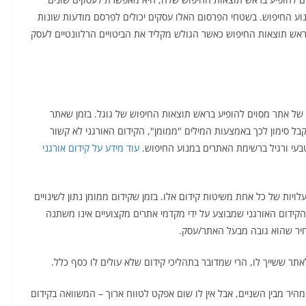
וע החיפוש. בשטחי הפרסום האלו עסקים יכולים לפרסם מודעות שונות
אש תוצאות החיפוש כאשר הגולש מקליד את הביטויים הרלוונטיים לעסק
 של אתר מסוים להופיע בראש תוצאות החיפוש של גוגל. בזמן שאתר
 סימון לכך באמצעות המילים "ממומן", הקידום האורגני לא קשור
טבעי ורגיל ברשימת האתרים במנוע החיפוש.
עוד מידע על קידום אורגני
לויות של כל אחת משיטות קידום אלו. בזמן שקידום ממומן נתון לשינויים
 הקידום האורגני שמבוצע על ידי מקדמי אתרים מקצועיים אינו משתנה
מחיר שהוא גובה מבעל האתר/עסק.
תר ששייך לו, הרי שמדובר בתהליכי קידום שלא עולים לו כסף כלל.
היר מבין השניים, אבל אין לו שום אפקט לטווח ארוך – המשוואה בקידום