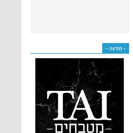
– מודעה –