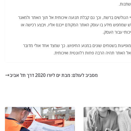
שתנות.
י הגולשים ברשת, וכך גם קבלת תנועה איכותית אל תוך האתר ולמאגר
לש שמחפש מידע בו עוסק האתר המקודם ייכנס אליו, ויבצע רכישה או
יכותי עבור העסק.
מופיעות בשטחים שונים במנוע החיפוש. כך שמצד אחד אולי מדובר
ל האתר תהיה הרבה פחות רלוונטית ואיכותית.
מסביב לעולם: מבת ים ליורו 2020 דרך תל אביב