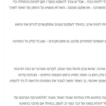
כדי להיות נוכח – אבל יש צורך להשקיע (כסף / זמן) לפחות בהתחלה כדי
ל מהאורגני – אין אפקט מצטבר, והוא לא משפיע על החוזק של האתר לאורך
יתי לטווח ארוך, במיוחד לעסקים קטנים שמתקשרים להרים את הראש
ם חשופים למתחרים שלכם, או סתם סקרנים – שכן כל קליק על המודעה
ורגני, שהוא עניין מהותי בפני עצמו, לקידום האורגני יש כמה יתרונות
וא פרק הזמן בו האתר מופיע בראש תוצאות החיפוש – מבחינת קידום
 שוטף ואיכותי, כך האתר ימשיך לצבור את הסמכות הדרושה לו כדי להופיע
ות החיפוש תלוי בעלויות שבעל האתר מעביר לפלטפורמת הפרסום של
ל לעלות בסופו של דבר כסף רב לעסק, במיוחד אם מדובר בהופעה