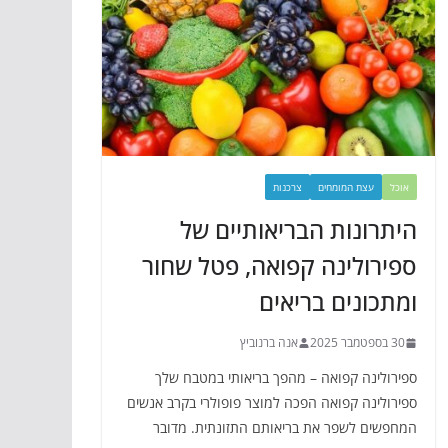
אוכל
עצת המומחים
צרכנות
היתרונות הבריאותיים של
ספירולינה קפואה, פטל שחור
ומתכונים בריאים
30 בספטמבר 2025
אנה ברנוביץ
ספירולינה קפואה – מהפך בריאותי במטבח שלך
ספירולינה קפואה הפכה למוצר פופולרי בקרב אנשים
המחפשים לשפר את בריאותם התזונתית. מדובר