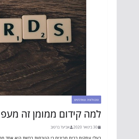
טכנולוגיה וגאדג'טים
למה קידום ממומן זה מעפן
30 בינואר 2020
אביעד ברטוב
בעלי עסקים רבים מבינים כי הנוכחות ברשת היא אחד מהדב