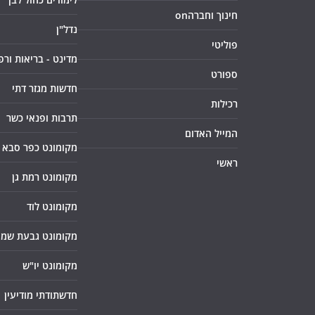
חינוך וחברהon
נדל"ן
פוליטי
מדינט - בריאות ורפ
ספורט
חדשות מגזר דתי
רכילות
תרבות ופנאי כשר
המייל האדום
מקומונט כפר סבא
ראשי
מקומונט רמת גן
מקומונט לוד
מקומונט גבעת שמו
מקומונט יו"ש
חדשתודתי מודיעין