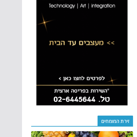
זירת המומחים