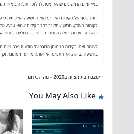
במיקומים הראשונים שהיא זמנית לחלוטין ותלויה בעלויות מ
יתרון נוסף של הקידום האורגני הוא החשיפה האיכותית כלפ
לקוחות העסק. מכיוון שמדובר בהליך קידום שהוא טבעי, גו
ישאיר פרטים וכך עולה הסבירות כי מדובר בגולש רלוונטי וא
לעומת זאת, בקידום הממומן מדובר על מודעות פרסומיות ה
בחשיפה גבוהה, אך התנועה אל אותה מודעה ממומנת וכך א
מצגת בת מצווה ב2020 – מה הכי חם
You May Also Like