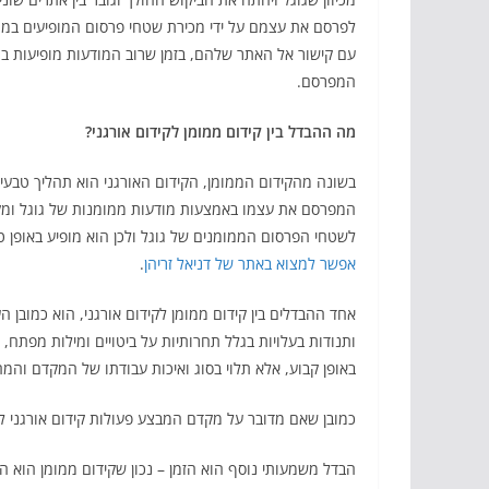
לפרסם את עצמם על ידי מכירת שטחי פרסום המופיעים במנ
עם קישור אל האתר שלהם, בזמן שרוב המודעות מופיעות בר
המפרסם.
מה ההבדל בין קידום ממומן לקידום אורגני?
בשונה מהקידום הממומן, הקידום האורגני הוא תהליך טבעי
המפרסם את עצמו באמצעות מודעות ממומנות של גוגל ומקבל
לשטחי הפרסום הממומנים של גוגל ולכן הוא מופיע באופן 
אפשר למצוא באתר של דניאל זריהן
.
אחד ההבדלים בין קידום ממומן לקידום אורגני, הוא כמובן הע
ותנודות בעלויות בגלל תחרותיות על ביטויים ומילות מפתח,
באופן קבוע, אלא תלוי בסוג ואיכות עבודתו של המקדם וה
כמובן שאם מדובר על מקדם המבצע פעולות קידום אורגני לא
הבדל משמעותי נוסף הוא הזמן – נכון שקידום ממומן הוא המ