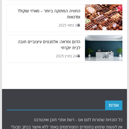
החוויה המתוקה ביותר – מארזי שוקולד
וסדנאות
3 במאי 2025
הדום ומראה: אלמנטים עיצוביים חובה
לבית יוקרתי
24 במרץ 2025
אודות
כל הזכויות שמורות לזום אט - רשת אתרי תוכן ואינטרנט
אין לעשות שימוש בחומרים המפורסמים באתר ללא אישור בכתב מבעלי