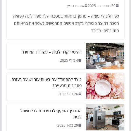
30 בספטמבר 2025
אנה ברנוביץ
ספירולינה קפואה – מהפך בריאותי במטבח שלך ספירולינה קפואה
הפכה למוצר פופולרי בקרב אנשים המחפשים לשפר את בריאותם
התזונתית. מדובר
רהיטי יוקרה לבית – לשדרוג האווירה
4 ביולי 2025
כיצד להתמודד עם בעיות עור ושיער בעזרת
פתרונות טבעיים?
26 ביוני 2025
המדריך המקיף לבחירת מוצרי חשמל
לבית
29 במאי 2025