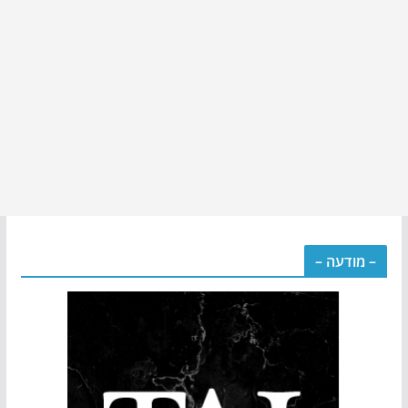
– מודעה –