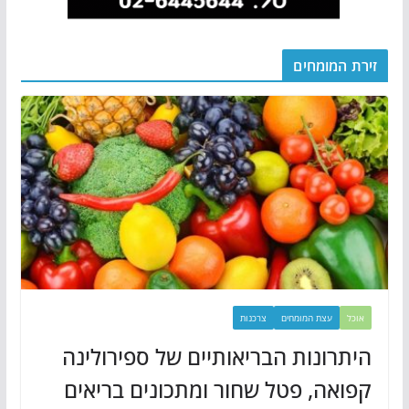
זירת המומחים
אוכל
עצת המומחים
צרכנות
היתרונות הבריאותיים של ספירולינה
קפואה, פטל שחור ומתכונים בריאים