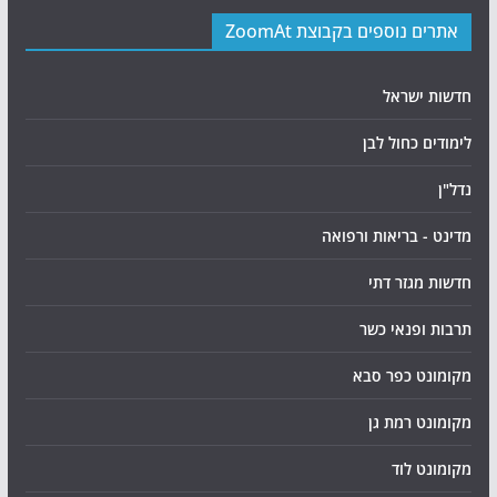
אתרים נוספים בקבוצת ZoomAt
חדשות ישראל
לימודים כחול לבן
נדל"ן
מדינט - בריאות ורפואה
חדשות מגזר דתי
תרבות ופנאי כשר
מקומונט כפר סבא
מקומונט רמת גן
מקומונט לוד