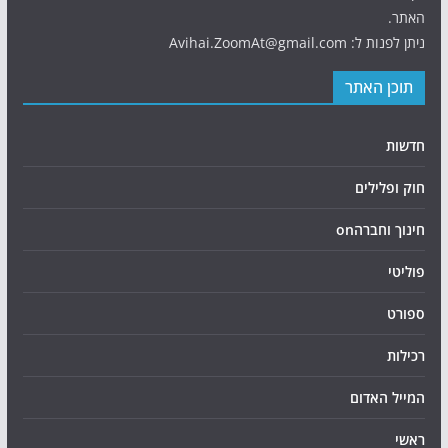
האתר.
ניתן לפנות ל: Avihai.ZoomAt@gmail.com
תוכן האתר
חדשות
חוק ופלילים
חינוך וחברהon
פוליטי
ספורט
רכילות
המייל האדום
ראשי