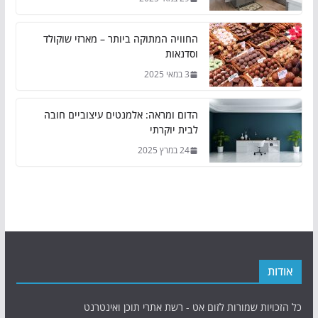
החוויה המתוקה ביותר – מארזי שוקולד
וסדנאות
3 במאי 2025
הדום ומראה: אלמנטים עיצוביים חובה
לבית יוקרתי
24 במרץ 2025
אודות
כל הזכויות שמורות לזום אט - רשת אתרי תוכן ואינטרנט