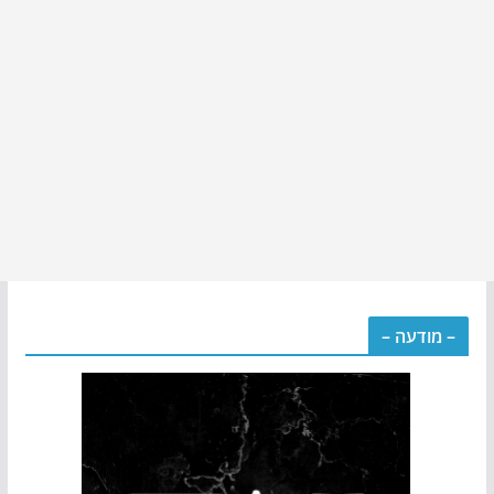
– מודעה –