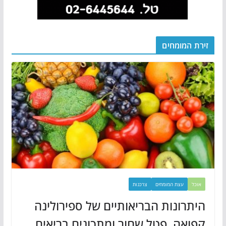
זירת המומחים
אוכל
עצת המומחים
צרכנות
היתרונות הבריאותיים של ספירולינה
קפואה, פטל שחור ומתכונים בריאים