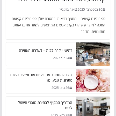
30 בספטמבר 2025
אנה ברנוביץ
ספירולינה קפואה – מהפך בריאותי במטבח שלך ספירולינה קפואה
הפכה למוצר פופולרי בקרב אנשים המחפשים לשפר את בריאותם
התזונתית. מדובר
רהיטי יוקרה לבית – לשדרוג האווירה
4 ביולי 2025
כיצד להתמודד עם בעיות עור ושיער בעזרת
פתרונות טבעיים?
26 ביוני 2025
המדריך המקיף לבחירת מוצרי חשמל
לבית
29 במאי 2025