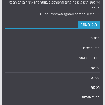
אין לעשות שימוש בחומרים המפורסמים באתר ללא אישור בכתב מבעלי
האתר.
ניתן לפנות ל: Avihai.ZoomAt@gmail.com
תוכן האתר
חדשות
חוק ופלילים
חינוך וחברהon
פוליטי
ספורט
רכילות
המייל האדום