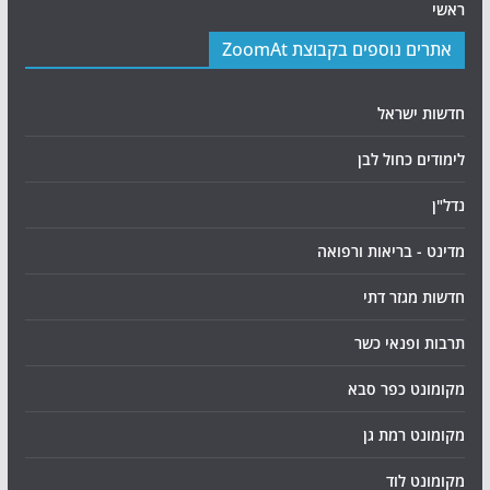
ראשי
אתרים נוספים בקבוצת ZoomAt
חדשות ישראל
לימודים כחול לבן
נדל"ן
מדינט - בריאות ורפואה
חדשות מגזר דתי
תרבות ופנאי כשר
מקומונט כפר סבא
מקומונט רמת גן
מקומונט לוד