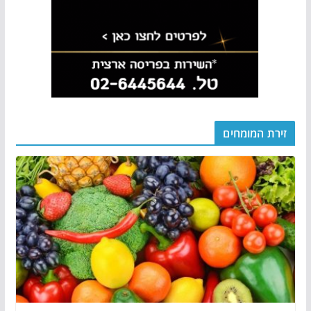
זירת המומחים