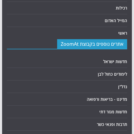
רכילות
המייל האדום
ראשי
אתרים נוספים בקבוצת ZoomAt
חדשות ישראל
לימודים כחול לבן
נדל"ן
מדינט - בריאות ורפואה
חדשות מגזר דתי
תרבות ופנאי כשר