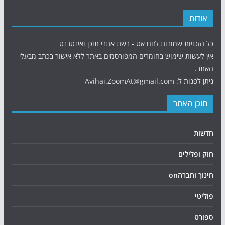
אודות
כל הזכויות שמורות לזום אט - רשת אתרי תוכן ואינטרנט
אין לעשות שימוש בחומרים המפורסמים באתר ללא אישור בכתב מבעלי
האתר.
ניתן לפנות ל: Avihai.ZoomAt@gmail.com
תוכן האתר
חדשות
חוק ופלילים
חינוך וחברהon
פוליטי
ספורט