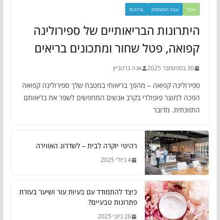
אוכל
עצת המומחים
צרכנות
היתרונות הבריאותיים של ספירולינה
קפואה, פטל שחור ומתכונים בריאים
30 בספטמבר 2025
אנה ברנוביץ
ספירולינה קפואה – מהפך בריאותי במטבח שלך ספירולינה קפואה
הפכה למוצר פופולרי בקרב אנשים המחפשים לשפר את בריאותם
התזונתית. מדובר
רהיטי יוקרה לבית – לשדרוג האווירה
4 ביולי 2025
כיצד להתמודד עם בעיות עור ושיער בעזרת
פתרונות טבעיים?
26 ביוני 2025