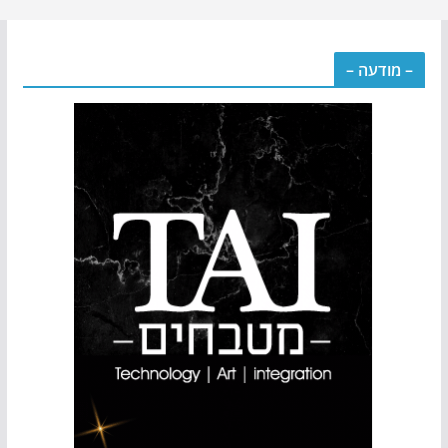
– מודעה –