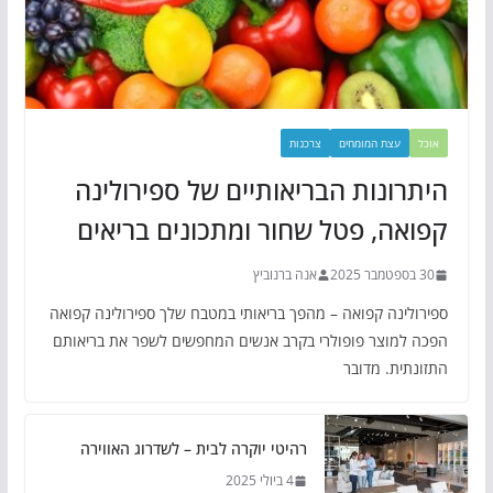
אוכל
עצת המומחים
צרכנות
היתרונות הבריאותיים של ספירולינה
קפואה, פטל שחור ומתכונים בריאים
30 בספטמבר 2025
אנה ברנוביץ
ספירולינה קפואה – מהפך בריאותי במטבח שלך ספירולינה קפואה
הפכה למוצר פופולרי בקרב אנשים המחפשים לשפר את בריאותם
התזונתית. מדובר
רהיטי יוקרה לבית – לשדרוג האווירה
4 ביולי 2025