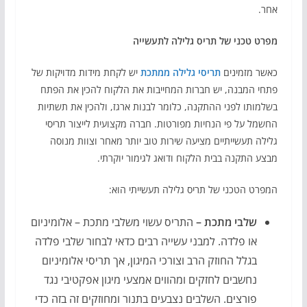
אחר.
מפרט טכני של תריס גלילה לתעשייה
כאשר מזמינים
תריסי גלילה ממתכת
יש לקחת מידות מדויקות של
פתחי המבנה, יש חברות המחייבות את הלקוח להכין את הפתח
בשלמותו לפני ההתקנה, כלומר לבנות ארגז, ולהכין את תשתיות
החשמל על פי הנחיות מפורטות. חברה מקצועית לייצור תריסי
גלילה תעשייתיים מציעה שירות טוב יותר מאחר וצוות מנוסה
מבצע התקנה בבית הלקוח ודואג לגימור יוקרתי.
המפרט הטכני של תריס גלילה תעשייתי הוא:
שלבי מתכת –
התריס עשוי משלבי מתכת – אלומיניום
או פלדה. למבני עשייה רבים כדאי לבחור שלבי פלדה
בגלל החוזק הרב וצורכי המיגון, אך תריסי אלומיניום
נחשבים לחזקים ומהווים אמצעי מיגון אפקטיבי נגד
פורצים. השלבים נצבעים בתנור ומחוזקים זה בזה כדי