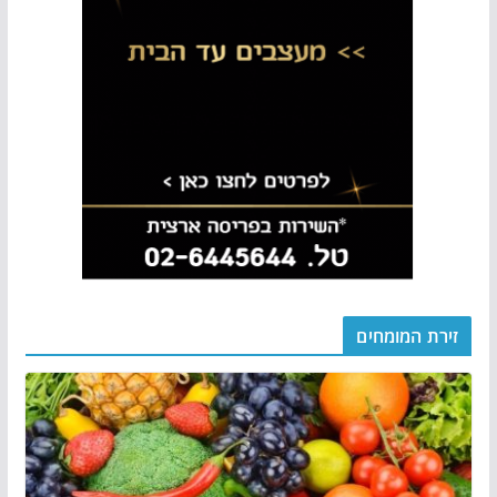
זירת המומחים