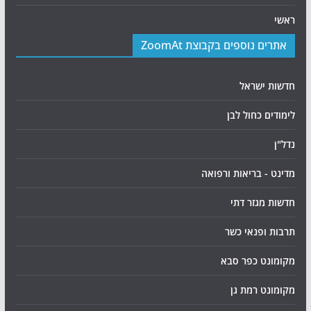
ראשי
אתרים נוספים בקבוצת ZoomAt
חדשות ישראל
לימודים כחול לבן
נדל"ן
מדינט - בריאות ורפואה
חדשות מגזר דתי
תרבות ופנאי כשר
מקומונט כפר סבא
מקומונט רמת גן