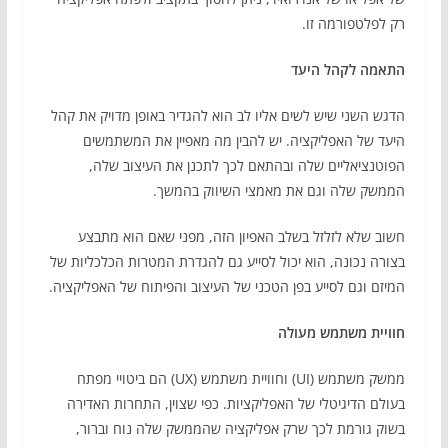
רק לפלטפורמה זו.
התאמה לקהל היעד
הדגש השני שיש לשים אליו לב הוא להגדיר באופן מדויק את קהל
היעד של האפליקציה. יש להבין מה מאפיין את המשתמשים
הפוטנציאליים שלה ובהתאם לכך לתכנן את העיצוב שלה,
הממשק שלה וגם את מאמצי השיווק בהמשך.
חשוב שלא לזלזל בשלב האפיון הזה, מפני שאם הוא מתבצע
בצורה נכונה, הוא יכול לסייע גם להגדרת המטרות הכלכליות של
המיזם וגם לסייע בפן הטכני של העיצוב והפיתוח של האפליקציה.
חוויית משתמש מעולה
ממשק משתמש (UI) וחוויית משתמש (UX) הם ביטויי מפתח
בעולם הדיגיטלי של האפליקציות. כפי שצוין, התחרות האדירה
בשוק גורמת לכך שרק אפליקציה שהממשק שלה נוח וברור,