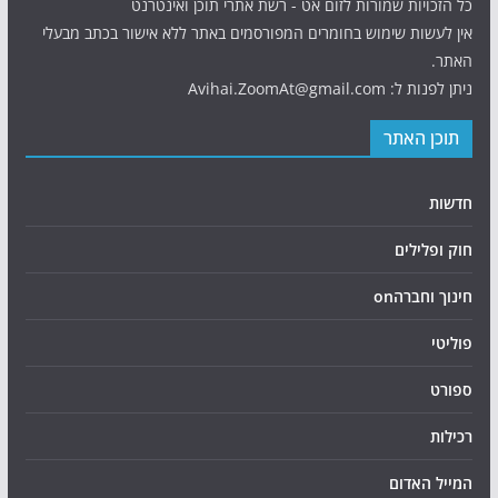
כל הזכויות שמורות לזום אט - רשת אתרי תוכן ואינטרנט
אין לעשות שימוש בחומרים המפורסמים באתר ללא אישור בכתב מבעלי
האתר.
ניתן לפנות ל: Avihai.ZoomAt@gmail.com
תוכן האתר
חדשות
חוק ופלילים
חינוך וחברהon
פוליטי
ספורט
רכילות
המייל האדום