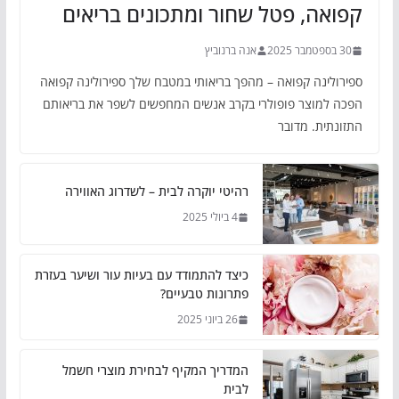
קפואה, פטל שחור ומתכונים בריאים
30 בספטמבר 2025
אנה ברנוביץ
ספירולינה קפואה – מהפך בריאותי במטבח שלך ספירולינה קפואה
הפכה למוצר פופולרי בקרב אנשים המחפשים לשפר את בריאותם
התזונתית. מדובר
רהיטי יוקרה לבית – לשדרוג האווירה
4 ביולי 2025
כיצד להתמודד עם בעיות עור ושיער בעזרת
פתרונות טבעיים?
26 ביוני 2025
המדריך המקיף לבחירת מוצרי חשמל
לבית