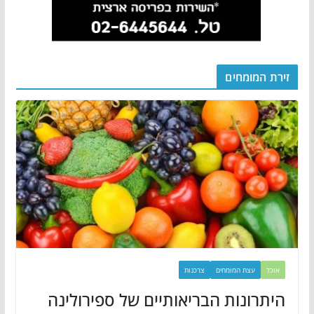
זירת המומחים
אוכל
עצת המומחים
צרכנות
היתרונות הבריאותיים של ספירולינה