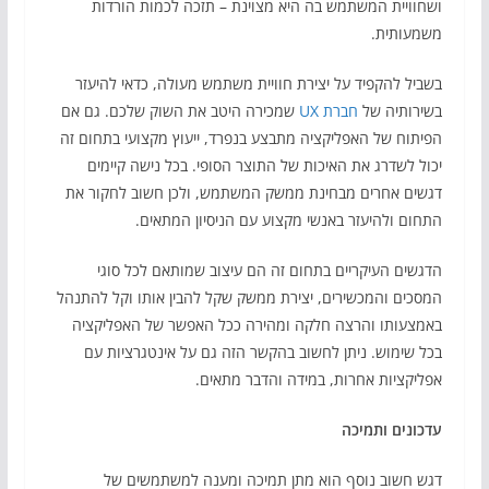
ושחוויית המשתמש בה היא מצוינת – תזכה לכמות הורדות
משמעותית.
בשביל להקפיד על יצירת חוויית משתמש מעולה, כדאי להיעזר
בשירותיה של
חברת UX
שמכירה היטב את השוק שלכם. גם אם
הפיתוח של האפליקציה מתבצע בנפרד, ייעוץ מקצועי בתחום זה
יכול לשדרג את האיכות של התוצר הסופי. בכל נישה קיימים
דגשים אחרים מבחינת ממשק המשתמש, ולכן חשוב לחקור את
התחום ולהיעזר באנשי מקצוע עם הניסיון המתאים.
הדגשים העיקריים בתחום זה הם עיצוב שמותאם לכל סוגי
המסכים והמכשירים, יצירת ממשק שקל להבין אותו וקל להתנהל
באמצעותו והרצה חלקה ומהירה ככל האפשר של האפליקציה
בכל שימוש. ניתן לחשוב בהקשר הזה גם על אינטגרציות עם
אפליקציות אחרות, במידה והדבר מתאים.
עדכונים ותמיכה
דגש חשוב נוסף הוא מתן תמיכה ומענה למשתמשים של