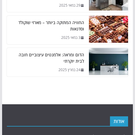
29 במאי 2025
החוויה המתוקה ביותר – מארזי שוקולד
וסדנאות
3 במאי 2025
הדום ומראה: אלמנטים עיצוביים חובה
לבית יוקרתי
24 במרץ 2025
אודות