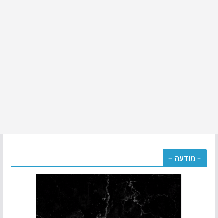
– מודעה –