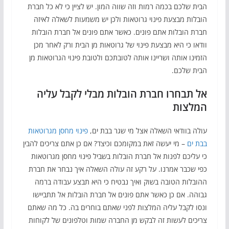
הבית שלכם בכמה רמות וזה שווה המון. יש לציין כי לא כל חברת
הובלות מבצעת פינוי גרוטאות ולכן יש משמעות לשאלה לאיזה
חברת הובלות אתם פונים. כאשר אתם פונים אל חברת הובלות
וודאו כי היא מבצעת פינוי של גרוטאות מן הבית ורק לאחר מכן
הזמינו אותה ושריינו אותה לטובתכם ולטובת פינוי הגרוטאות מן
הבית שלכם.
אל תבחרו חברת הובלות מבלי לקבל עליה
המלצות
עולה בוודאי השאלה אצל מי שגר בבת ים,
פינוי מחסן מגרוטאות
בבת ים
– מי יעשה זאת במקומכם וכיצד? אם כן אתם צריכים להבין
כי עליכם לפנות אל חברת הובלות בשביל פינוי מחסן מגרוטאות
כפי שכבר אמרנו. על רקע זה עולה השאלה איך נבחר את חברת
ההובלות הטובה בשוק ואיך נבטיח כי היא תבצע עבודה ברמה
גבוהה. אם כן כאשר אתם פונים אל חברת הובלות אל תתביישו
ונסו לקבל עליה המלצות לפני שאתם בוחרים בה. כל מה שאתם
צריכים לעשות זה לבקש מן החברה שמות וטלפונים של לקוחות