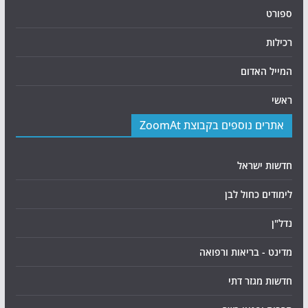
ספורט
רכילות
המייל האדום
ראשי
אתרים נוספים בקבוצת ZoomAt
חדשות ישראל
לימודים כחול לבן
נדל"ן
מדינט - בריאות ורפואה
חדשות מגזר דתי