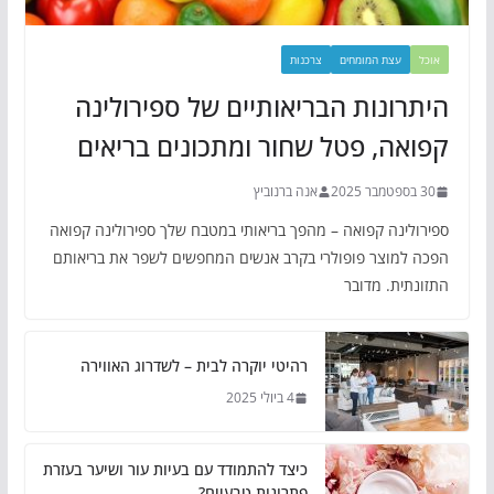
אוכל
עצת המומחים
צרכנות
היתרונות הבריאותיים של ספירולינה
קפואה, פטל שחור ומתכונים בריאים
30 בספטמבר 2025
אנה ברנוביץ
ספירולינה קפואה – מהפך בריאותי במטבח שלך ספירולינה קפואה
הפכה למוצר פופולרי בקרב אנשים המחפשים לשפר את בריאותם
התזונתית. מדובר
רהיטי יוקרה לבית – לשדרוג האווירה
4 ביולי 2025
כיצד להתמודד עם בעיות עור ושיער בעזרת
פתרונות טבעיים?