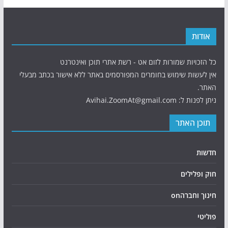
אודות
כל הזכויות שמורות לזום אט - רשת אתרי תוכן ואינטרנט
אין לעשות שימוש בחומרים המפורסמים באתר ללא אישור בכתב מבעלי
האתר.
ניתן לפנות ל: Avihai.ZoomAt@gmail.com
תוכן האתר
חדשות
חוק ופלילים
חינוך וחברהon
פוליטי