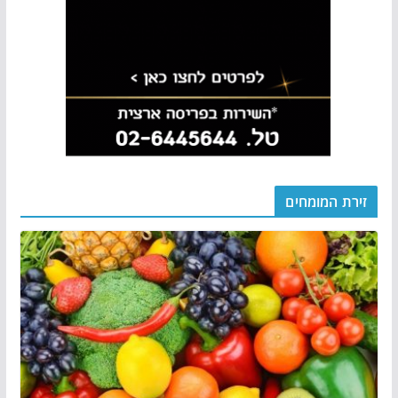
זירת המומחים