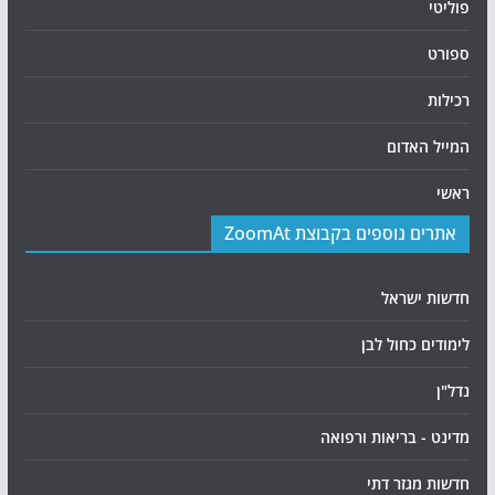
פוליטי
ספורט
רכילות
המייל האדום
ראשי
אתרים נוספים בקבוצת ZoomAt
חדשות ישראל
לימודים כחול לבן
נדל"ן
מדינט - בריאות ורפואה
חדשות מגזר דתי