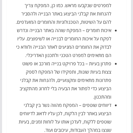
למפרטים שנקבעו מראש. כמו כן, המפקח צריך
להנחות את קבלני הביצוע באתר הבנייה ולהסביר
להם על השיטות, הטכנולוגיות והחומרים המועדפים.
איכות חומרים – המפקח שוהה באתר הבנייה ונדרש
לפקח על איכות החומרים לבנייה או לשיפוצים. עליו
לבדוק את החומרים המגיעים לאתר הבנייה ולוודא כי
הם מתאימים למפרט הטכני ולתכנון האדריכלי.
פתרון בעיות – בכל פרויקט בנייה מורכב או פשוט
צצות בעיות שונות, ותפקידו של המפקח לספק
פתרונות מתאימים ומקצועיים, ולהנחות את קבלני
הביצוע כדי לפתור את הבעיה בלי לחרוג מהתקציב
ומהתכנון.
דיווחים שוטפים – המפקח מהווה גשר בין קבלני
הביצוע באתר לבין הלקוח, לכן עליו לדאוג לדיווחים
שוטפים ללקוח, לעדכן אותו על לוחות זמנים, בעיות
שצצו במהלך העבודות, עיכובים ועוד.