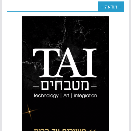
– מודעה –