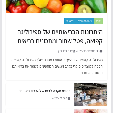
אוכל
עצת המומחים
צרכנות
היתרונות הבריאותיים של ספירולינה
קפואה, פטל שחור ומתכונים בריאים
30 בספטמבר 2025
אנה ברנוביץ
ספירולינה קפואה – מהפך בריאותי במטבח שלך ספירולינה קפואה
הפכה למוצר פופולרי בקרב אנשים המחפשים לשפר את בריאותם
התזונתית. מדובר
רהיטי יוקרה לבית – לשדרוג האווירה
4 ביולי 2025