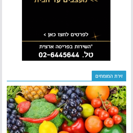
זירת המומחים