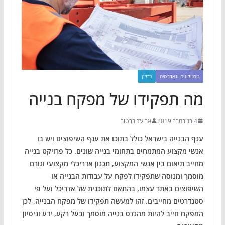
טכנולוגיה וגאדג'טים
נדל"ן
מה תפקידו של מפקח בנייה
4 בנובמבר 2019
אביעד ברטוב
ענף הבנייה בישראל כולל בתוכו את ענף השיפוצים ויש בו
אנשי מקצוע המתמחים בתחומי בנייה שונים. כל פרויקט בנייה
מחייב תיאום בין אנשי המקצוע, תכנון אדריכלי מקצועי וגורם
מוסמך ומנוסה שתפקידו לפקח על עבודות הבנייה או
השיפוצים באתר עצמו, בהתאם לתוכנית של אדריכל ועל פי
סטנדרטים מחייבים. זהו למעשה תפקידו של מפקח הבנייה, לכן
המפקח חייב להיות מהנדס בנייה מוסמך ובעל רקע, ידע וניסיון