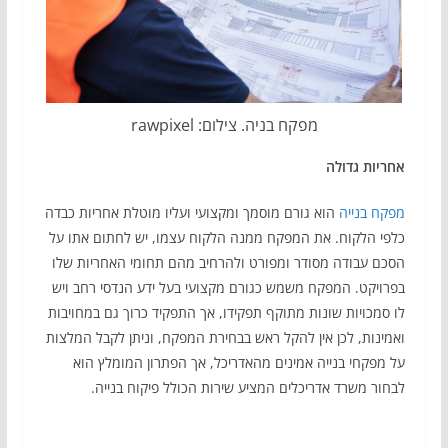
מפקח בניה. צילום: rawpixel
אחריות גדולה
מפקח בנייה
הוא גורם מוסמך ומקצועי ועליו מוטלת אחריות כבדה
כלפי הלקוח. את המפקח ממנה הלקוח עצמו, יש לחתום אתו על
הסכם עבודה מסודר ומפורט ולהרחיב מהם תחומי האחריות שלו
בפרויקט. המפקח משמש כגורם מקצועי בעל ידע הנדסי רחב ויש
לו סמכויות שונות מתוקף תפקידו, אך התפקיד כרוך גם במחויבות
ואמינות, לכן אין להקל ראש בבחירת המפקח, וניתן לקבל המלצות
על מפקחי בנייה אמינים מהאדריכל, אך הפתרון המומלץ הוא
לבחור משרד אדריכלים המציע שירות הכולל פיקוח בנייה.