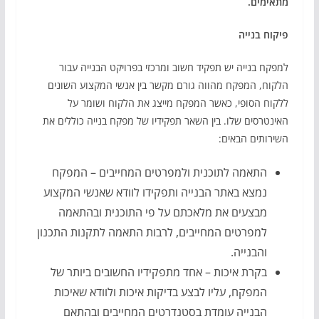
מתאימים.
פיקוח בנייה
למפקח בנייה יש תפקיד חשוב ומרכזי בפרויקט הבנייה עבור
הלקוח, המפקח מהווה גורם מקשר בין אנשי המקצוע השונים
ללקוח הסופי, כאשר המפקח מייצג את הלקוח ושומר על
האינטרסים שלו. בין השאר תפקידיו של מפקח בנייה כוללים את
השירותים הבאים:
התאמה לתוכנית ולמפרטים המחייבים – המפקח
נמצא באתר הבנייה ותפקידו לוודא שאנשי המקצוע
מבצעים את מלאכתם על פי התוכנית ובהתאמה
למפרטים המחייבים, לרבות התאמה לתקנות התכנון
והבנייה.
בקרת איכות – אחד מתפקידיו החשובים ביותר של
המפקח, עליו לבצע בדיקות איכות ולוודא שאיכות
הבנייה עומדת בסטנדרטים המחייבים ובהתאם