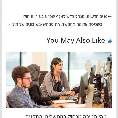
פנים חדשות: מנהל חדש לאגף שפ"ע בעיריית חולון
כשכיפה אדומה מחפשת את סבתא -בשיכונים של חולון
You May Also Like
מהי תמיכה מרחוק במחשבים והתקנים