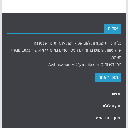
אודות
כל הזכויות שמורות לזום אט - רשת אתרי תוכן ואינטרנט
אין לעשות שימוש בחומרים המפורסמים באתר ללא אישור בכתב מבעלי
האתר.
ניתן לפנות ל: Avihai.ZoomAt@gmail.com
תוכן האתר
חדשות
חוק ופלילים
חינוך וחברהon