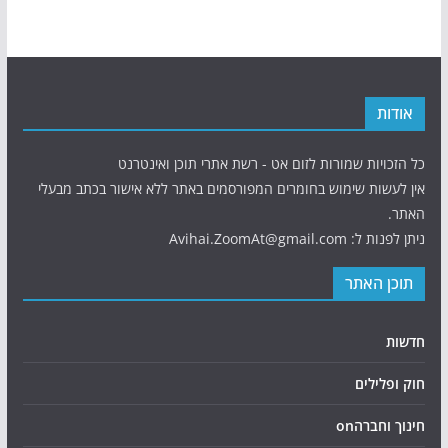
אודות
כל הזכויות שמורות לזום אט - רשת אתרי תוכן ואינטרנט
אין לעשות שימוש בחומרים המפורסמים באתר ללא אישור בכתב מבעלי
האתר.
ניתן לפנות ל: Avihai.ZoomAt@gmail.com
תוכן האתר
חדשות
חוק ופלילים
חינוך וחברהon