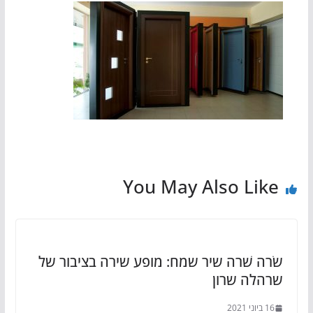
You May Also Like
שׂרה שׁרה שיר שמח: מופע שירה בציבור של
שרהלה שרון
16 ביוני 2021