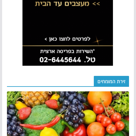
זירת המומחים