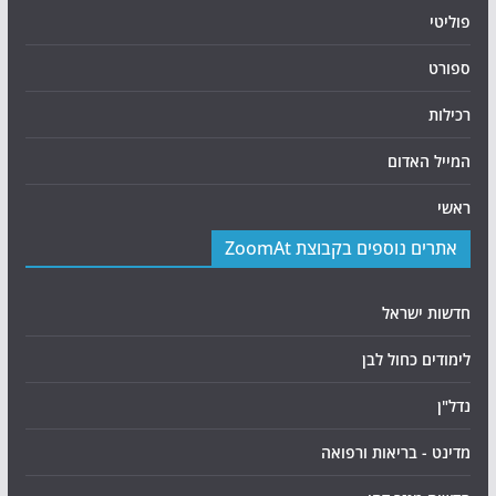
פוליטי
ספורט
רכילות
המייל האדום
ראשי
אתרים נוספים בקבוצת ZoomAt
חדשות ישראל
לימודים כחול לבן
נדל"ן
מדינט - בריאות ורפואה