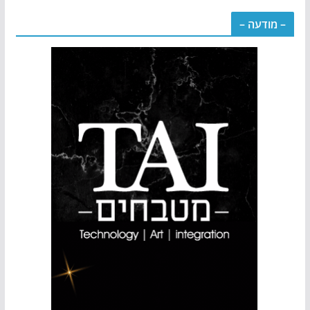
– מודעה –