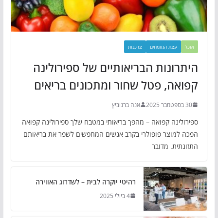
אוכל
עצת המומחים
צרכנות
היתרונות הבריאותיים של ספירולינה
קפואה, פטל שחור ומתכונים בריאים
30 בספטמבר 2025
אנה ברנוביץ
ספירולינה קפואה – מהפך בריאותי במטבח שלך ספירולינה קפואה
הפכה למוצר פופולרי בקרב אנשים המחפשים לשפר את בריאותם
התזונתית. מדובר
רהיטי יוקרה לבית – לשדרוג האווירה
4 ביולי 2025