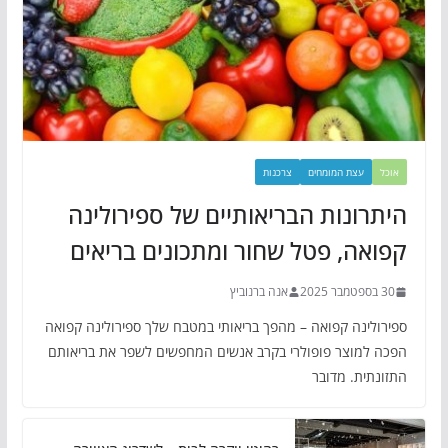
אוכל
עצת המומחים
צרכנות
היתרונות הבריאותיים של ספירולינה
קפואה, פטל שחור ומתכונים בריאים
30 בספטמבר 2025
אנה ברנוביץ
ספירולינה קפואה – מהפך בריאותי במטבח שלך ספירולינה קפואה
הפכה למוצר פופולרי בקרב אנשים המחפשים לשפר את בריאותם
התזונתית. מדובר