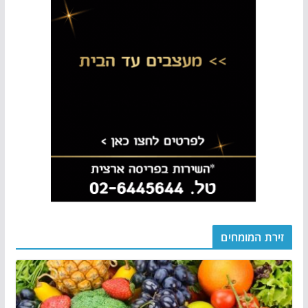
זירת המומחים