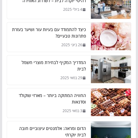
רהיטי יוקרה לבית – לשדרוג האווירה
4 ביולי 2025
כיצד להתמודד עם בעיות עור ושיער בעזרת
פתרונות טבעיים?
26 ביוני 2025
המדריך המקיף לבחירת מוצרי חשמל
לבית
29 במאי 2025
החוויה המתוקה ביותר – מארזי שוקולד
וסדנאות
3 במאי 2025
הדום ומראה: אלמנטים עיצוביים חובה
לבית יוקרתי