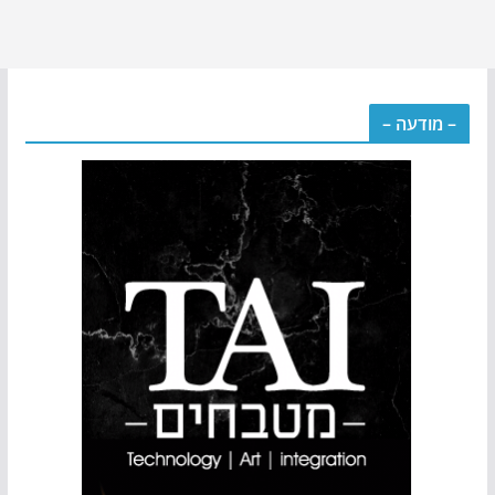
– מודעה –