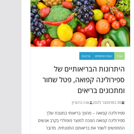
אוכל
עצת המומחים
צרכנות
היתרונות הבריאותיים של
ספירולינה קפואה, פטל שחור
ומתכונים בריאים
30 בספטמבר 2025
אנה ברנוביץ
ספירולינה קפואה – מהפך בריאותי במטבח שלך
ספירולינה קפואה הפכה למוצר פופולרי בקרב אנשים
המחפשים לשפר את בריאותם התזונתית. מדובר