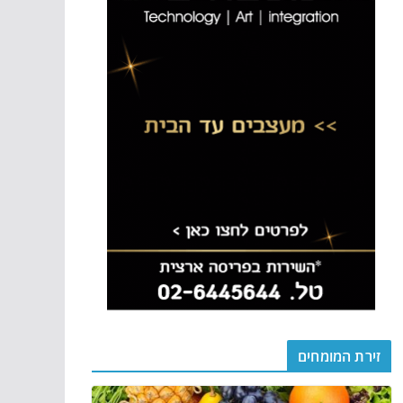
זירת המומחים