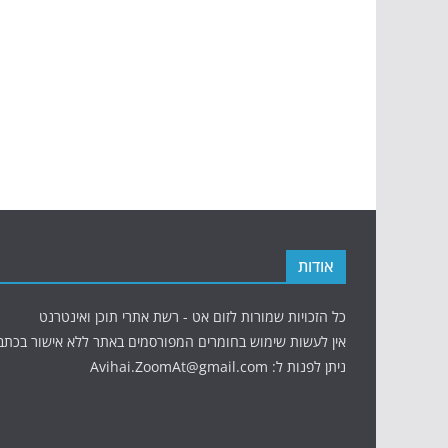
אודות
כל הזכויות שמורות לזום אט - רשת אתרי תוכן ואינטרנט
אין לעשות שימוש בחומרים המפורסמים באתר ללא אישור בכתב
ניתן לפנות ל: Avihai.ZoomAt@gmail.com