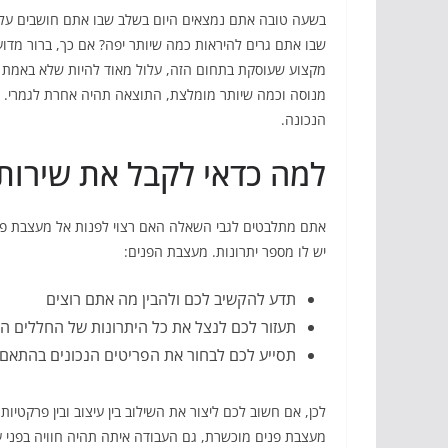
בשעה טובה אתם נמצאים היום בשלב שבו אתם חושבים על ע
שבו אתם גרים להיראות כמה שיותר יפה? אם כך, ברור מד
מקצוע שעוסקת בתחום הזה, עלול מאוד להיות שלא באמת 
מנוסה וכמה שיותר מומלצת, התוצאה תהיה אחרת לגמרי. מ
הנכונה.
למה כדאי לקבל את שירות
אתם מתלבטים לגבי השאלה האם רצוי לפנות אל מעצבת פני
יש לו מספר יתרונות. מעצבת הפנים:
תדע להקשיב לכם ולהבין מה אתם רוצים
תעזור לכם לנצל את כל היתרונות של החללים ה
תסייע לכם לבחור את הפריטים הנכונים בהתאם
לכן, אם חשוב לכם ליצור את השילוב בין עיצוב ובין פרקטי
מעצבת פנים מוכשרת, גם העבודה איתה תהיה חוויה בפני 