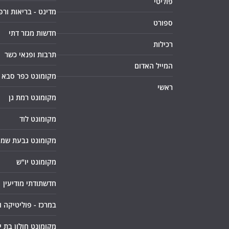
פוליטי
מדינט - בריאות ורפ
ספורט
חדשות מגזר דתי
רכילות
תרבות ופנאי כשר
המייל האדום
מקומונט כפר סבא
ראשי
מקומונט רמת גן
מקומונט לוד
מקומונט גבעת שמו
מקומונט יו"ש
חדשתודתי מודיעין
במרכז - פוליטיקה 
מקומונט חולון בת י