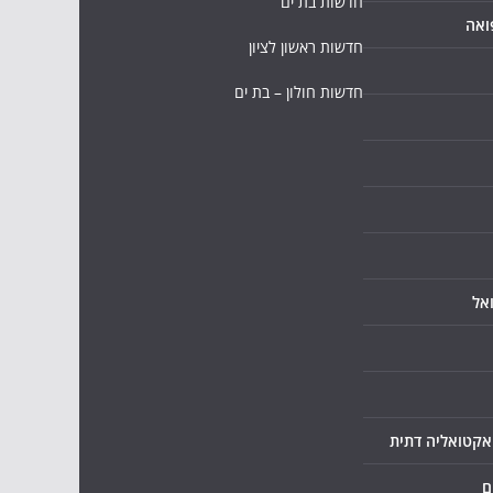
חדשות בת ים
ואה
חדשות ראשון לציון
חדשות חולון – בת ים
אל
ואקטואליה דתית
ם