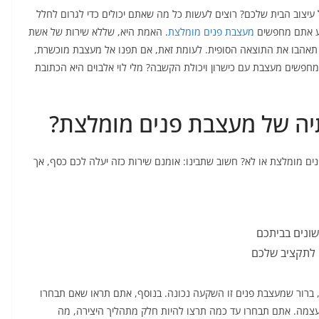
יצוב הבית שלכם? רוצים לעשות כל מה שאתם יכולים כדי לגרום לחלל
וע אתם מחפשים
מעצבת פנים מומלצת
. האמת היא, שללא שירות של אשת
תאהבו את התוצאה הסופית. לעומת זאת, אם תפנו אל מעצבת מוכשרת,
חפשים מעצבת עם כישרון ויכולת הקשבה? מלי לוי אלבוים היא הכתובת
יה של מעצבת פנים מומלצת?
ם מומלצת או לא? חשוב שתבינו: אומנם שירות כזה יעלה לכם כסף, אך
שונים בביתכם
 לתקציב שלכם
ות, ברור שמעצבת פנים זו השקעה נכונה. בנוסף, אתם תראו שאם תבחרו
עצמה. אתם תבחרו עד כמה תרצו להיות חלק מתהליך היצירה, מה