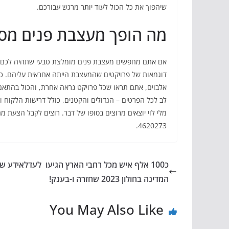
שיהפוך את כל הכול לעוד יותר מרגש עבורכם.
מה הופך מעצבת פנים מסו
אם אתם מחפשים מעצבת פנים מומלצת טבעי שתהיה לכם די
דוגמאות של פרויקטים שהמעצבת הייתה אחראית עליהם. כך 
אלבוים, אתם תראו שכל פרויקט נראה אחרת, והכול בהתאם
לב לכל הפרטים – הגדולים והקטנים, כולל דרישות הלקוח ו
4620273.
כ100 אלף איש מכל רחבי הארץ הגיעו לעדלאידע ש
המדינה בחולון 2023 שחזרה ו-בענק!
You May Also Like