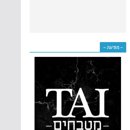
– מודעה –