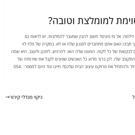
ימת למומלצת וטובה?
למה: אל מי פונים? חשוב להבין שמעבר להמלצות, יש לראות גם
תבינו האם אתם מתחברים לסגנון שלה או לא. במקרה של מלוי לוי
 לבקשות של כל לקוח. המוטו שלה הוא: להרגיש, לתכנן ולעצב. היא שמה
התקציב שלו. לכן ברור מדוע כל האנשים שפונים לקבל את שירותיה של
מלי לוי יוצאים מרוצים בסופו של דבר. רוצים לקבל הצעת מחיר ולהתחיל את פרויקט עיצוב הבית שלכם? חייגו עוד היום למספר: 054-
ל
ניקוי מגדלי קירור