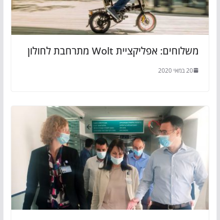
משלוחים: אפליקציית Wolt מתרחבת לחולון
20 במאי 2020