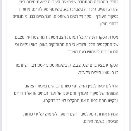
כחלק מההכנה המתמדת שמבצעת העירייה לשעת חירום בימי
שגרה, תקיים העירייה בשבוע הבא, בשיתוף פעולה עם מחוז דן
בפיקוד העורף – סקר מקלטים משותפים, הנמצאים בבנייני מגורים
ברחבי חולון.
מטרת הסקר הינה לקבל תמונת מצב אמיתית מהשטח על מצבם
של המקלטים הללו ולוודא כי הם מתוחזקים באופן ראוי ונקיים וכי
הם ערוכים לשימוש בעת הצורך.
הסקר יתבצע ביום שני, 7.2.22, בשעות 21:00-15:00
,
וישתתפו
בו כ- 240 חיילים פקע"ר.
החיילים יגיעו לבניין המשותף כשהם לבושים באפוד הצהוב
המזוהה של פיקוד העורף והם יפנו אל ועדי הבתים או אל הדיירים
ויבקשו מהם לפתוח את המקלט לצורך בדיקתו.
המידע אודות המקלטים יירשם ויתועד לשימוש על ידי כוחות
הביטחון בשעת חירום.