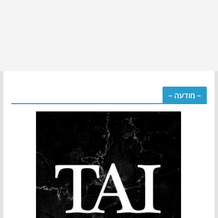
– מודעה –