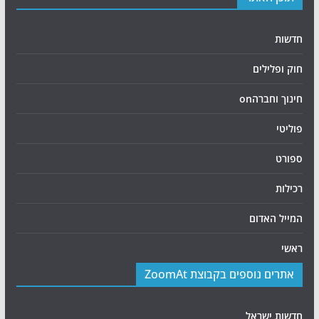
חדשות
חוק ופלילים
חינוך וחברהon
פוליטי
ספורט
רכילות
המייל האדום
ראשי
אתרים נוספים בקבוצת ZoomAt
חדשות ישראל