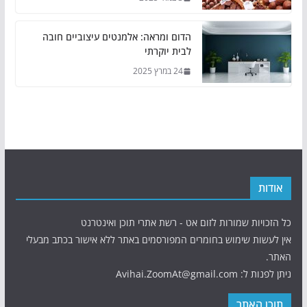
הדום ומראה: אלמנטים עיצוביים חובה
לבית יוקרתי
24 במרץ 2025
אודות
כל הזכויות שמורות לזום אט - רשת אתרי תוכן ואינטרנט
אין לעשות שימוש בחומרים המפורסמים באתר ללא אישור בכתב מבעלי
האתר.
ניתן לפנות ל: Avihai.ZoomAt@gmail.com
תוכן האתר