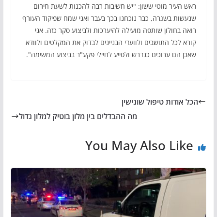
ראש העיר מוטי ששון: "יש חשיבות רבה להכנות לשעת חירום
שנעשות בשגרה, כבר נוכחנו בכך בעבר ואני שמח שפיקוד העורף
רואה בחולון שותפה מועילה להיערכות ולביצוע סקר כזה. אני
קורא לכל התושבים ולוועדי הבניינים לבדוק את המקלטים ולוודא
שאכן הם ערוכים כנדרש ולסייע לחיילי פקע"ר בביצוע המשימה".
הכל אודות טיפול שונישין
מה ההבדלים בין מלון בוטיק למלון גדול
You May Also Like