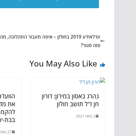
עדלאידע 2019 בחולון – איפה תעבור התהלוכה, 
ומה סגור?
You May Also Like
נהרג באסון במירון: דורון
הוועדה
חן ז"ל תושב חולון
את מדי
להקמת
2 במאי 2021
בבת-ים
27 באפריל 2021