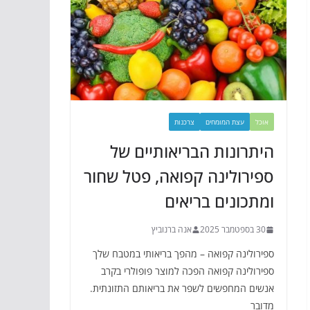
אוכל
עצת המומחים
צרכנות
היתרונות הבריאותיים של
ספירולינה קפואה, פטל שחור
ומתכונים בריאים
30 בספטמבר 2025
אנה ברנוביץ
ספירולינה קפואה – מהפך בריאותי במטבח שלך
ספירולינה קפואה הפכה למוצר פופולרי בקרב
אנשים המחפשים לשפר את בריאותם התזונתית.
מדובר