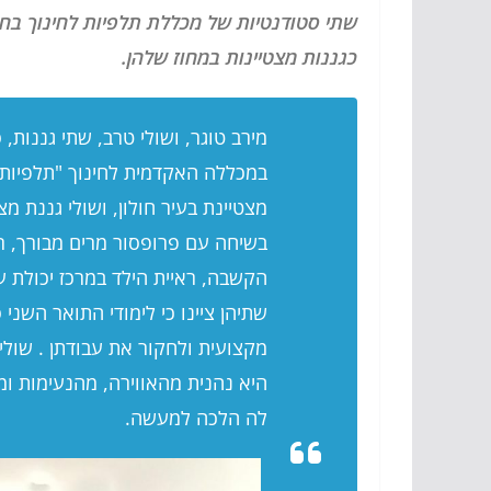
שתי סטודנטיות של מכללת תלפיות לחינוך בחול
כגננות מצטיינות במחוז שלהן.
מירב טוגר, ושולי טרב, שתי גננות
במכללה האקדמית לחינוך "תלפיות" 
מצטיינת בעיר חולון, ושולי גננת מצ
בשיחה עם פרופסור מרים מבורך, ראש
הקשבה, ראיית הילד במרכז יכולת 
שתיהן ציינו כי לימודי התואר השני
מקצועית ולחקור את עבודתן . שולי
היא נהנית מהאווירה, מהנעימות ומ
לה הלכה למעשה.