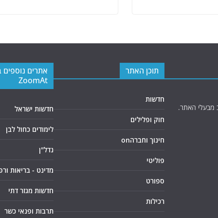
תוכן האתר
אתרים נוספים 
ZoomAt
חדשות
 מבעלי האתר.
חדשות ישראל
חוק ופלילים
לימודים כחול לבן
חינוך וחברהon
נדל"ן
פוליטי
מדינט - בריאות ורפ
ספורט
חדשות מגזר דתי
רכילות
תרבות ופנאי כשר