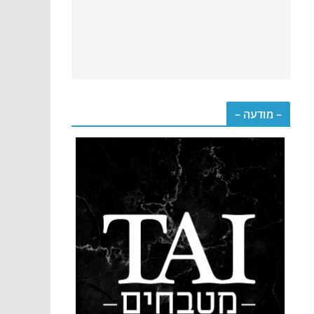
– מודעה –