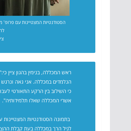
הסטודנטיות המצטיינות עם פרופ' מר
לחי
צי
ראש המכללה, בנימין בהגון ציין כי
הנלמדים במכללה. אני גאה ונרגש על
כי השילוב בין הרקע התאורטי לעבו
אשרי המכללה שאלו תלמידותיה".
בתמונה הסטודנטיות המצטיינות עם
לגיל הרך במכללה בעת קבלת ההצט