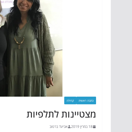
כתבה ראשית
קהילה
מצטיינות לתלפיות
18 במרץ 2019
אביעד ברטוב