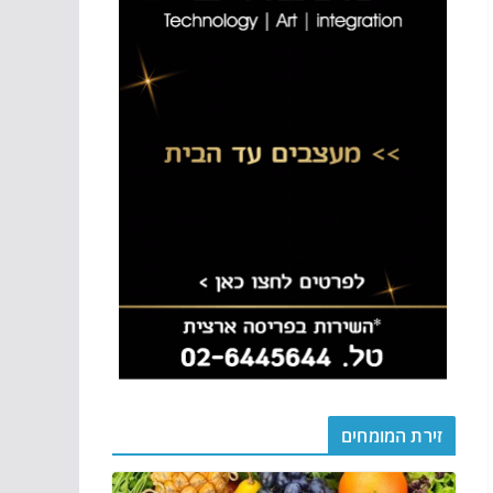
זירת המומחים