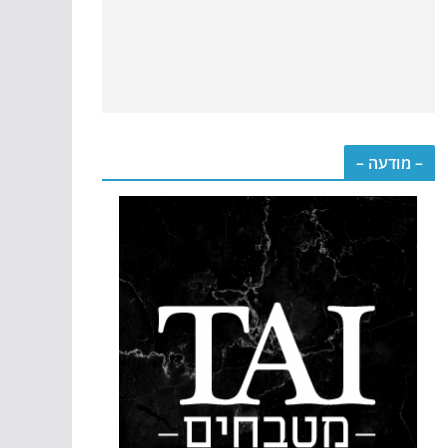
– מודעה –