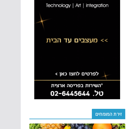
זירת המומחים