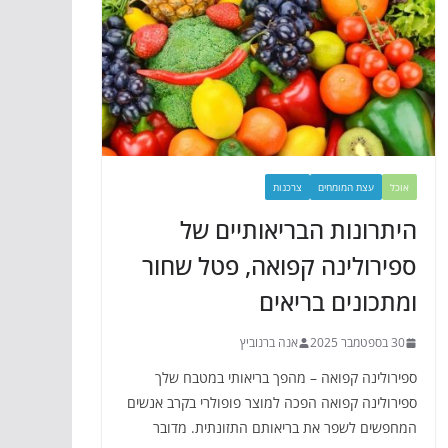
אוכל
עצת המומחים
צרכנות
היתרונות הבריאותיים של
ספירולינה קפואה, פטל שחור
ומתכונים בריאים
30 בספטמבר 2025
אנה ברנוביץ
ספירולינה קפואה – מהפך בריאותי במטבח שלך
ספירולינה קפואה הפכה למוצר פופולרי בקרב אנשים
המחפשים לשפר את בריאותם התזונתית. מדובר