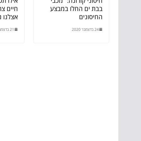
חיסוני קורונה: "מכבי"
אילו תס
בבת ים החלו במבצע
חיים צר
החיסונים
אצלנו נ
24 בדצמבר 2020
21 בדצמבר 2020