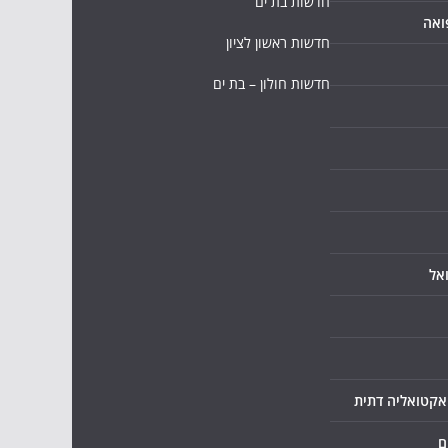
חדשות בת ים
ואה
חדשות ראשון לציון
חדשות חולון – בת ים
אל
ואקטואליה דתית
ם