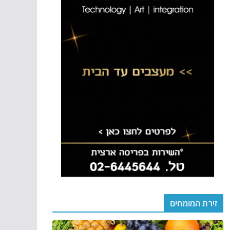
זירת המומחים