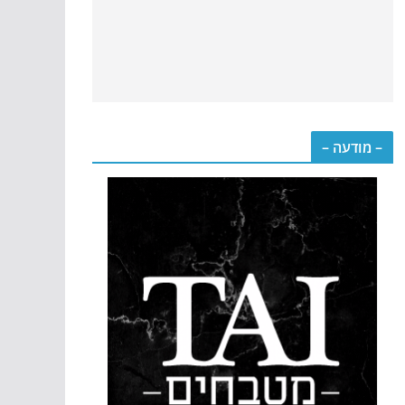
– מודעה –