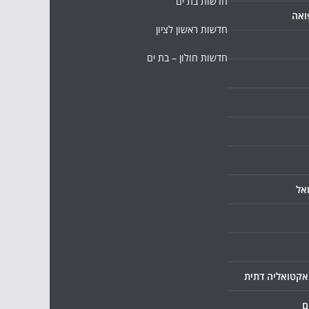
חדשות בת ים
ואה
חדשות ראשון לציון
חדשות חולון – בת ים
אל
ואקטואליה דתית
ם