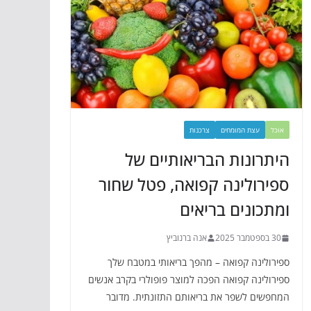
אוכל
עצת המומחים
צרכנות
היתרונות הבריאותיים של
ספירולינה קפואה, פטל שחור
ומתכונים בריאים
30 בספטמבר 2025
אנה ברנוביץ
ספירולינה קפואה – מהפך בריאותי במטבח שלך
ספירולינה קפואה הפכה למוצר פופולרי בקרב אנשים
המחפשים לשפר את בריאותם התזונתית. מדובר