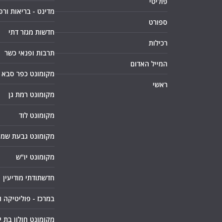
פוליטי
מדינט - בריאות ורפ
ספורט
חדשות מגזר דתי
רכילות
תרבות ופנאי כשר
המייל האדום
מקומונט כפר סבא
ראשי
מקומונט רמת גן
מקומונט לוד
מקומונט גבעת שמו
מקומונט יו"ש
חדשתודתי מודיעין
במרכז - פוליטיקה 
מקומונט חולון בת י