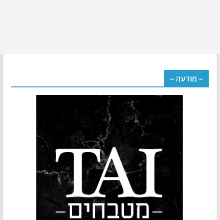
– מודעה –