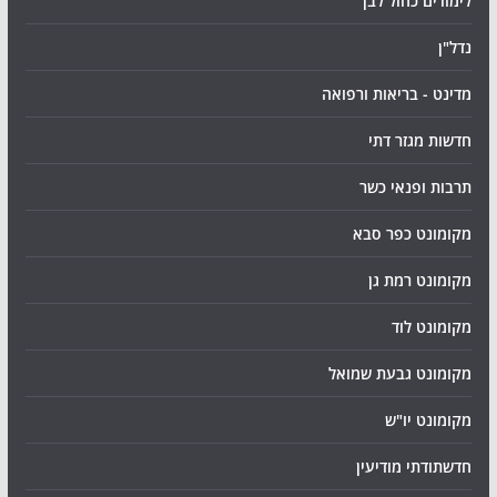
לימודים כחול לבן
נדל"ן
מדינט - בריאות ורפואה
חדשות מגזר דתי
תרבות ופנאי כשר
מקומונט כפר סבא
מקומונט רמת גן
מקומונט לוד
מקומונט גבעת שמואל
מקומונט יו"ש
חדשתודתי מודיעין