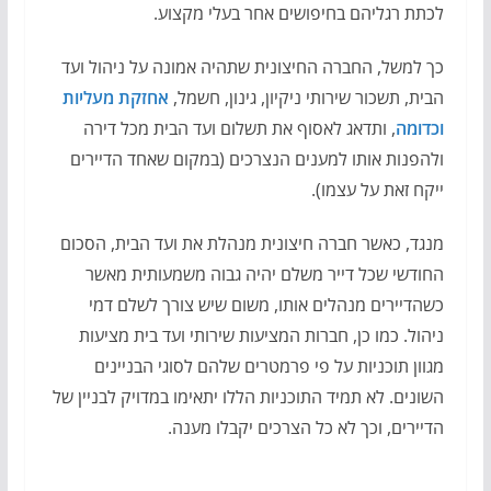
לכתת רגליהם בחיפושים אחר בעלי מקצוע.
כך למשל, החברה החיצונית שתהיה אמונה על ניהול ועד
הבית, תשכור שירותי ניקיון, גינון, חשמל,
אחזקת מעליות
וכדומה
, ותדאג לאסוף את תשלום ועד הבית מכל דירה
ולהפנות אותו למענים הנצרכים (במקום שאחד הדיירים
ייקח זאת על עצמו).
מנגד, כאשר חברה חיצונית מנהלת את ועד הבית, הסכום
החודשי שכל דייר משלם יהיה גבוה משמעותית מאשר
כשהדיירים מנהלים אותו, משום שיש צורך לשלם דמי
ניהול. כמו כן, חברות המציעות שירותי ועד בית מציעות
מגוון תוכניות על פי פרמטרים שלהם לסוגי הבניינים
השונים. לא תמיד התוכניות הללו יתאימו במדויק לבניין של
הדיירים, וכך לא כל הצרכים יקבלו מענה.