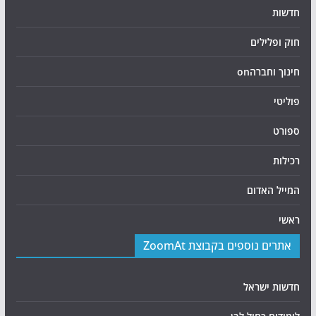
חדשות
חוק ופלילים
חינוך וחברהon
פוליטי
ספורט
רכילות
המייל האדום
ראשי
אתרים נוספים בקבוצת ZoomAt
חדשות ישראל