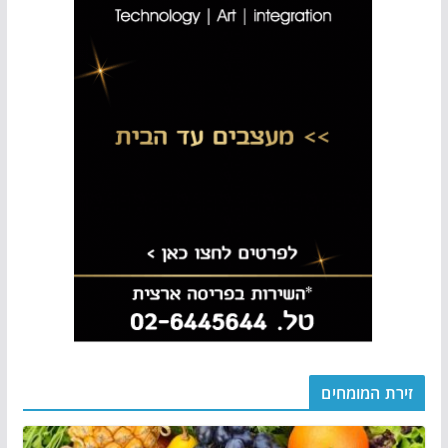
זירת המומחים