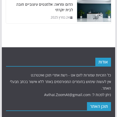
הדום ומראה: אלמנטים עיצוביים חובה
לבית יוקרתי
24 במרץ 2025
אודות
כל הזכויות שמורות לזום אט - רשת אתרי תוכן ואינטרנט
אין לעשות שימוש בחומרים המפורסמים באתר ללא אישור בכתב מבעלי
האתר.
ניתן לפנות ל: Avihai.ZoomAt@gmail.com
תוכן האתר