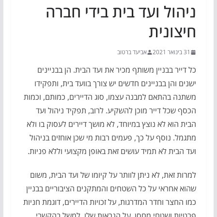
ניהול ועד בית בידי חברה
חיצונית
31 בינואר 2021
אביעד ברטוב
כל דייר בבניין משותף מכיר את ועד הבית. הן בבניינים
ישנים והן בבניינים חדשים יש צורך בוועד בית, ותפקידו
משתנה בהתאם למבנה עצמו, סוג הדיירים, כמותם, וכמות
הכסף שכל דייר מוכן להשקיע. לרוב, תפקיד ניהול ועד
הבית הוא לא נוצץ במיוחד, לא מושך דיירים לעסוק בו ולא
מתגמל. נוסף על כך, פעמים רבות מי שכן אוחזים בניהול
ועד הבית לא תמיד עושים זאת באופן מקצועי וללא פניות.
למרות זאת, לא ניתן לוותר על קיומו של ועד הבית, משום
שהוא אחראי על כל השטחים והמתקנים הציבוריים בבניין
כמו החצר וחדר המדרגות, על זכויות הדיירים, דוגמת חניות
פרטיות ושטחי מחסן, על הנראות שלו, למשל בהקשרי