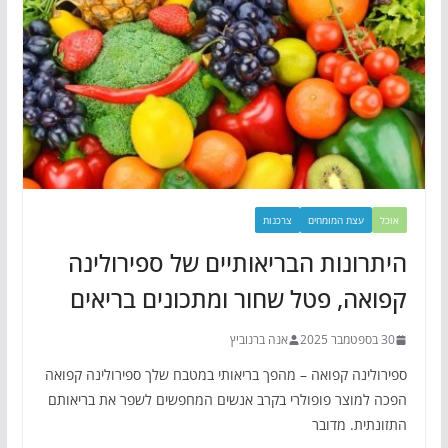
אוכל
עצת המומחים
צרכנות
היתרונות הבריאותיים של ספירולינה
קפואה, פטל שחור ומתכונים בריאים
30 בספטמבר 2025
אנה ברנוביץ
ספירולינה קפואה – מהפך בריאותי במטבח שלך ספירולינה קפואה
הפכה למוצר פופולרי בקרב אנשים המחפשים לשפר את בריאותם
התזונתית. מדובר