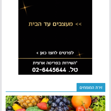
זירת המומחים