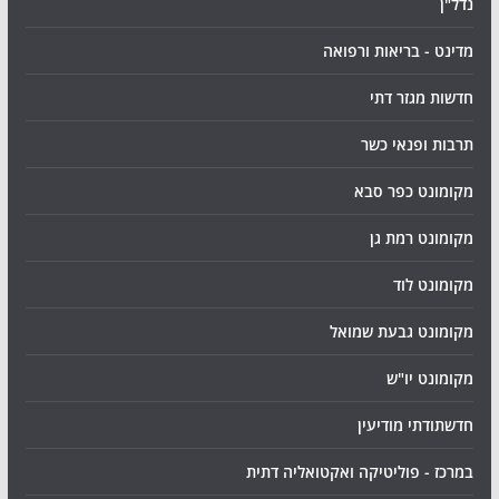
נדל"ן
מדינט - בריאות ורפואה
חדשות מגזר דתי
תרבות ופנאי כשר
מקומונט כפר סבא
מקומונט רמת גן
מקומונט לוד
מקומונט גבעת שמואל
מקומונט יו"ש
חדשתודתי מודיעין
במרכז - פוליטיקה ואקטואליה דתית