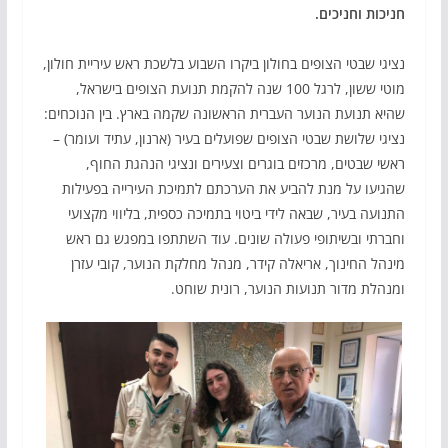
חניכות וחניכים.
נציגי שבטי הצופים בחולון ביקרו השבוע בלשכת ראש עיריית חולון,
מוטי ששון, לרגל 100 שנה להקמת תנועת הצופים בישראל,
שהיא תנועת הנוער העברית הראשונה שקמה בארץ. בין הנוכחים:
נציגי שלושת שבטי הצופים שפועלים בעיר (ארנון, עתיד ועומר) –
ראשי שבטים, מרכזים בוגרים וצעירים ונציגי הנהגת החוף,
שהגיעו על מנת להביע את הערכתם לתמיכת העירייה בפעילות
התנועה בעיר, שבאה לידי ביטוי בתמיכה כספית, בליווי מקצועי
וחברתי ובשיתופי פעולה שונים. עוד השתתפו במפגש גם ראש
מינהל החינוך, אריאלה קידר, מנהל מחלקת הנוער, קובי עזרן
ומנהלת מדור תנועות הנוער, רונית שוחט.