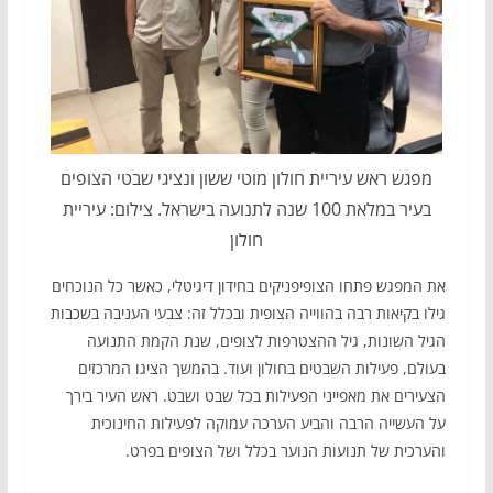
מפגש ראש עיריית חולון מוטי ששון ונציגי שבטי הצופים
בעיר במלאת 100 שנה לתנועה בישראל. צילום: עיריית
חולון
את המפגש פתחו הצופיפניקים בחידון דיגיטלי, כאשר כל הנוכחים
גילו בקיאות רבה בהווייה הצופית ובכלל זה: צבעי העניבה בשכבות
הגיל השונות, גיל ההצטרפות לצופים, שנת הקמת התנועה
בעולם, פעילות השבטים בחולון ועוד. בהמשך הציגו המרכזים
הצעירים את מאפייני הפעילות בכל שבט ושבט. ראש העיר בירך
על העשייה הרבה והביע הערכה עמוקה לפעילות החינוכית
והערכית של תנועות הנוער בכלל ושל הצופים בפרט.