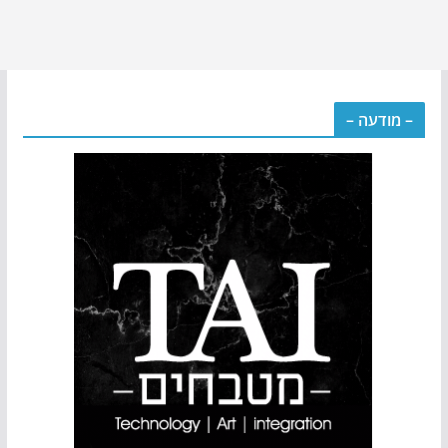
– מודעה –