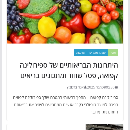
אוכל
עצת המומחים
צרכנות
היתרונות הבריאותיים של ספירולינה
קפואה, פטל שחור ומתכונים בריאים
30 בספטמבר 2025
אנה ברנוביץ
ספירולינה קפואה – מהפך בריאותי במטבח שלך ספירולינה קפואה
הפכה למוצר פופולרי בקרב אנשים המחפשים לשפר את בריאותם
התזונתית. מדובר