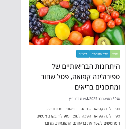
אוכל
עצת המומחים
צרכנות
היתרונות הבריאותיים של
ספירולינה קפואה, פטל שחור
ומתכונים בריאים
30 בספטמבר 2025
אנה ברנוביץ
ספירולינה קפואה – מהפך בריאותי במטבח שלך
ספירולינה קפואה הפכה למוצר פופולרי בקרב אנשים
המחפשים לשפר את בריאותם התזונתית. מדובר