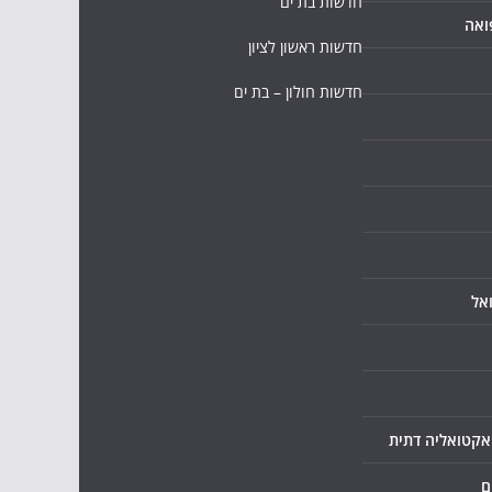
חדשות בת ים
ואה
חדשות ראשון לציון
חדשות חולון – בת ים
אל
ואקטואליה דתית
ם