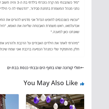
"מיד כשהבנתי מה קר
נתני מנהל המשמרת בתחנת סבידור, "הדגשתי לה כי הילדים
"עכשיו כשנכנסים לחופש הגדול אני מדגיש להורים את החש
אנדעלמאו, ראש משמרת האבטחה שליווה את האמא, "היה חש
שאנחנו כאן למענה."
"מיהרתי לאתר את הילדים האבודים על הרכבת ולהרגיע את
חלק מהתפקיד שלי כמנהל הנסיעה ברכבת ואני שמח שיכולת
חולי קורונה שהו בחוף הים ובבתי כנסת בבת-ים
You May Also Like