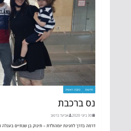
חדשות
כתבה ראשית
נס ברכבת
30 ביוני 2020
אביעד ברטוב