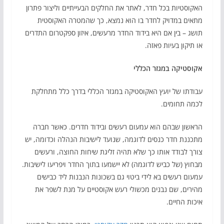
האקוסטיות בכל חדר, לאתר את החלקים הבעייתיים וליצור פתרון
מתאים במדויק לחדר בו הוא נמצא, כך שהמטרה האקוסטית
תושג – בין אם היא בידוד החדר מרעשים, איזון ספקטרום התדרים
או תיקון בעיות פאזה.
אקוסטיקה במגזר הכללי
עבודתו של יועץ האקוסטיקה במגזר הכללי בדרך כלל מתחלקת
לכמה תחומים.
הראשון שבהם הוא עמעום רעשים ובידוד חדרים. כאשר חברה
מתכננת חדר כנסים לדוגמה, שנועד לישיבות הנהלה וכדומה, יש
צורך לבודד אותו כך שלא תהיה זליגת שיחות החוצה, ורעשים
מבחוץ (של כביש לדוגמה) לא יישמעו בתוך החדר ויפריעו לישיבות.
עמעום רעשים בא לידי ביטוי גם בשכונות הנבנות ליד כבישים
מהירים, שם נבנים מכשולי רעש אקוסטיים על מנת לשפר את
איכות החיים.