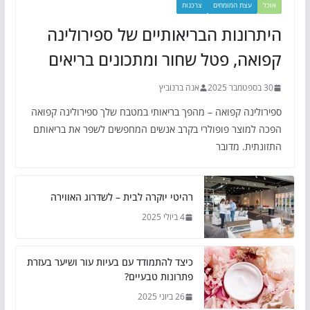
אוכל
עצת המומחים
צרכנות
היתרונות הבריאותיים של ספירולינה
קפואה, פטל שחור ומתכונים בריאים
30 בספטמבר 2025
אנה ברנוביץ
ספירולינה קפואה – מהפך בריאותי במטבח שלך ספירולינה קפואה
הפכה למוצר פופולרי בקרב אנשים המחפשים לשפר את בריאותם
התזונתית. מדובר
רהיטי יוקרה לבית – לשדרוג האווירה
4 ביולי 2025
כיצד להתמודד עם בעיות עור ושיער בעזרת
פתרונות טבעיים?
26 ביוני 2025