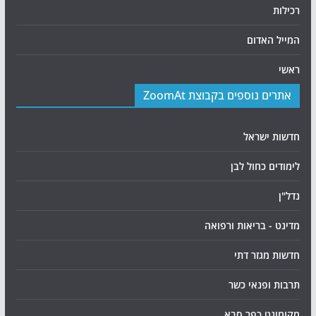
רכילות
המייל האדום
ראשי
אתרים נוספים בקבוצת ZoomAt
חדשות ישראל
לימודים כחול לבן
נדל"ן
מדינט - בריאות ורפואה
חדשות מגזר דתי
תרבות ופנאי כשר
מקומונט כפר סבא