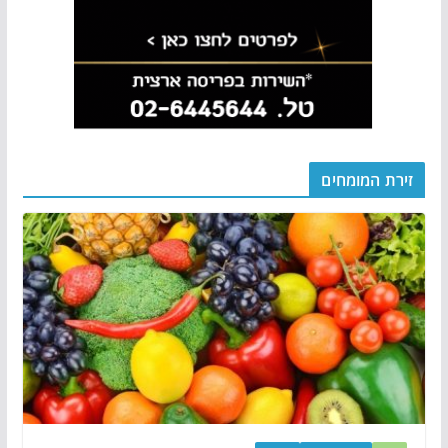
זירת המומחים