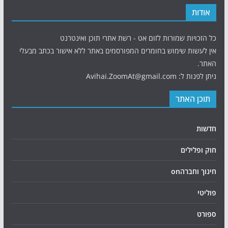
אודות
כל הזכויות שמורות לזום אט - רשת אתרי תוכן ואינטרנט
אין לעשות שימוש בחומרים המפורסמים באתר ללא אישור בכתב מבעלי
האתר.
ניתן לפנות ל: Avihai.ZoomAt@gmail.com
תוכן האתר
חדשות
חוק ופלילים
חינוך וחברהon
פוליטי
ספורט