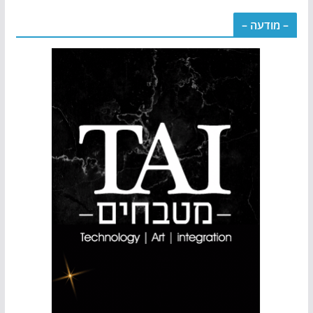
– מודעה –