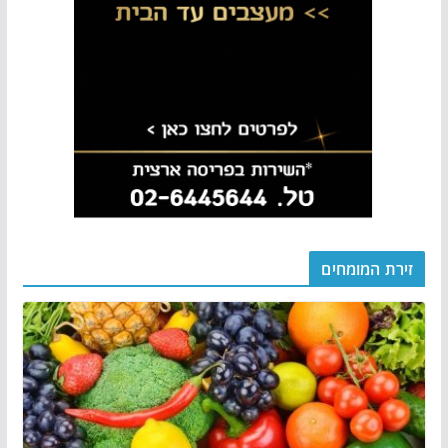
זירת המומחים