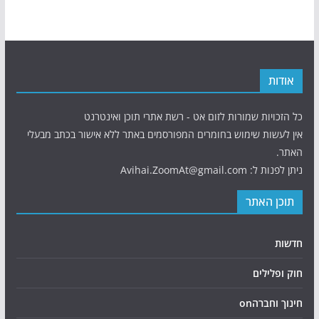
אודות
כל הזכויות שמורות לזום אט - רשת אתרי תוכן ואינטרנט
אין לעשות שימוש בחומרים המפורסמים באתר ללא אישור בכתב מבעלי
האתר.
ניתן לפנות ל: Avihai.ZoomAt@gmail.com
תוכן האתר
חדשות
חוק ופלילים
חינוך וחברהon