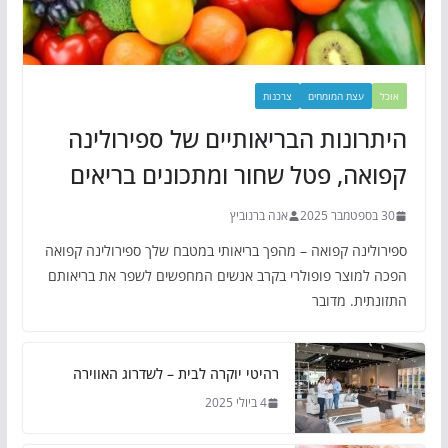
אוכל
עצת המומחים
צרכנות
היתרונות הבריאותיים של ספירולינה
קפואה, פטל שחור ומתכונים בריאים
30 בספטמבר 2025
אנה ברנוביץ
ספירולינה קפואה – מהפך בריאותי במטבח שלך ספירולינה קפואה
הפכה למוצר פופולרי בקרב אנשים המחפשים לשפר את בריאותם
התזונתית. מדובר
רהיטי יוקרה לבית – לשדרוג האווירה
4 ביולי 2025