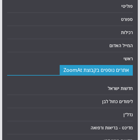
פוליטי
ספורט
רכילות
המייל האדום
ראשי
אתרים נוספים בקבוצת ZoomAt
חדשות ישראל
לימודים כחול לבן
נדל"ן
מדינט - בריאות ורפואה