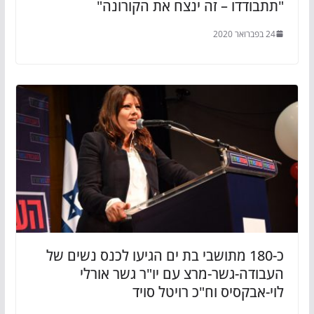
"תתבודדו – זה ינצח את הקורונה"
24 בפברואר 2020
כ-180 מתושבי בת ים הגיעו לכנס נשים של
העבודה-גשר-מרצ עם יו"ר גשר אורלי
לוי-אבקסיס וח"כ רויטל סויד