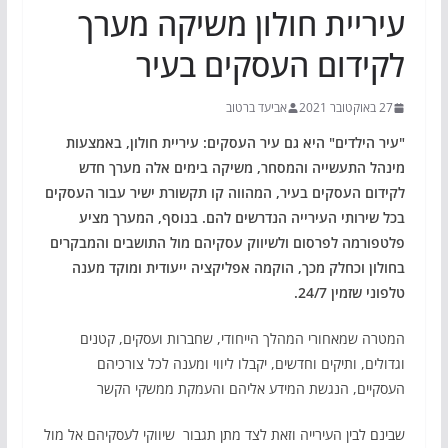
עיריית חולון משיקה מערך
לקידום העסקים בעיר
27 באוקטובר 2021
אביעד ברטוב
"עיר הילדים" היא גם עיר העסקים: עיריית חולון, באמצעות
מינהל התעשייה והמסחר, משיקה בימים אלה מערך חדש
לקידום העסקים בעיר, המהווה קו תקשורת ישיר עבור העסקים
בכל שירותי העירייה הנדרשים להם. בנוסף, המערך מציע
פלטפורמה לפרסום ולשיווק עסקיהם מול התושבים והמבקרים
בחולון וכחלק מכך, הוקמה אפליקציה ייעודית ומוקד מענה
טלפוני שזמין 24/7.
המטרה שמאחורי המהלך הייחודי, שחברות ועסקים, קטנים
וגדולים, ותיקים וחדשים, יקבלו ליווי ומענה לכל צורכיהם
העסקיים, הנגשת המידע אליהם והעמקת ממשקי הקשר
שבינם לבין העירייה וזאת לצד מתן תגבור שיווקי לעסקיהם אל מול