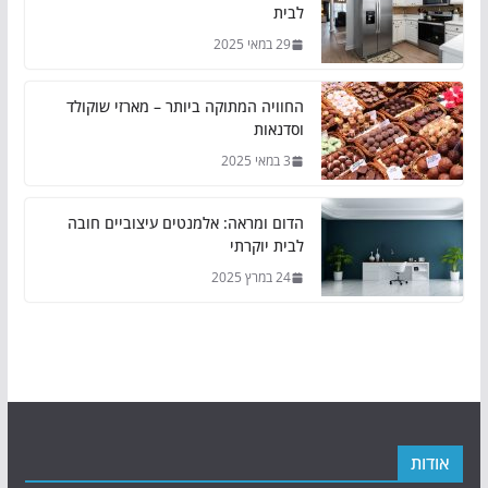
לבית
29 במאי 2025
החוויה המתוקה ביותר – מארזי שוקולד
וסדנאות
3 במאי 2025
הדום ומראה: אלמנטים עיצוביים חובה
לבית יוקרתי
24 במרץ 2025
אודות