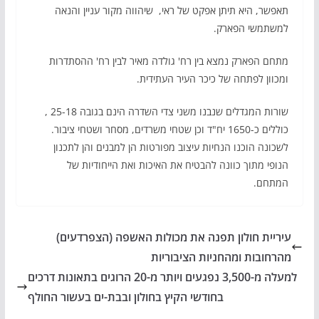
תאפשר, היא תיתן אפקט של ראי, שיהווה מקור עניין והנאה
למשתמשי הפארק.
מתחם הפארק נמצא בין רח' גולדה מאיר לבין רח' ההסתדרות
ומכוון לפתחה של כיכר העיר העתידית.
שורות המגדלים שנבנו משני צדי השדרה הינם בגובה 25-18 ,
כוללים כ-1650 יח"ד וכן שטחי משרדים, מסחר ושטחי ציבור.
לשכונה הוכנו הנחיות עיצוב מפורטות הן למבנים והן לתכנון
הנופי מתוך כוונה להבטיח את האיכות ואת הייחודיות של
המתחם.
עיריית חולון תפנה את מכולות האשפה (הצפרדעים)
מהרחובות ומהחניות הציבוריות
למעלה מ-3,500 נפגעים ויותר מ-20 הרוגים בתאונות דרכים
בחודשי הקיץ בחולון ובבת-ים בעשור החולף