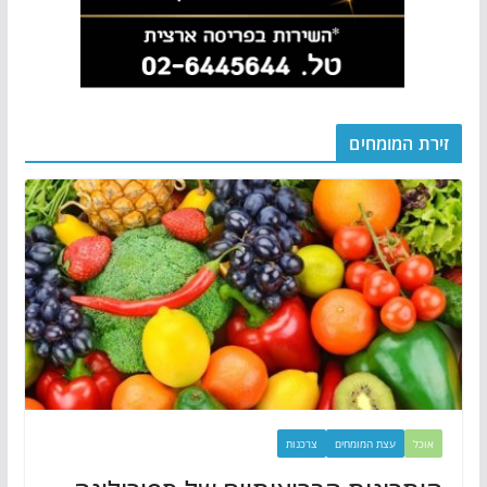
זירת המומחים
אוכל
עצת המומחים
צרכנות