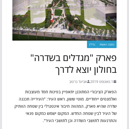
כתבה ראשית
נדל"ן
פארק "מגדלים בשדרה"
בחולון יוצא לדרך
1 באוגוסט 2019
אביעד ברטוב
הפארק הציבורי המתוכנן יתאפיין בפינות חמד מעוצבות
ואלמנטים ייחודיים. מוטי ששון, ראש העיר: "העירייה תכננה
שדרה שהיא פארק, המהווה חיבור אינטגרלי בין שטחה הוותיק
של העיר לבין שטחה החדש. המקום ישמש כמקום פנאי
והתרגעות לתושבי השדרה וכן לתושבי העיר".