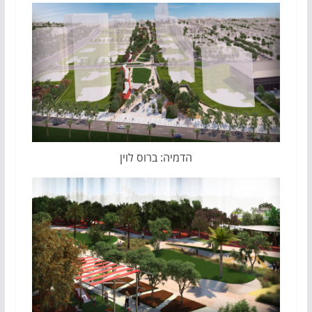
הדמיה: ברוס לוין