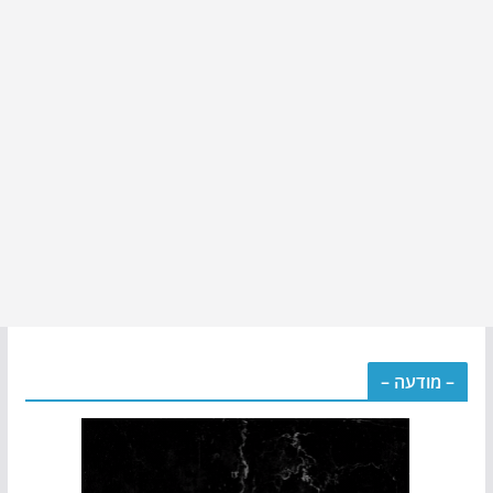
– מודעה –