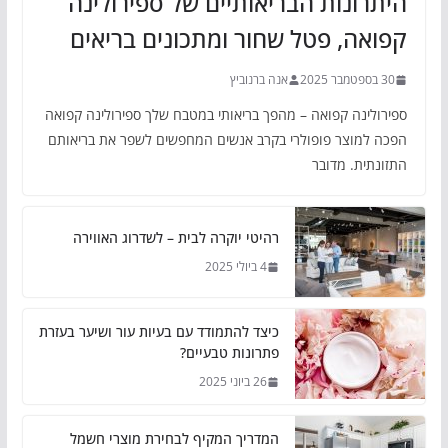
היתרונות הבריאותיים של ספירולינה
קפואה, פטל שחור ומתכונים בריאים
30 בספטמבר 2025
אנה ברנוביץ
ספירולינה קפואה – מהפך בריאותי במטבח שלך ספירולינה קפואה
הפכה למוצר פופולרי בקרב אנשים המחפשים לשפר את בריאותם
התזונתית. מדובר
רהיטי יוקרה לבית – לשדרוג האווירה
4 ביולי 2025
כיצד להתמודד עם בעיות עור ושיער בעזרת
פתרונות טבעיים?
26 ביוני 2025
המדריך המקיף לבחירת מוצרי חשמל