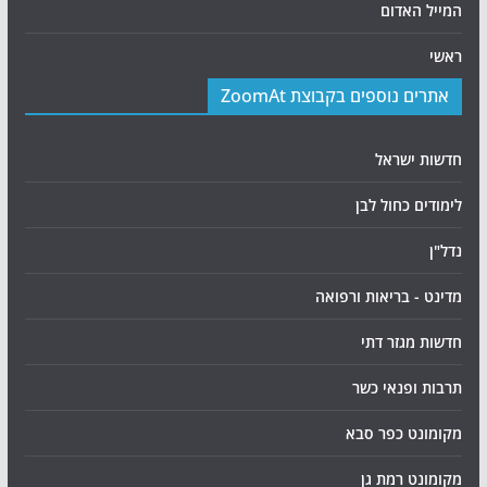
המייל האדום
ראשי
אתרים נוספים בקבוצת ZoomAt
חדשות ישראל
לימודים כחול לבן
נדל"ן
מדינט - בריאות ורפואה
חדשות מגזר דתי
תרבות ופנאי כשר
מקומונט כפר סבא
מקומונט רמת גן