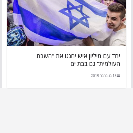
יחד עם מיליון איש יחגגו את "השבת
העולמית" גם בבת ים
13 בנובמבר 2019