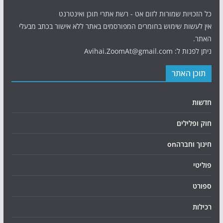
כל הזכויות שמורות לזום אט - רשת אתרי תוכן ואינטרנט
אין לעשות שימוש בחומרים המפורסמים באתר ללא אישור בכתב מבעלי
האתר.
ניתן לפנות ל: Avihai.ZoomAt@gmail.com
תוכן האתר
חדשות
חוק ופלילים
חינוך וחברהon
פוליטי
ספורט
רכילות