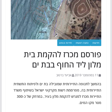
חדשות
כתבה ראשית
תיירות ונופש
פורסם מכרז להקמת בית
מלון ליד החוף בבת ים
11 בספטמבר 2019
אביעד ברטוב
בהמשך לתנופה התיירותית שמובילה בת ים ולפיתוח התשתית
התיירותית בה, מפרסמת רשות מקרקעי ישראל בשיתוף משרד
התיירות מכרז למגרש להקמת מלון בעיר, במרחק של כ-300
מטר מקו המים.