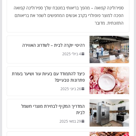
ספירולינה קפואה – מהפך בריאותי במטבח שלך ספירולינה קפואה
הפכה למוצר פופולרי בקרב אנשים המחפשים לשפר את בריאותם
התזונתית. מדובר
רהיטי יוקרה לבית – לשדרוג האווירה
4 ביולי 2025
כיצד להתמודד עם בעיות עור ושיער בעזרת
פתרונות טבעיים?
26 ביוני 2025
המדריך המקיף לבחירת מוצרי חשמל
לבית
29 במאי 2025