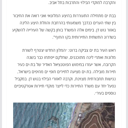
והקרבה למוקדי הבילוי והתרבות בתל אביב.
בבת ים מתחילה התעוררות בהיצע המלונאי ואני רואה את החיבור
בין שתי הערים כנדבך משמעותי בהרחבת והוזלת היצע הלינה
באזור גוש דן. בימים אלה המשרד בוחן בקשה של העירייה להשקיע
בשדרוג התשתית התיירותית בקו החוף".
ראש העיר בת ים צביקה ברוט: ״המלון החדש יצטרף לשורת
מלונות ואתרי לינה מתוכננים, שחלקם ייפתחו כבר בשנה
הקרובה, אשר יעזרו במימוש הפוטנציאל האדיר של בת-ים כעיר
תיירות מובילה. בת-ים מציעה לתיירים חופי ים מהיפים בישראל,
נגישות תחבורתית מצוינת, וקרבה לאזורי הבילוי בגוש דן. במקביל
נפעל יחד עם משרד התיירות כדי לייצר מוקדי תיירות אטרקטיביים
נוספים בעיר״.