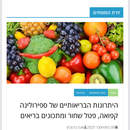
זירת המומחים
אוכל
עצת המומחים
צרכנות
היתרונות הבריאותיים של ספירולינה
קפואה, פטל שחור ומתכונים בריאים
30 בספטמבר 2025
אנה ברנוביץ