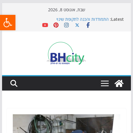
Skip
שבת, אוגוסט 8, 2026
פתח
to
Latest:
התמודדות והכנה לתקופת שינוי
content
אי ההרפתקאות ממשיך לכבוש את הגינות: מאות משפחות
השתתפו באירוע הקיץ בגן הי"א
חגיגות המאה מגיעות לחוף: מופע המזרקות חוזר לבת-ים
כדורגל באווירה מיוחדת: הקרנת גמר המונדיאל בטרמינל
עיצוב בבת-ים
הקיץ של בני הנוער בבת־ים: חוף הריביירה הופך למרחב
בטוח בשעות הערב