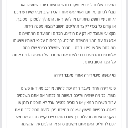
המעבר שלכם לבית או מיקום חדש החשוב ביותר שתעשו זאת
מבלי לגרום נזק תברואתי לאף אחד והכי חשוב מבלי שיידרש מכם
לקחת ימי חופש מיותרים או להפוך את התהליך למסוכן ומסובך.
אז קודם כל בכדי לקצר תהליכים חשוב למצוא מפנה דירות
מקצועי שעובד לא רק עם הידיים, הכלים והפועלים המתאימים
אלא גם עם המון מחשבה תחילה, כך לפחות על פי דעותיו ושיטתו
המוכחת של שי פינוי דירה – מפנה שמשלב בפינוי שלו כמה
אלמנטים והדגשים בכדי לשים את המטרה על המפה ולסיים אותה
על הצד הטוב ביותר.
מי עושה פינוי דירה אחרי מעבר דירה?
פינוי דירה אחרי מעבר דירה יכול להיות מורכב מאוד או פשוט
מאוד, כל מה שיהיה עליכם לעשות זה לבחור אם אתם משלמים
עבור השירות המצוין או חוסכים כספים אבל לא חוסכים בזמן או
דאגה. בפגישת הייעוץ שאינה מחייבת ניתן לדעת הכול לרבות את
היקף המשימה והעלות כך שזו בהחלט אינדיקציה טובה שתסייע
לכם להחליט האם אתם משיגים סיוע או הולכים על המשימה