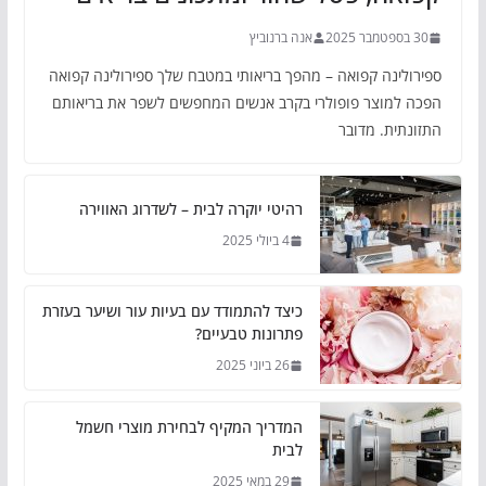
30 בספטמבר 2025
אנה ברנוביץ
ספירולינה קפואה – מהפך בריאותי במטבח שלך ספירולינה קפואה
הפכה למוצר פופולרי בקרב אנשים המחפשים לשפר את בריאותם
התזונתית. מדובר
רהיטי יוקרה לבית – לשדרוג האווירה
4 ביולי 2025
כיצד להתמודד עם בעיות עור ושיער בעזרת
פתרונות טבעיים?
26 ביוני 2025
המדריך המקיף לבחירת מוצרי חשמל
לבית
29 במאי 2025