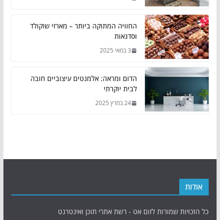
החוויה המתוקה ביותר – מארזי שוקולד
וסדנאות
3 במאי 2025
הדום ומראה: אלמנטים עיצוביים חובה
לבית יוקרתי
24 במרץ 2025
אודות
כל הזכויות שמורות לזום אט - רשת אתרי תוכן ואינטרנט