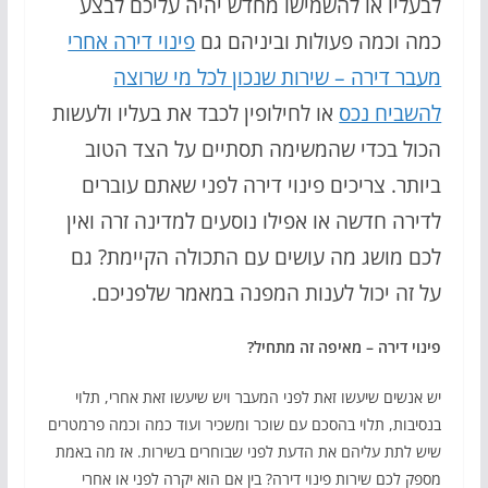
לבעליו או להשמישו מחדש יהיה עליכם לבצע
כמה וכמה פעולות וביניהם גם
פינוי דירה אחרי
מעבר דירה – שירות שנכון לכל מי שרוצה
להשביח נכס
או לחילופין לכבד את בעליו ולעשות
הכול בכדי שהמשימה תסתיים על הצד הטוב
ביותר. צריכים פינוי דירה לפני שאתם עוברים
לדירה חדשה או אפילו נוסעים למדינה זרה ואין
לכם מושג מה עושים עם התכולה הקיימת? גם
על זה יכול לענות המפנה במאמר שלפניכם.
פינוי דירה – מאיפה זה מתחיל?
יש אנשים שיעשו זאת לפני המעבר ויש שיעשו זאת אחרי, תלוי
בנסיבות, תלוי בהסכם עם שוכר ומשכיר ועוד כמה וכמה פרמטרים
שיש לתת עליהם את הדעת לפני שבוחרים בשירות. אז מה באמת
מספק לכם שירות פינוי דירה? בין אם הוא יקרה לפני או אחרי