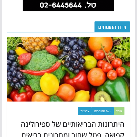
זירת המומחים
אוכל
עצת המומחים
צרכנות
היתרונות הבריאותיים של ספירולינה
קפואה, פטל שחור ומתכונים בריאים