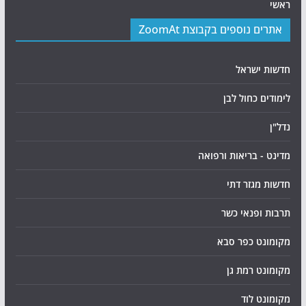
ראשי
אתרים נוספים בקבוצת ZoomAt
חדשות ישראל
לימודים כחול לבן
נדל"ן
מדינט - בריאות ורפואה
חדשות מגזר דתי
תרבות ופנאי כשר
מקומונט כפר סבא
מקומונט רמת גן
מקומונט לוד