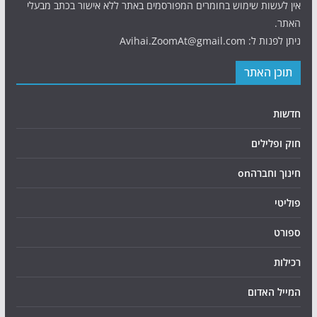
אין לעשות שימוש בחומרים המפורסמים באתר ללא אישור בכתב מבעלי
האתר.
ניתן לפנות ל: Avihai.ZoomAt@gmail.com
תוכן האתר
חדשות
חוק ופלילים
חינוך וחברהon
פוליטי
ספורט
רכילות
המייל האדום