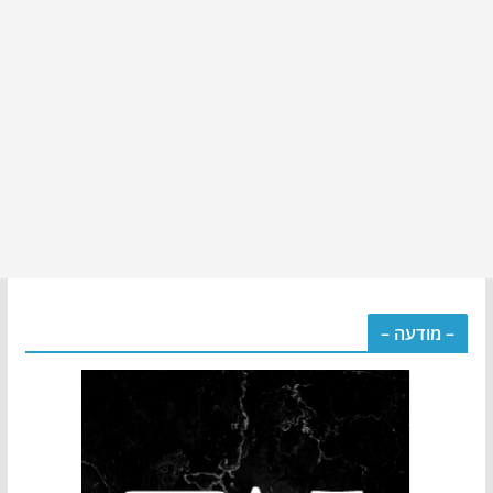
– מודעה –