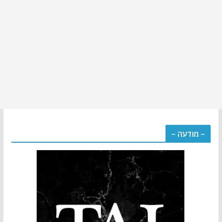
– מודעה –