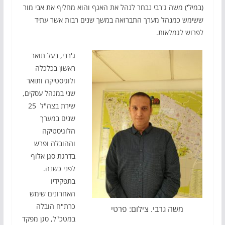
(במיל') משה ג'רבי נבחר לנהל את האגף והוא מחליף את אבי מור
ששימש כמנהל מערך התברואה במשך שנים רבות אשר עתיד
לפרוש לגמלאות.
ג'רבי, בעל תואר
ראשון בכלכלה
ולוגיסטיקה ותואר
שני במנהל עסקים,
שירת בצה"ל 25
שנים במערך
הלוגיסטיקה
וההובלה ופרש
בדרגת סגן אלוף
לפני כשנה.
בתפקידיו
האחרונים שימש
כרת"ח הובלה
משה גרבי. צילום: פרטי
במטכ"ל, סגן מפקד