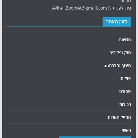
האתר.
ניתן לפנות ל: Avihai.ZoomAt@gmail.com
תוכן האתר
חדשות
חוק ופלילים
חינוך וחברהon
פוליטי
ספורט
רכילות
המייל האדום
ראשי