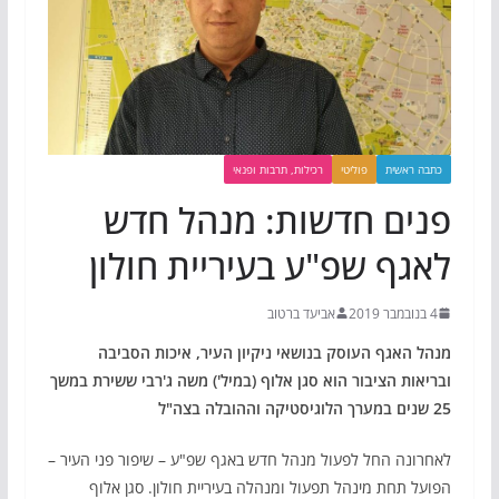
כתבה ראשית
פוליטי
רכילות, תרבות ופנאי
פנים חדשות: מנהל חדש
לאגף שפ"ע בעיריית חולון
4 בנובמבר 2019
אביעד ברטוב
מנהל האגף העוסק בנושאי ניקיון העיר, איכות הסביבה
ובריאות הציבור הוא סגן אלוף (במיל') משה ג'רבי ששירת במשך
25 שנים במערך הלוגיסטיקה וההובלה בצה"ל
לאחרונה החל לפעול מנהל חדש באגף שפ"ע – שיפור פני העיר –
הפועל תחת מינהל תפעול ומנהלה בעיריית
חולון
. סגן אלוף