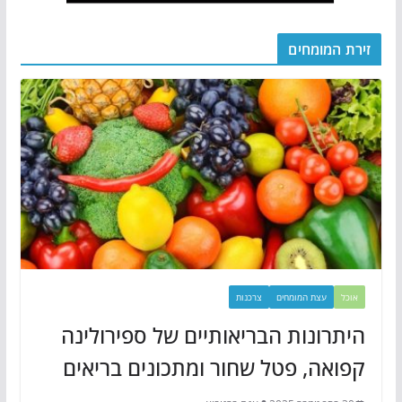
זירת המומחים
אוכל
עצת המומחים
צרכנות
היתרונות הבריאותיים של ספירולינה
קפואה, פטל שחור ומתכונים בריאים