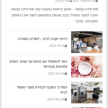
30 בספטמבר 2025
אנה ברנוביץ
ספירולינה קפואה – מהפך בריאותי במטבח שלך ספירולינה קפואה
הפכה למוצר פופולרי בקרב אנשים המחפשים לשפר את בריאותם
התזונתית. מדובר
רהיטי יוקרה לבית – לשדרוג האווירה
4 ביולי 2025
כיצד להתמודד עם בעיות עור ושיער בעזרת
פתרונות טבעיים?
26 ביוני 2025
המדריך המקיף לבחירת מוצרי חשמל
לבית
29 במאי 2025