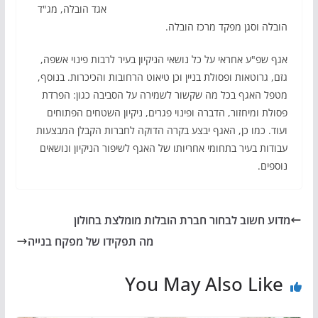
אגד הובלה, מג"ד
הובלה וסגן מפקד מרכז הובלה.
אגף שפ"ע אחראי על כל נושאי הניקיון בעיר לרבות פינוי אשפה,
גזם, גרוטאות ופסולת בניין וכן טיאוט הרחובות והכיכרות. בנוסף,
מטפל האגף בכל מה שקשור לשמירה על הסביבה כגון: הפרדת
פסולת ומיחזור, הדברה ופינוי פגרים, ניקיון השטחים הפתוחים
ועוד. כמו כן, האגף יבצע בקרה הדוקה לחברות הקבלן המבצעות
עבודות בעיר בתחומי אחריותו של האגף לשיפור הניקיון ונושאים
נוספים.
מדוע חשוב לבחור חברת הובלות מומלצת בחולון
מה תפקידו של מפקח בנייה
You May Also Like