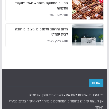
החוויה המתוקה ביותר – מארזי שוקולד
וסדנאות
3 במאי 2025
הדום ומראה: אלמנטים עיצוביים חובה
לבית יוקרתי
24 במרץ 2025
אודות
כל הזכויות שמורות לזום אט - רשת אתרי תוכן ואינטרנט
אין לעשות שימוש בחומרים המפורסמים באתר ללא אישור בכתב מבעלי
האתר.