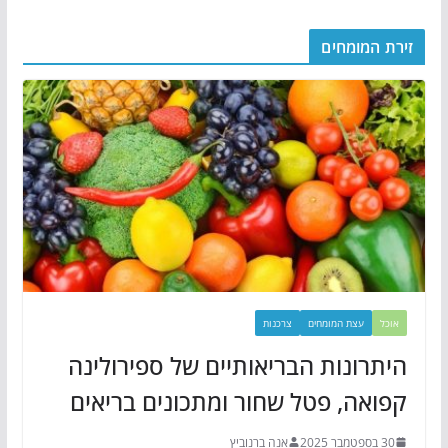
זירת המומחים
אוכל
עצת המומחים
צרכנות
היתרונות הבריאותיים של ספירולינה
קפואה, פטל שחור ומתכונים בריאים
30 בספטמבר 2025
אנה ברנוביץ