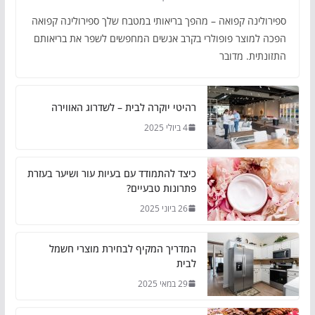
ספירולינה קפואה – מהפך בריאותי במטבח שלך ספירולינה קפואה
הפכה למוצר פופולרי בקרב אנשים המחפשים לשפר את בריאותם
התזונתית. מדובר
רהיטי יוקרה לבית – לשדרוג האווירה
4 ביולי 2025
כיצד להתמודד עם בעיות עור ושיער בעזרת
פתרונות טבעיים?
26 ביוני 2025
המדריך המקיף לבחירת מוצרי חשמל
לבית
29 במאי 2025