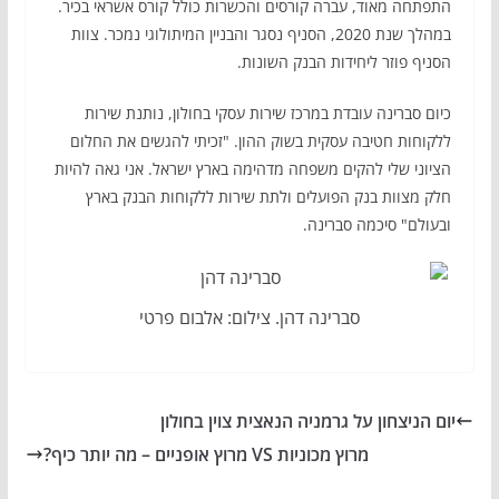
התפתחה מאוד, עברה קורסים והכשרות כולל קורס אשראי בכיר.
במהלך שנת 2020, הסניף נסגר והבניין המיתולוגי נמכר. צוות
הסניף פוזר ליחידות הבנק השונות.
כיום סברינה עובדת במרכז שירות עסקי בחולון, נותנת שירות
ללקוחות חטיבה עסקית בשוק ההון. "זכיתי להגשים את החלום
הציוני שלי להקים משפחה מדהימה בארץ ישראל. אני גאה להיות
חלק מצוות בנק הפועלים ולתת שירות ללקוחות הבנק בארץ
ובעולם" סיכמה סברינה.
סברינה דהן. צילום: אלבום פרטי
יום הניצחון על גרמניה הנאצית צוין בחולון
מרוץ מכוניות VS מרוץ אופניים – מה יותר כיף?