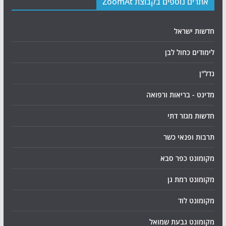
אתרים נוספים בקבוצת ZoomAt
חדשות ישראל
לימודים כחול לבן
נדל"ן
מדינט - בריאות ורפואה
חדשות מגזר דתי
תרבות ופנאי כשר
מקומונט כפר סבא
מקומונט רמת גן
מקומונט לוד
מקומונט גבעת שמואל