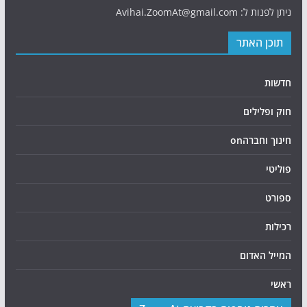
ניתן לפנות ל: Avihai.ZoomAt@gmail.com
תוכן האתר
חדשות
חוק ופלילים
חינוך וחברהon
פוליטי
ספורט
רכילות
המייל האדום
ראשי