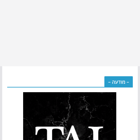
– מודעה –