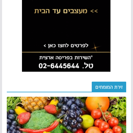
זירת המומחים