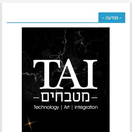
– מודעה –