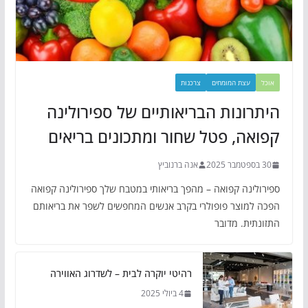
אוכל
עצת המומחים
צרכנות
היתרונות הבריאותיים של ספירולינה
קפואה, פטל שחור ומתכונים בריאים
30 בספטמבר 2025
אנה ברנוביץ
ספירולינה קפואה – מהפך בריאותי במטבח שלך ספירולינה קפואה
הפכה למוצר פופולרי בקרב אנשים המחפשים לשפר את בריאותם
התזונתית. מדובר
רהיטי יוקרה לבית – לשדרוג האווירה
4 ביולי 2025