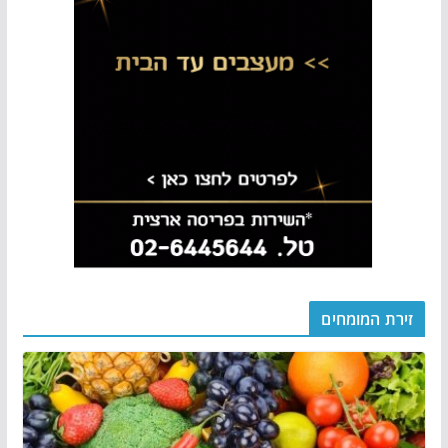
זירת המומחים