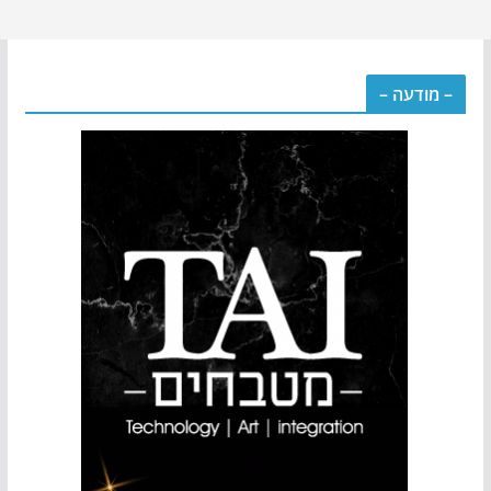
– מודעה –