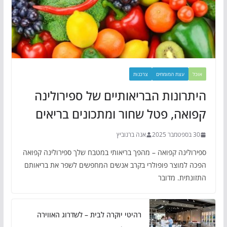
אוכל
עצת המומחים
צרכנות
היתרונות הבריאותיים של ספירולינה
קפואה, פטל שחור ומתכונים בריאים
30 בספטמבר 2025
אנה ברנוביץ
ספירולינה קפואה – מהפך בריאותי במטבח שלך ספירולינה קפואה
הפכה למוצר פופולרי בקרב אנשים המחפשים לשפר את בריאותם
התזונתית. מדובר
רהיטי יוקרה לבית – לשדרוג האווירה