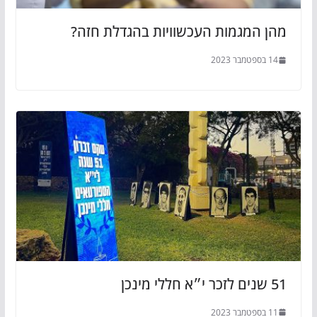
מהן המגמות העכשוויות בהגדלת חזה?
14 בספטמבר 2023
51 שנים לזכר י״א חללי מינכן
11 בספטמבר 2023