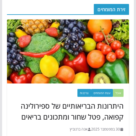
זירת המומחים
אוכל
עצת המומחים
צרכנות
היתרונות הבריאותיים של ספירולינה
קפואה, פטל שחור ומתכונים בריאים
30 בספטמבר 2025
אנה ברנוביץ