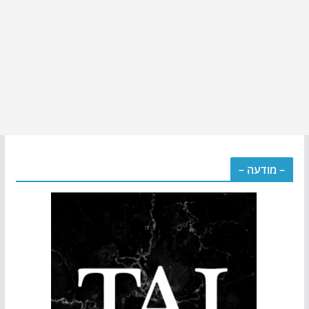
– מודעה –