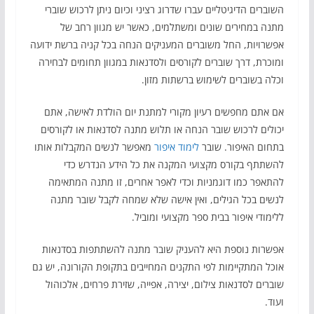
השוברים הדיגיטליים עברו שדרוג רציני וכיום ניתן לרכוש שוברי
מתנה במחירים שונים ומשתלמים, כאשר יש מגוון רחב של
אפשרויות, החל משוברים המעניקים הנחה בכל קניה ברשת ידועה
ומוכרת, דרך שוברים לקורסים ולסדנאות במגוון תחומים לבחירה
וכלה בשוברים לשימוש ברשתות מזון.
אם אתם מחפשים רעיון מקורי למתנת יום הולדת לאישה, אתם
יכולים לרכוש שובר הנחה או תלוש מתנה לסדנאות או לקורסים
בתחום האיפור. שובר
לימוד איפור
מאפשר לנשים המקבלות אותו
להשתתף בקורס מקצועי המקנה את כל הידע הנדרש כדי
להתאפר כמו דוגמניות וכדי לאפר אחרים, זו מתנה המתאימה
לנשים בכל הגילים, ואין אישה שלא שמחה לקבל שובר מתנה
ללימודי איפור בבית ספר מקצועי ומוביל.
אפשרות נוספת היא להעניק שובר מתנה להשתתפות בסדנאות
אוכל המתקיימות לפי התקנים המחייבים בתקופת הקורונה, יש גם
שוברים לסדנאות צילום, יצירה, אפייה, שזירת פרחים, אלכוהול
ועוד.