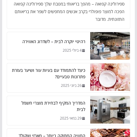
ספירולינה קפואה – מהפך בריאותי במטבח שלך ספירולינה קפואה
הפכה למוצר פופולרי בקרב אנשים המחפשים לשפר את בריאותם
התזונתית. מדובר
רהיטי יוקרה לבית – לשדרוג האווירה
4 ביולי 2025
כיצד להתמודד עם בעיות עור ושיער בעזרת
פתרונות טבעיים?
26 ביוני 2025
המדריך המקיף לבחירת מוצרי חשמל
לבית
29 במאי 2025
החוויה המתוקה ביותר – מארזי שוקולד