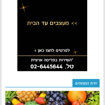
זירת המומחים