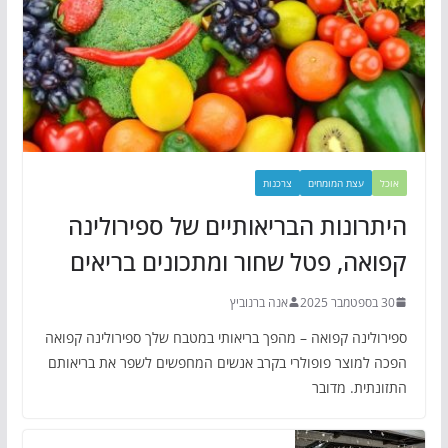
אוכל
עצת המומחים
צרכנות
היתרונות הבריאותיים של ספירולינה
קפואה, פטל שחור ומתכונים בריאים
30 בספטמבר 2025
אנה ברנוביץ
ספירולינה קפואה – מהפך בריאותי במטבח שלך ספירולינה קפואה
הפכה למוצר פופולרי בקרב אנשים המחפשים לשפר את בריאותם
התזונתית. מדובר