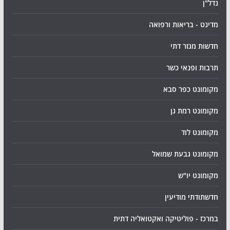
נדל"ן
מדינט - בריאות ורפואה
חדשות מגזר דתי
תרבות ופנאי כשר
מקומונט כפר סבא
מקומונט רמת גן
מקומונט לוד
מקומונט גבעת שמואל
מקומונט יו"ש
חדשתודתי מודיעין
במרכז - פוליטיקה ואקטואליה דתית