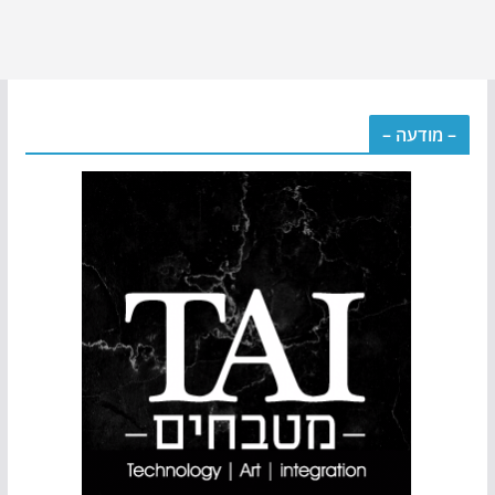
– מודעה –