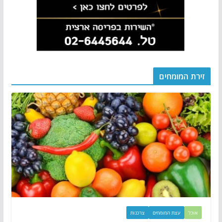
זירת המומחים
אוכל
עצת המומחים
צרכנות