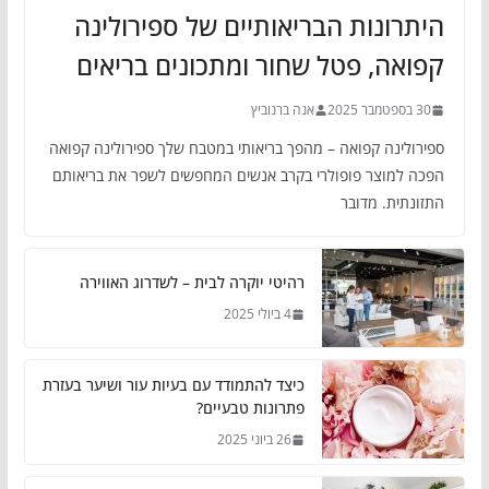
היתרונות הבריאותיים של ספירולינה
קפואה, פטל שחור ומתכונים בריאים
30 בספטמבר 2025
אנה ברנוביץ
ספירולינה קפואה – מהפך בריאותי במטבח שלך ספירולינה קפואה
הפכה למוצר פופולרי בקרב אנשים המחפשים לשפר את בריאותם
התזונתית. מדובר
רהיטי יוקרה לבית – לשדרוג האווירה
4 ביולי 2025
כיצד להתמודד עם בעיות עור ושיער בעזרת
פתרונות טבעיים?
26 ביוני 2025