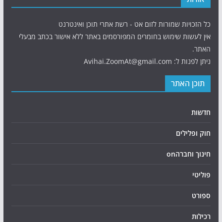
כל הזכויות שמורות לזום אט - רשת אתרי תוכן ואינטרנט
אין לעשות שימוש בחומרים המפורסמים באתר ללא אישור בכתב מבעלי
האתר.
ניתן לפנות ל: Avihai.ZoomAt@gmail.com
תוכן האתר
חדשות
חוק ופלילים
חינוך וחברהon
פוליטי
ספורט
רכילות