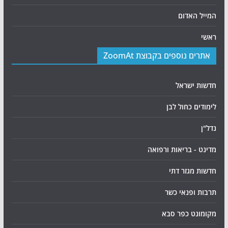
המייל האדום
ראשי
אתרים נוספים בקבוצת ZoomAt
חדשות ישראל
לימודים כחול לבן
נדל"ן
מדינט - בריאות ורפואה
חדשות מגזר דתי
תרבות ופנאי כשר
מקומונט כפר סבא