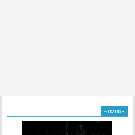
– מודעה –