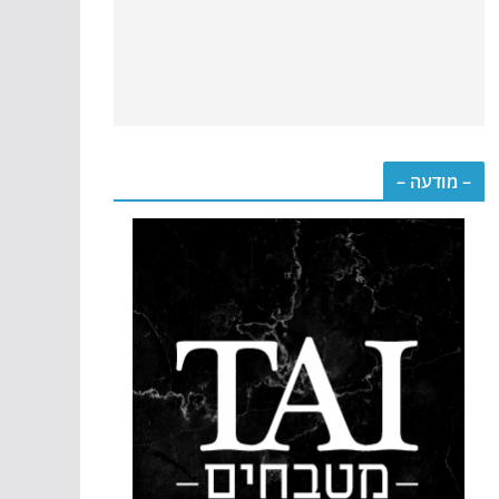
– מודעה –