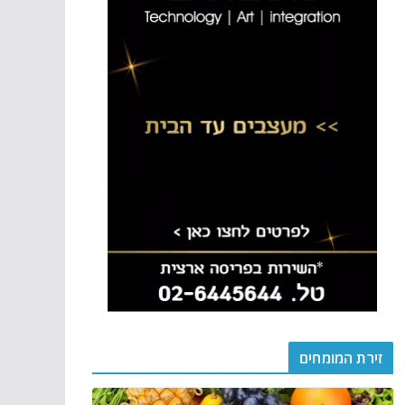
זירת המומחים