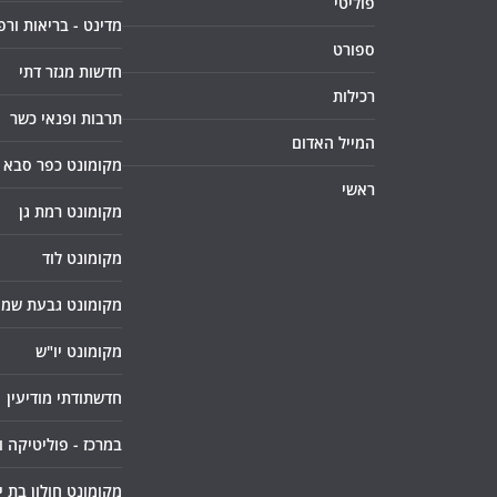
פוליטי
מדינט - בריאות ורפ
ספורט
חדשות מגזר דתי
רכילות
תרבות ופנאי כשר
המייל האדום
מקומונט כפר סבא
ראשי
מקומונט רמת גן
מקומונט לוד
מקומונט גבעת שמו
מקומונט יו"ש
חדשתודתי מודיעין
במרכז - פוליטיקה 
מקומונט חולון בת י