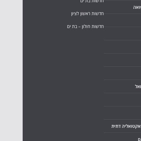
חדשות בת ים
ואה
חדשות ראשון לציון
חדשות חולון – בת ים
אל
ואקטואליה דתית
ם