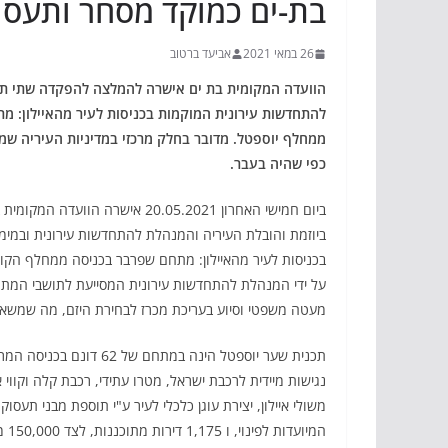
בת-ים כמוקד מסחר ותעסו
26 במאי 2021
אביעד ברטוב
הוועדה המקומית בת ים אישרה להמלצה להפקדה שתי תכנ
להתחדשות עירונית המוקמות בכניסות לעיר מהאיילון: 
ממחלף יוספטל.
מדובר בחלק מרכזי במדיניות העיריה שמ
כפי שהיה בעבר.
ביום חמישי האחרון 20.05.2021 א
ביוזמת והובלת העיריה והמנהלת להתחדשות עירונית ובמי
בכניסות לעיר מהאיילון: מתחם שפרבר בכניסה ממחלף הקו
על ידי המנהלת להתחדשות עירונית המסייעת לתושבי המתח
מעטה משפטי וסיוע בעריכת מכרז לבחירת היזם, מה שמשאיר
נגישות מיידית לרכבת ישראל, מטרו עתידי, רכבת קלה וקווי