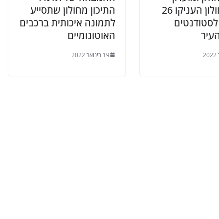
רוטרי חולון העניקו 26
התיכון מחולון שתסייע
לסטודנטים
לתמונה איכותית ברכבים
עיר
האוטונומיים
19 בינואר 2022