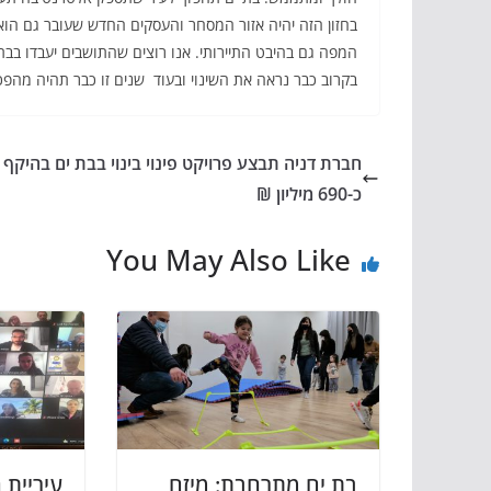
בחזון הזה יהיה אזור המסחר והעסקים החדש שעובר גם הוא
המפה גם בהיבט התיירותי. אנו רוצים שהתושבים יעבדו בבת
בקרוב כבר נראה את השינוי ובעוד שנים זו כבר תהיה מהפכ
חברת דניה תבצע פרויקט פינוי בינוי בבת ים בהיקף 
כ-690 מיליון ₪
You May Also Like
בת ים מתרחבת: מיזם
עיריית ח