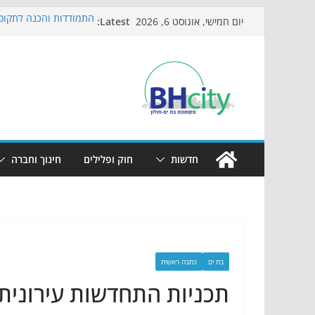
Skip
Latest:
התמודדות והכנה לתקופת
יום חמישי, אוגוסט 6, 2026
to
אי ההרפתקאות ממשיך ל
באירוע הקיץ בגן הי"א
content
חגיגות המאה מגיעות לח
כדורגל באווירה מיוחדת:
הקיץ של בני הנוער בבת־
הערב
חדשות
חוק ופלילים
חינוך וחברה
בת ים
כתבה ראשית
תכניות התחדשות עירונית