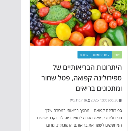
אוכל
עצת המומחים
צרכנות
היתרונות הבריאותיים של
ספירולינה קפואה, פטל שחור
ומתכונים בריאים
30 בספטמבר 2025
אנה ברנוביץ
ספירולינה קפואה – מהפך בריאותי במטבח שלך
ספירולינה קפואה הפכה למוצר פופולרי בקרב אנשים
המחפשים לשפר את בריאותם התזונתית. מדובר