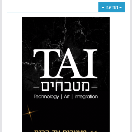
– מודעה –