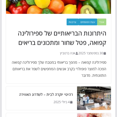
אוכל
עצת המומחים
צרכנות
היתרונות הבריאותיים של ספירולינה
קפואה, פטל שחור ומתכונים בריאים
30 בספטמבר 2025
אנה ברנוביץ
ספירולינה קפואה – מהפך בריאותי במטבח שלך ספירולינה קפואה
הפכה למוצר פופולרי בקרב אנשים המחפשים לשפר את בריאותם
התזונתית. מדובר
רהיטי יוקרה לבית – לשדרוג האווירה
4 ביולי 2025