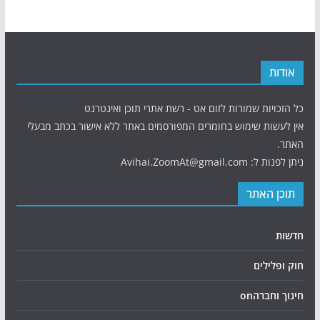
אודות
כל הזכויות שמורות לזום אט - רשת אתרי תוכן ואינטרנט
אין לעשות שימוש בחומרים המפורסמים באתר ללא אישור בכתב מבעלי
האתר.
ניתן לפנות ל: Avihai.ZoomAt@gmail.com
תוכן האתר
חדשות
חוק ופלילים
חינוך וחברהon