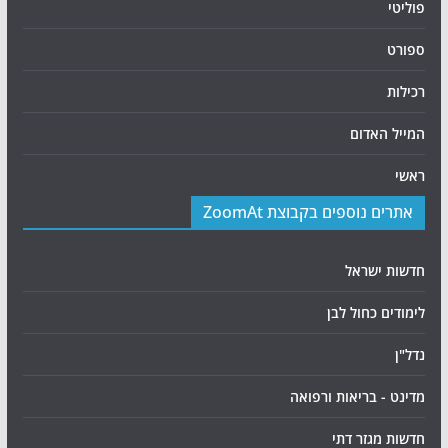
פוליטי
ספורט
רכילות
המייל האדום
ראשי
אתרים נוספים בקבוצת ZoomAt
חדשות ישראל
לימודים כחול לבן
נדל"ן
מדינט - בריאות ורפואה
חדשות מגזר דתי