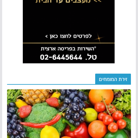
זירת המומחים