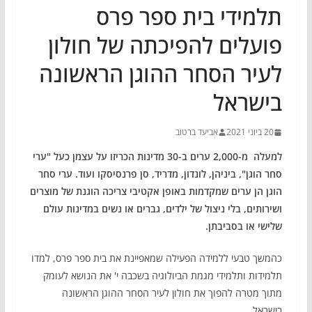
תלמידי בית ספר פרס
פועלים להפיכתה של חולון
לעיר הסחר ההוגן הראשונה
בישראל
20 ביוני 2021
אביעד ברטוב
למעלה מ-2,000 ערים ב-30 מדינות הכריזו על עצמן כעל "ערי
סחר הוגן", ביניהן, לונדון, מדריד, סן פרנסיסקו ועוד. ערי סחר
הוגן הן ערים שמקדמות באופן אקטיבי צריכה הוגנת של מוצרים
ושירותים, בלי ניצול של ילדים, גברים או נשים במדינות עולם
שלישי או בסביבתן.
כהמשך טבעי ללמידה הפעילה שמאפיינת את בית ספר פרס, למדו
תלמידות ותלמידי מגמת הביולוגיה בשכבה י' את הנושא לעומק
מתוך מטרה להפוך את חולון לעיר הסחר ההוגן הראשונה
בישראל.