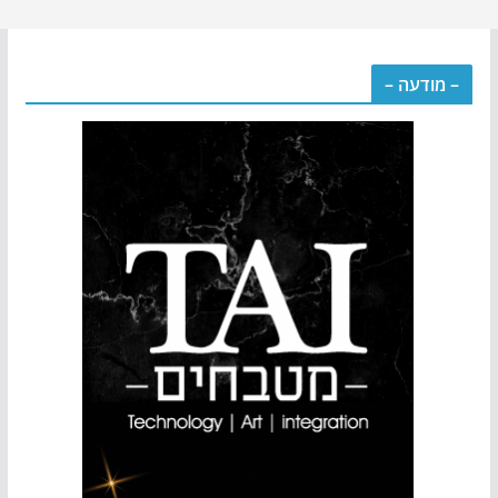
– מודעה –