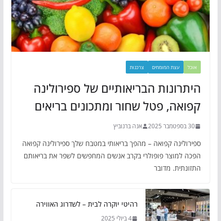
אוכל
עצת המומחים
צרכנות
היתרונות הבריאותיים של ספירולינה
קפואה, פטל שחור ומתכונים בריאים
30 בספטמבר 2025
אנה ברנוביץ
ספירולינה קפואה – מהפך בריאותי במטבח שלך ספירולינה קפואה
הפכה למוצר פופולרי בקרב אנשים המחפשים לשפר את בריאותם
התזונתית. מדובר
רהיטי יוקרה לבית – לשדרוג האווירה
4 ביולי 2025