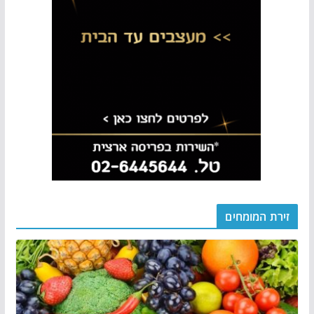
זירת המומחים