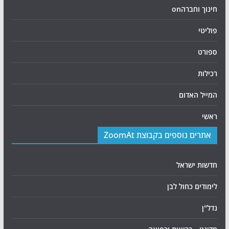
חינוך וחברהon
פוליטי
ספורט
רכילות
המייל האדום
ראשי
אתרים נוספים בקבוצת ZoomAt
חדשות ישראל
לימודים כחול לבן
נדל"ן