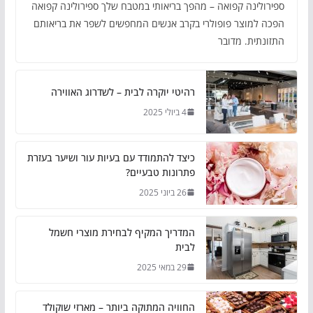
ספירולינה קפואה – מהפך בריאותי במטבח שלך ספירולינה קפואה
הפכה למוצר פופולרי בקרב אנשים המחפשים לשפר את בריאותם
התזונתית. מדובר
רהיטי יוקרה לבית – לשדרוג האווירה
4 ביולי 2025
כיצד להתמודד עם בעיות עור ושיער בעזרת
פתרונות טבעיים?
26 ביוני 2025
המדריך המקיף לבחירת מוצרי חשמל
לבית
29 במאי 2025
החוויה המתוקה ביותר – מארזי שוקולד