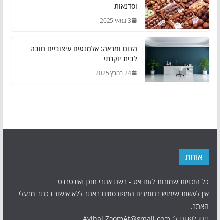
וסדנאות
3 במאי 2025
הדום ומראה: אלמנטים עיצוביים חובה
לבית יוקרתי
24 במרץ 2025
אודות
כל הזכויות שמורות לזום אט - רשת אתרי תוכן ואינטרנט
אין לעשות שימוש בחומרים המפורסמים באתר ללא אישור בכתב מבעלי
האתר.
ניתן לפנות ל: Avihai.ZoomAt@gmail.com