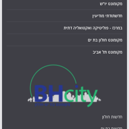
מקומונט יו"ש
חדשתודתי מודיעין
במרכז - פוליטיקה ואקטואליה דתית
מקומונט חולון בת ים
מקומונט תל אביב
חדשות חולון
חדשות בת ים