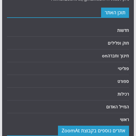
תוכן האתר
חדשות
חוק ופלילים
חינוך וחברהon
פוליטי
ספורט
רכילות
המייל האדום
ראשי
אתרים נוספים בקבוצת ZoomAt