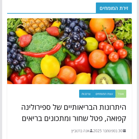
זירת המומחים
אוכל
עצת המומחים
צרכנות
היתרונות הבריאותיים של ספירולינה
קפואה, פטל שחור ומתכונים בריאים
30 בספטמבר 2025
אנה ברנוביץ