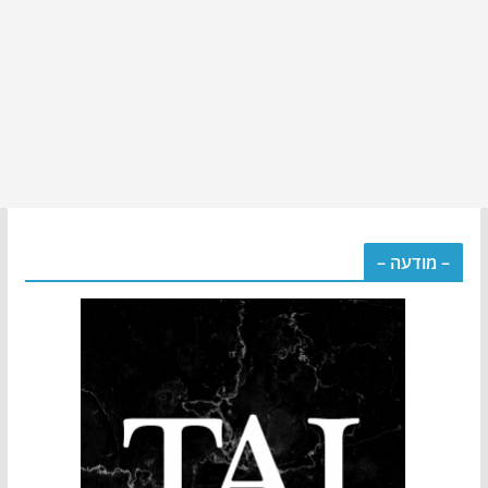
– מודעה –