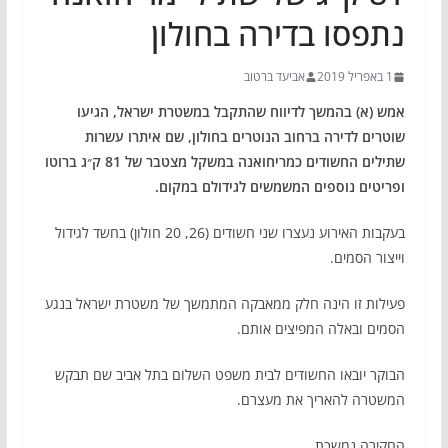
נתפסו בדירה בחולון
1 באפריל 2019
אביעד ברטוב
אמש (א) בהמשך לדיווח שהתקבל במשטרת ישראל, הגיעו
שוטרים לדירה ברחוב הנוטרים בחולון, שם איתרו עשרות
שתילים החשודים כמריחואנה במשקל מצטבר של 81 ק״ג ברוטו
ופריטים נוספים המשמשים לגידולם במקום.
בעקבות האירוע נעצרו שני חשודים (26, 20 חולון) בחשד לגידול
וייצור הסמים.
פעילות זו הינה חלק ממאבקה המתמשך של משטרת ישראל בנגע
הסמים ובאלה המפיצים אותם.
הבוקר יובאו החשודים לבית משפט השלום בתל אביב שם תבקש
המשטרה להאריך את מעצרם.
החקירה נמשכת.